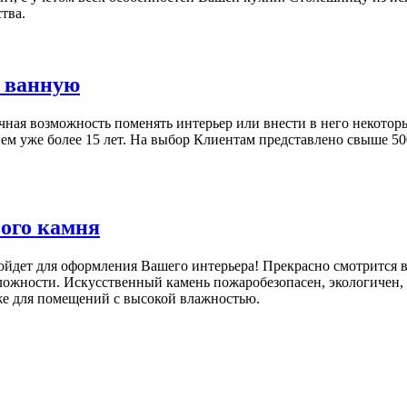
тва.
в ванную
чная возможность поменять интерьер или внести в него некото
ем уже более 15 лет. На выбор Клиентам представлено свыше 5
ого камня
йдет для оформления Вашего интерьера! Прекрасно смотрится в
ожности. Искусственный камень пожаробезопасен, экологичен, л
же для помещений с высокой влажностью.