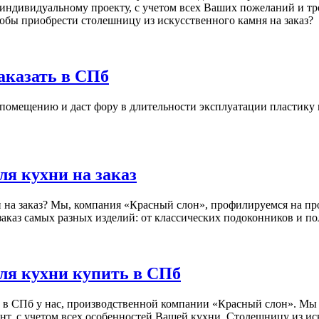
по индивидуальному проекту, с учетом всех Ваших пожеланий и т
тобы приобрести столешницу из искусственного камня на заказ?
аказать в СПб
помещению и даст фору в длительности эксплуатации пластику 
ля кухни на заказ
 на заказ? Мы, компания «Красный слон», профилируемся на про
а заказ самых разных изделий: от классических подоконников и п
ля кухни купить в СПб
в СПб у нас, производственной компании «Красный слон». Мы и
т, с учетом всех особенностей Вашей кухни. Столешницу из ис