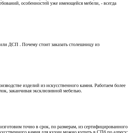
ребований, особенностей уже имеющейся мебели, - всегда
или ДСП . Почему стоит заказать столешницу из
изводстве изделий из искусственного камня. Работаем более
олок, заканчивая эксклюзивной мебелью.
зготовим точно в срок, по размерам, из сертифицированного
кусственного камня для кухни можно купить в СПб по адресу: