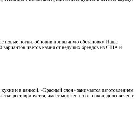
рые новые нотки, обновив привычную обстановку. Наша
00 вариантов цветов камня от ведущих брендов из США и
 кухне и в ванной. «Красный слон» занимается изготовлением
егко реставрируется, имеет множество оттенков, долговечен и