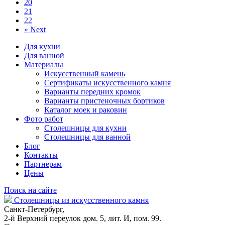
20
21
22
»
Next
Для кухни
Для ванной
Материалы
Искусственный камень
Сертификаты искусственного камня
Варианты передних кромок
Варианты пристеночных бортиков
Каталог моек и раковин
Фото работ
Столешницы для кухни
Столешницы для ванной
Блог
Контакты
Партнерам
Цены
Поиск на сайте
Столешницы из искусственного камня
Санкт-Петербург,
2-й Верхний переулок дом. 5, лит. И, пом. 99.