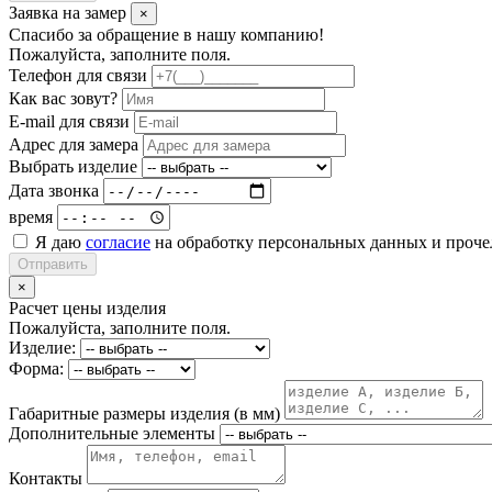
Заявка на замер
×
Спасибо за обращение в нашу компанию!
Пожалуйста, заполните поля.
Телефон для связи
Как вас зовут?
E-mail для связи
Адрес для замера
Выбрать изделие
Дата звонка
время
Я даю
согласие
на обработку персональных данных и проч
Отправить
×
Расчет цены изделия
Пожалуйста, заполните поля.
Изделие:
Форма:
Габаритные размеры изделия (в мм)
Дополнительные элементы
Контакты