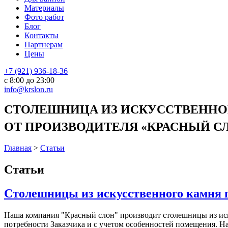
Материалы
Фото работ
Блог
Контакты
Партнерам
Цены
+7 (921) 936-18-36
с 8:00 до 23:00
info@krslon.ru
СТОЛЕШНИЦА ИЗ ИСКУССТВЕННОГ
ОТ ПРОИЗВОДИТЕЛЯ «КРАСНЫЙ СЛО
Главная
>
Статьи
Статьи
Столешницы из искусственного камня 
Наша компания "Красный слон" производит столешницы из иску
потребности Заказчика и с учетом особенностей помещения. Н