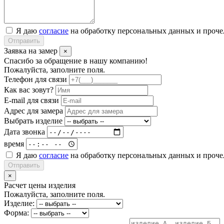
Я даю
согласие
на обработку персональных данных и проч
Отправить
Заявка на замер
×
Спасибо за обращение в нашу компанию!
Пожалуйста, заполните поля.
Телефон для связи
Как вас зовут?
E-mail для связи
Адрес для замера
Выбрать изделие
Дата звонка
время
Я даю
согласие
на обработку персональных данных и проч
Отправить
×
Расчет цены изделия
Пожалуйста, заполните поля.
Изделие:
Форма: