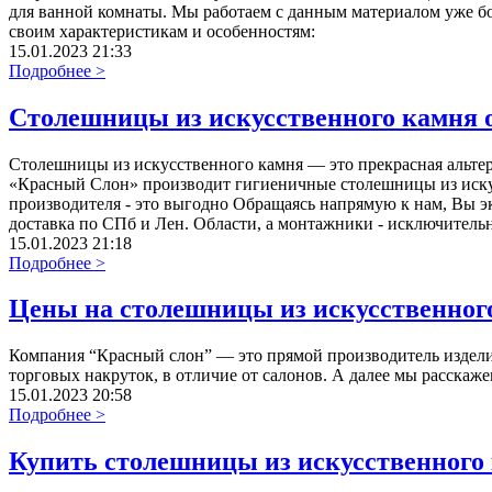
для ванной комнаты. Мы работаем с данным материалом уже б
своим характеристикам и особенностям:
15.01.2023 21:33
Подробнее >
Столешницы из искусственного камня 
Столешницы из искусственного камня — это прекрасная альтер
«Красный Слон» производит гигиеничные столешницы из иску
производителя - это выгодно Обращаясь напрямую к нам, Вы эк
доставка по СПб и Лен. Области, а монтажники - исключитель
15.01.2023 21:18
Подробнее >
Цены на столешницы из искусственного
Компания “Красный слон” — это прямой производитель изделий
торговых накруток, в отличие от салонов. А далее мы расскаже
15.01.2023 20:58
Подробнее >
Купить столешницы из искусственного 