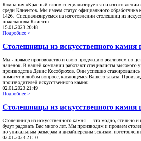
Компания «Красный слон» специализируется на изготовлении с
среди Клиентов. Мы имеем статус официального обработчика к
1426. Специализируемся на изготовлении столешниц из искусс
пожеланиям Клиента.
15.01.2023 20:48
Подробнее >
Столешницы из искусственного камня н
Мы - прямое производство и свою продукцию реализуем по цене
наценок. В нашей компании работают специалисты высокого у
производства Денис Кособрюхов. Они успешно стажировались 
помогут в любом вопросе, касающемся Вашего заказа. Произв
производителей искусственного камня:
02.01.2023 21:49
Подробнее >
Столешницы из искусственного камня 
Столешница из искусственного камня — это модно, стильно и 
будут радовать Вас много лет. Мы производим и продаем столе
по уникальным размерам и дизайнерским эскизам, изготовленн
02.01.2023 21:10