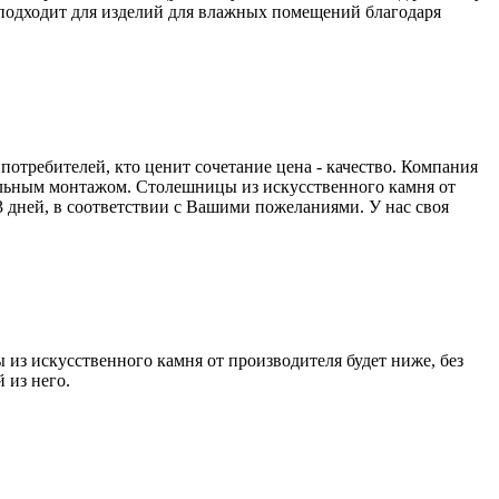
 подходит для изделий для влажных помещений благодаря
отребителей, кто ценит сочетание цена - качество. Компания
льным монтажом. Столешницы из искусственного камня от
3 дней, в соответствии с Вашими пожеланиями. У нас своя
из искусственного камня от производителя будет ниже, без
 из него.