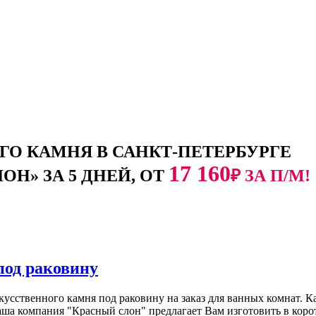
О КАМНЯ В САНКТ-ПЕТЕРБУРГЕ
17 160
Н» ЗА 5 ДНЕЙ, ОТ
₽ ЗА П/М!
под раковину
сственного камня под раковину на заказ для ванных комнат. К
аша компания "Красный слон" предлагает Вам изготовить в коро