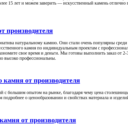
олее 15 лет и можем заверить — искусственный камень отлично
от производителя
натива натуральному камню. Они стали очень популярны среди п
сственного камня по индивидуальным проектам с профессиона
ономите свое время и деньги. Мы готовы выполнить заказ от 2-
но высоко профессиональны.
 камня от производителя
 с большим опытом на рынке, благодаря чему цена столешницы 
м подробнее о ценообразовании и свойствах материала и изделий
камня от производителя