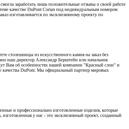
 смогла заработать лишь положительные отзывы о своей работе
теме качестве DuPont Corian под индивидуальным номером
аказ изготавливается по эксклюзивному проекту по
ете столешницы из искусственного камня на заказ без
ично наш директор Александр Берштейн или начальник
жут Вам об особенностях нашей компании "Красный слон" и
ме качества DuPont. Мы официальный партнер мировых
венные и профессионально изготовленные изделия, которые
, изготовленная у нас - это эксклюзивный проект, созданный