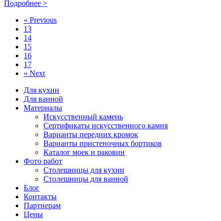
Подробнее >
«
Previous
13
14
15
16
17
»
Next
Для кухни
Для ванной
Материалы
Искусственный камень
Сертификаты искусственного камня
Варианты передних кромок
Варианты пристеночных бортиков
Каталог моек и раковин
Фото работ
Столешницы для кухни
Столешницы для ванной
Блог
Контакты
Партнерам
Цены