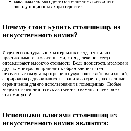
максимально выгодное соотношение стоимости и
эксплуатационных характеристик.
Почему стоит купить столешницу из
искусственного камня?
Изделия из натуральных материалов всегда считались
престижными и экологичными, хотя далеко не всегда
оправдывают высокую стоимость. Ведь пористость мрамора и
других минералов приводит к образованию пятен,
незаметные глазу микротрещины ухудшают свойства изделий,
а природная радиоактивность гранита создает существенные
ограничения для его использования в помещениях. Любые
модели столешниц из искусственного камня лишены всех
этих минусов!
Основными плюсами столешниц из
искусственного камня являются: