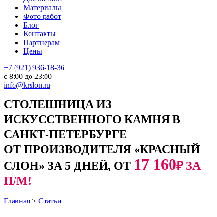
Материалы
Фото работ
Блог
Контакты
Партнерам
Цены
+7 (921) 936-18-36
с 8:00 до 23:00
info@krslon.ru
СТОЛЕШНИЦА ИЗ
ИСКУССТВЕННОГО КАМНЯ В
САНКТ-ПЕТЕРБУРГЕ
ОТ ПРОИЗВОДИТЕЛЯ «КРАСНЫЙ
17 160
СЛОН» ЗА 5 ДНЕЙ, ОТ
₽ ЗА
П/М!
Главная
>
Статьи