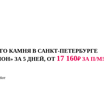
О КАМНЯ В САНКТ-ПЕТЕРБУРГЕ
17 160
Н» ЗА 5 ДНЕЙ, ОТ
₽ ЗА П/М!
абот