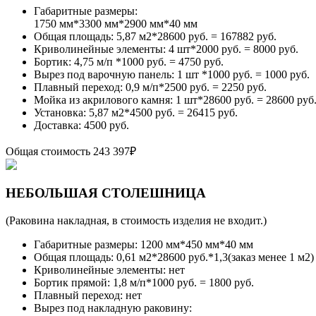
Габаритные размеры:
1750 мм*3300 мм*2900 мм*40 мм
Общая площадь: 5,87 м2*28600 руб. = 167882 руб.
Криволинейные элементы: 4 шт*2000 руб. = 8000 руб.
Бортик: 4,75 м/п *1000 руб. = 4750 руб.
Вырез под варочную панель: 1 шт *1000 руб. = 1000 руб.
Плавный переход: 0,9 м/п*2500 руб. = 2250 руб.
Мойка из акрилового камня: 1 шт*28600 руб. = 28600 руб
Установка: 5,87 м2*4500 руб. = 26415 руб.
Доставка: 4500 руб.
Общая стоимость
243 397₽
НЕБОЛЬШАЯ СТОЛЕШНИЦА
(Раковина накладная, в стоимость изделия не входит.)
Габаритные размеры: 1200 мм*450 мм*40 мм
Общая площадь: 0,61 м2*28600 руб.*1,3(заказ менее 1 м2)
Криволинейные элементы: нет
Бортик прямой: 1,8 м/п*1000 руб. = 1800 руб.
Плавный переход: нет
Вырез под накладную раковину: