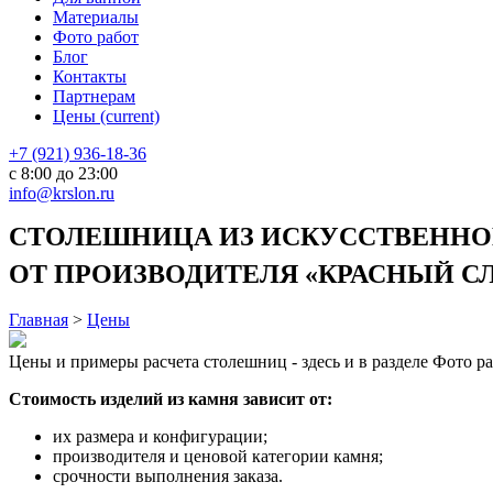
Материалы
Фото работ
Блог
Контакты
Партнерам
Цены
(current)
+7 (921) 936-18-36
с 8:00 до 23:00
info@krslon.ru
СТОЛЕШНИЦА ИЗ ИСКУССТВЕННОГ
ОТ ПРОИЗВОДИТЕЛЯ «КРАСНЫЙ СЛО
Главная
>
Цены
Цены и примеры расчета столешниц - здесь и в разделе Фото р
Стоимость изделий из камня зависит от:
их размера и конфигурации;
производителя и ценовой категории камня;
срочности выполнения заказа.