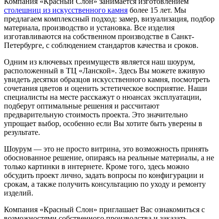
Компания «Красный Слон» занимается изготовлением
столешниц из искусственного камня
более 15 лет. Мы
предлагаем комплексный подход: замер, визуализация, подбор
материала, производство и установка. Все изделия
изготавливаются на собственном производстве в Санкт-
Петербурге, с соблюдением стандартов качества и сроков.
Одним из ключевых преимуществ является наш шоурум,
расположенный в ТЦ «Ланской». Здесь Вы можете вживую
увидеть десятки образцов искусственного камня, посмотреть
сочетания цветов и оценить эстетическое восприятие. Наши
специалисты на месте расскажут о нюансах эксплуатации,
подберут оптимальные решения и рассчитают
предварительную стоимость проекта. Это значительно
упрощает выбор, особенно если Вы хотите быть уверены в
результате.
Шоурум — это не просто витрина, это возможность принять
обоснованное решение, опираясь на реальные материалы, а не
только картинки в интернете. Кроме того, здесь можно
обсудить проект лично, задать вопросы по конфигурации и
срокам, а также получить консультацию по уходу и ремонту
изделий.
Компания «Красный Слон» приглашает Вас ознакомиться с
возможностями собственного производства и заказать