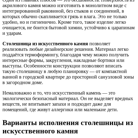
акрилового камня можно изготовить в монолитном виде с
интегрированной раковиной, без стыков и соединений, в
которых обычно скапливается грязь и влага. Это не только
удобно, но и гигиенично. Кроме того, такое изделие легко
очищается, не боится бытовой химии, устойчиво к царапинам
и ударам.
Столешница из искусственного камня
позволяет
реализовать любые дизайнерские решения. Материал легко
поддаётся термоформингу, благодаря чему можно получить
интересные формы, закругления, накладные бортики или
выступы. Особенности конструкции позволяют вписать
такую столешницу в любую планировку — от компактной
ванной в городской квартире до просторной санузловой зоны
в загородном доме.
Немаловажно и то, что искусственный камень — это
экологически безопасный материал. Он не выделяет вредных
веществ, не впитывает запахи и подходит даже для
помещений, где живут аллергики или маленькие дети.
Варианты исполнения столешницы из
искусственного камня