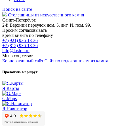
Поиск на сайте
Столешницы из искусственного камня
Санкт-Петербург,
2-й Верхний переулок дом. 5, лит. И, пом. 99.
Просим согласовывать
время визита по телефону
+7 (921) 936-18-36
+7 (812) 936-18-36
info@krslon.ru
Мы в соц сетях:
Корпоративный сайт
Сайт по подоконникам из камня
Проложить маршрут
Я.Карты
G.Maps
Я.Навигатор