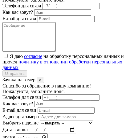
Телефон для связи
Как вас зовут?
E-mail для связи
Я даю
согласие
на обработку персональных данных и
прочел
политику в отношении обработки персональных
данных
Отправить
Заявка на замер
×
Спасибо за обращение в нашу компанию!
Пожалуйста, заполните поля.
Телефон для связи
Как вас зовут?
E-mail для связи
Адрес для замера
Выбрать изделие
Дата звонка
время