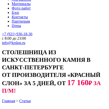
Материалы
Фото работ
Блог
Контакты
Партнерам
Цены
+7 (921) 936-18-36
с 8:00 до 23:00
info@krslon.ru
СТОЛЕШНИЦА ИЗ
ИСКУССТВЕННОГО КАМНЯ В
САНКТ-ПЕТЕРБУРГЕ
ОТ ПРОИЗВОДИТЕЛЯ «КРАСНЫЙ
17 160
СЛОН» ЗА 5 ДНЕЙ, ОТ
₽ ЗА
П/М!
Главная
>
Статьи