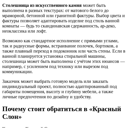
Столешница из искусственного камня
может быть
выполнена в разных текстурах: от матового белого до
мраморной, бетонной или гранитной фактуры. Выбор цвета и
фактуры позволяет адаптировать изделие под стиль ванной
комнаты — будь то скандинавская сдержанность, ар-деко,
неоклассика или лофт.
Возможно как стандартное исполнение с прямыми углами,
так и радиусные формы, встраивание полочек, бортиков, а
также плавный переход в подоконник или часть стены. Если в
ванной планируется установка стиральной машины,
столешница может быть выполнена с учётом этих нюансов —
например, с усилением под технику или вырезом под
коммуникации.
Заказчик может выбрать готовую модель или заказать
индивидуальный проект, полностью адаптированный под
габариты помещения, высоту и глубину мебели, а также
личные предпочтения по дизайну и удобству.
Почему стоит обратиться в «Красный
Слон»