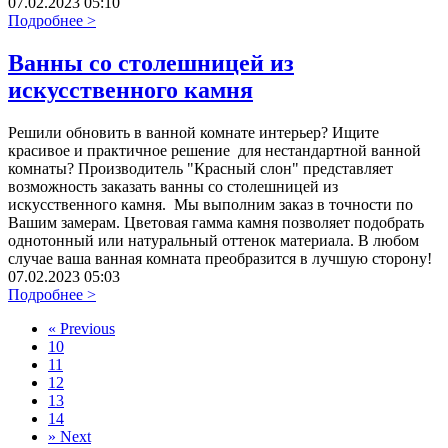
07.02.2023 05:10
Подробнее >
Ванны со столешницей из
искусственного камня
Решили обновить в ванной комнате интерьер? Ищите
красивое и практичное решение для нестандартной ванной
комнаты? Производитель "Красный слон" представляет
возможность заказать ванны со столешницей из
искусственного камня. Мы выполним заказ в точности по
Вашим замерам. Цветовая гамма камня позволяет подобрать
однотонный или натуральный оттенок материала. В любом
случае ваша ванная комната преобразится в лучшую сторону!
07.02.2023 05:03
Подробнее >
«
Previous
10
11
12
13
14
»
Next