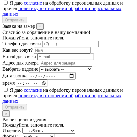
Я даю
согласие
на обработку персональных данных и
прочел
политику в отношении обработки персональных
данных
Отправить
Заявка на замер
×
Спасибо за обращение в нашу компанию!
Пожалуйста, заполните поля.
Телефон для связи
Как вас зовут?
E-mail для связи
Адрес для замера
Выбрать изделие
Дата звонка
время
Я даю
согласие
на обработку персональных данных и
прочел
политику в отношении обработки персональных
данных
Отправить
×
Расчет цены изделия
Пожалуйста, заполните поля.
Изделие:
Форма: