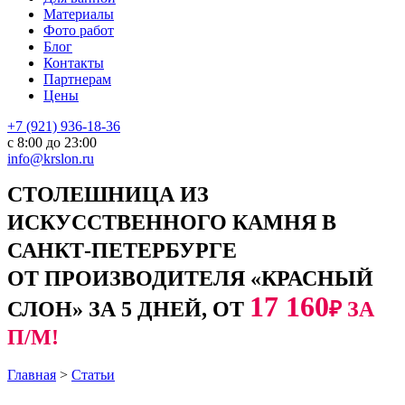
Материалы
Фото работ
Блог
Контакты
Партнерам
Цены
+7 (921) 936-18-36
с 8:00 до 23:00
info@krslon.ru
СТОЛЕШНИЦА ИЗ
ИСКУССТВЕННОГО КАМНЯ В
САНКТ-ПЕТЕРБУРГЕ
ОТ ПРОИЗВОДИТЕЛЯ «КРАСНЫЙ
17 160
СЛОН» ЗА 5 ДНЕЙ, ОТ
₽ ЗА
П/М!
Главная
>
Статьи