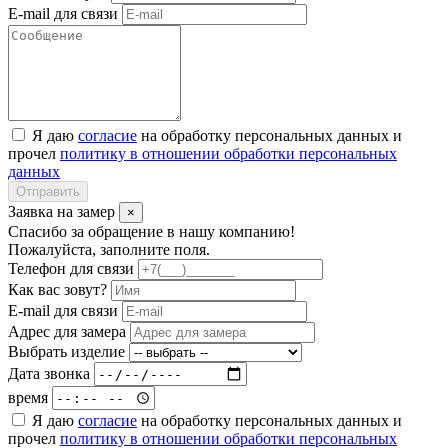
E-mail для связи
Я даю
согласие
на обработку персональных данных и
прочел
политику в отношении обработки персональных
данных
Отправить
Заявка на замер
×
Спасибо за обращение в нашу компанию!
Пожалуйста, заполните поля.
Телефон для связи
Как вас зовут?
E-mail для связи
Адрес для замера
Выбрать изделие
Дата звонка
время
Я даю
согласие
на обработку персональных данных и
прочел
политику в отношении обработки персональных