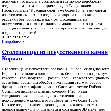
понимать что входит в стоимость и где можно приобрести
изделие на максимально приятных для Вас условиях.
Производитель “Красный слон” уже более 15 лет занимается
изготовлением на заказ изделий из акрила и предлагает
расценки без торговых накруток. Столешницы из
искусственного камня от нашей компании — это красота,
функциональность и проверенное временем качество каждого
изделия с гарантией!
01.02.2023 22:54
Подробнее >
Столешницы из искусственного камня
Кориан
Столешница из искусственного камня DuPont Corian (ДюПонт
Кориан) — синоним долговечности, безопасности и премиум-
качества. Производство «Красный слон» является официально
сертифицированным обработчиком камня этого мирового
бренда, оно сертифицировано в Системе качестве DuPont
Corian под индивидуальным номером 1426. наша
специализация — производство столешниц из
искусственного камня, в этой сфере мы уже более 15 лет.
Каждое изделие нашего производства эксклюзивно, мы
предоставляем услуги дизайнера и составляем 3D-макет для