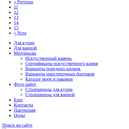
«
Previous
11
12
13
14
15
»
Next
Для кухни
Для ванной
Материалы
Искусственный камень
Сертификаты искусственного камня
Варианты передних кромок
Варианты пристеночных бортиков
Каталог моек и раковин
Фото работ
Столешницы для кухни
Столешницы для ванной
Блог
Контакты
Партнерам
Цены
Поиск на сайте