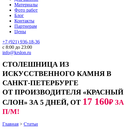
Материалы
Фото работ
Блог
Контакты
Партнерам
Цены
+7 (921) 936-18-36
с 8:00 до 23:00
info@krslon.ru
СТОЛЕШНИЦА ИЗ
ИСКУССТВЕННОГО КАМНЯ В
САНКТ-ПЕТЕРБУРГЕ
ОТ ПРОИЗВОДИТЕЛЯ «КРАСНЫЙ
17 160
СЛОН» ЗА 5 ДНЕЙ, ОТ
₽ ЗА
П/М!
Главная
>
Статьи