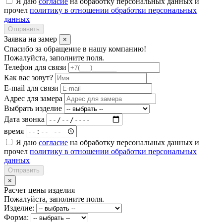
Я даю
согласие
на обработку персональных данных и
прочел
политику в отношении обработки персональных
данных
Отправить
Заявка на замер
×
Спасибо за обращение в нашу компанию!
Пожалуйста, заполните поля.
Телефон для связи
Как вас зовут?
E-mail для связи
Адрес для замера
Выбрать изделие
Дата звонка
время
Я даю
согласие
на обработку персональных данных и
прочел
политику в отношении обработки персональных
данных
Отправить
×
Расчет цены изделия
Пожалуйста, заполните поля.
Изделие:
Форма: