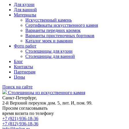
Для кухни
Для ванной
Материалы
Искусственный камень
Сертификаты искусственного камня
Варианты передних кромок
Варианты пристеночных бортиков
Каталог моек и раковин
Фото работ
Столешницы для кухни
Столешницы для ванной
Блог
Контакты
Партнерам
Цены
Поиск на сайте
Столешницы из искусственного камня
Санкт-Петербург,
2-й Верхний переулок дом. 5, лит. И, пом. 99.
Просим согласовывать
время визита по телефону
+7 (921) 936-18-36
+7 (812) 936-18-36
info@krslon.ru