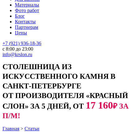
Материалы
Фото работ
Блог
Контакты
Партнерам
Цены
+7 (921) 936-18-36
с 8:00 до 23:00
info@krslon.ru
СТОЛЕШНИЦА ИЗ
ИСКУССТВЕННОГО КАМНЯ В
САНКТ-ПЕТЕРБУРГЕ
ОТ ПРОИЗВОДИТЕЛЯ «КРАСНЫЙ
17 160
СЛОН» ЗА 5 ДНЕЙ, ОТ
₽ ЗА
П/М!
Главная
>
Статьи