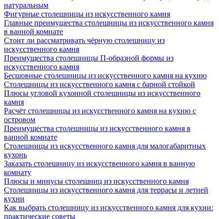
натуральным
Фигурные столешницы из искусственного камня
Главные преимущества столешницы из искусственного камня
в ванной комнате
Стоит ли рассматривать чёрную столешницу из
искусственного камня
Преимущества столешницы П-образной формы из
искусственного камня
Бесшовные столешницы из искусственного камня на кухню
Столешницы из искусственного камня с барной стойкой
Плюсы угловой кухонной столешницы из искусственного
камня
Расчёт столешницы из искусственного камня на кухню с
островом
Преимущества столешницы из искусственного камня в
ванной комнате
Столешницы из искусственного камня для малогабаритных
кухонь
Заказать столешницу из искусственного камня в ванную
комнату
Плюсы и минусы столешниц из искусственного камня
Столешницы из искусственного камня для террасы и летней
кухни
Как выбрать столешницу из искусственного камня для кухни:
практические советы