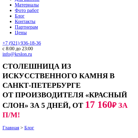
Материалы
Фото работ
Блог
Контакты
Партнерам
Цены
+7 (921) 936-18-36
с 8:00 до 23:00
info@krslon.ru
СТОЛЕШНИЦА ИЗ
ИСКУССТВЕННОГО КАМНЯ В
САНКТ-ПЕТЕРБУРГЕ
ОТ ПРОИЗВОДИТЕЛЯ «КРАСНЫЙ
17 160
СЛОН» ЗА 5 ДНЕЙ, ОТ
₽ ЗА
П/М!
Главная
>
Блог