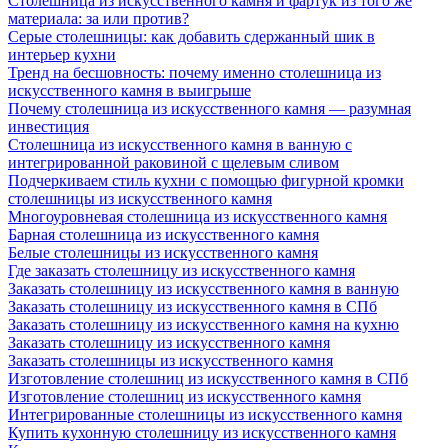
Столешница из искусственного камня и фартук из того же
материала: за или против?
Серые столешницы: как добавить сдержанный шик в
интерьер кухни
Тренд на бесшовность: почему именно столешница из
искусственного камня в выигрыше
Почему столешница из искусственного камня — разумная
инвестиция
Столешница из искусственного камня в ванную с
интегрированной раковиной с щелевым сливом
Подчеркиваем стиль кухни с помощью фигурной кромки
столешницы из искусственного камня
Многоуровневая столешница из искусственного камня
Барная столешница из искусственного камня
Белые столешницы из искусственного камня
Где заказать столешницу из искусственного камня
Заказать столешницу из искусственного камня в ванную
Заказать столешницу из искусственного камня в СПб
Заказать столешницу из искусственного камня на кухню
Заказать столешницу из искусственного камня
Заказать столешницы из искусственного камня
Изготовление столешниц из искусственного камня в СПб
Изготовление столешниц из искусственного камня
Интегрированные столешницы из искусственного камня
Купить кухонную столешницу из искусственного камня