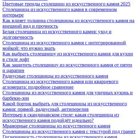
Цветовые тренды столешниц из искусственного камня 2025
Столешница из искусственного камня в современном
интерьере
Как влияет толщина столешницы из искусственного камня на
внешний вид и прочность
Белая столешница из искусственного камня: уход и
долговечность
Столешница из искусственного камня с интегрированной
мойкой: что нужно знать
Как выбрать столешницу из искусственного камня для кухни
в стиле лофт
Как защитить столешницу из искусственного камня от пятен
и царапин
Радиусные столешницы из искусственного камня
Столешница из искусственного камня или кварцевого
агломерата: подробное сравнение
Столешницы из искусственного камня для уличных кухонь и
барбекю-зон
Какой бортик выбрать для столешницы из искусственного
камня: прямой, радиусный, антиперелив
Интерьер в скандинавском стиле: какая столешница из
искусственного камня подойдёт идеально?
Мраморные столешницы из искусственного камня
Столешницы из искусственного камня с текстурой под гранит
Гигиеничность столешницы из искусственного камня