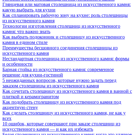
Глянцевая или матовая столешница из искусственного камня:
какую выбрать для кухни
Как спланировать рабочую зону на кухне: роль столешницы
из искусственного камня
Технологии изготовления столешниц из искусственного
камня: что важно знать
Как выбрать подоконник и столешницу из искусственного
камня в едином стиле
Преимущества бесшовного соединения столешницы из
искусственного камня
Нестандартная столешница из искусственного камня: формы
и особенности
Барная стойка из искусственного камня: современное
решение для кухни-гостиной
5 неожиданных вопросов, которые нужно задать перед
заказом столешницы из искусственного камня
Как сочетать столешницу из искусственного камня в ванной с
плиткой и керамогранитом
Как подобрать столешницу из искусственного камня под
акцентную стену
Как сделать столешницу из искусственного камня, не как у
всех
10 ошибок, которые совершают при заказе столешниц из
искусственного камня — и как их избежать
Белая столешница из искусственного камня: когда это удачное