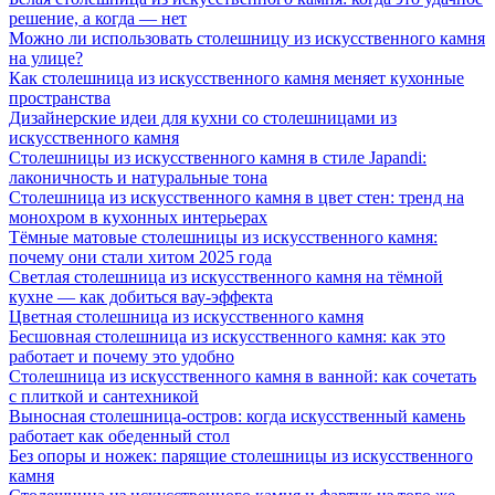
решение, а когда — нет
Можно ли использовать столешницу из искусственного камня
на улице?
Как столешница из искусственного камня меняет кухонные
пространства
Дизайнерские идеи для кухни со столешницами из
искусственного камня
Столешницы из искусственного камня в стиле Japandi:
лаконичность и натуральные тона
Столешница из искусственного камня в цвет стен: тренд на
монохром в кухонных интерьерах
Тёмные матовые столешницы из искусственного камня:
почему они стали хитом 2025 года
Светлая столешница из искусственного камня на тёмной
кухне — как добиться вау-эффекта
Цветная столешница из искусственного камня
Бесшовная столешница из искусственного камня: как это
работает и почему это удобно
Столешница из искусственного камня в ванной: как сочетать
с плиткой и сантехникой
Выносная столешница-остров: когда искусственный камень
работает как обеденный стол
Без опоры и ножек: парящие столешницы из искусственного
камня