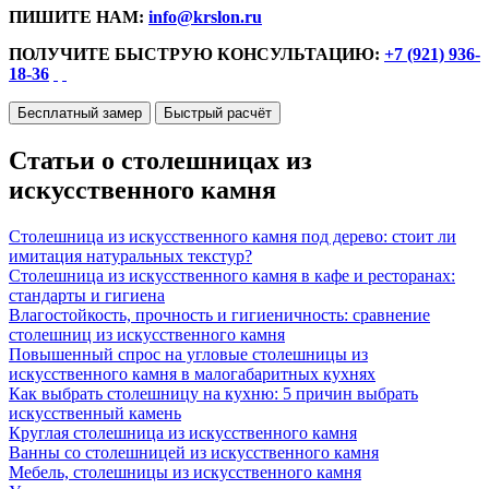
ПИШИТЕ НАМ:
info@krslon.ru
ПОЛУЧИТЕ БЫСТРУЮ КОНСУЛЬТАЦИЮ:
+7 (921) 936-
18-36
Бесплатный замер
Быстрый расчёт
Статьи о столешницах из
искусственного камня
Столешница из искусственного камня под дерево: стоит ли
имитация натуральных текстур?
Столешница из искусственного камня в кафе и ресторанах:
стандарты и гигиена
Влагостойкость, прочность и гигиеничность: сравнение
столешниц из искусственного камня
Повышенный спрос на угловые столешницы из
искусственного камня в малогабаритных кухнях
Как выбрать столешницу на кухню: 5 причин выбрать
искусственный камень
Круглая столешница из искусственного камня
Ванны со столешницей из искусственного камня
Мебель, столешницы из искусственного камня