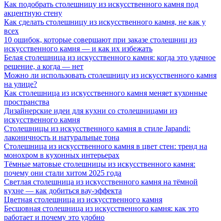
Как подобрать столешницу из искусственного камня под
акцентную стену
Как сделать столешницу из искусственного камня, не как у
всех
10 ошибок, которые совершают при заказе столешниц из
искусственного камня — и как их избежать
Белая столешница из искусственного камня: когда это удачное
решение, а когда — нет
Можно ли использовать столешницу из искусственного камня
на улице?
Как столешница из искусственного камня меняет кухонные
пространства
Дизайнерские идеи для кухни со столешницами из
искусственного камня
Столешницы из искусственного камня в стиле Japandi:
лаконичность и натуральные тона
Столешница из искусственного камня в цвет стен: тренд на
монохром в кухонных интерьерах
Тёмные матовые столешницы из искусственного камня:
почему они стали хитом 2025 года
Светлая столешница из искусственного камня на тёмной
кухне — как добиться вау-эффекта
Цветная столешница из искусственного камня
Бесшовная столешница из искусственного камня: как это
работает и почему это удобно