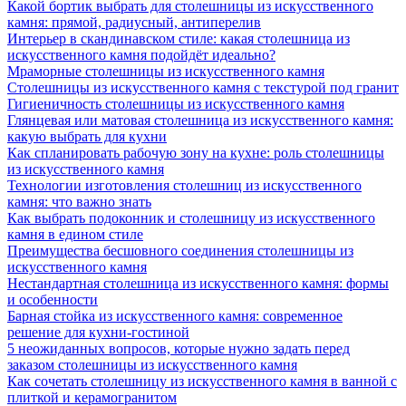
Какой бортик выбрать для столешницы из искусственного
камня: прямой, радиусный, антиперелив
Интерьер в скандинавском стиле: какая столешница из
искусственного камня подойдёт идеально?
Мраморные столешницы из искусственного камня
Столешницы из искусственного камня с текстурой под гранит
Гигиеничность столешницы из искусственного камня
Глянцевая или матовая столешница из искусственного камня:
какую выбрать для кухни
Как спланировать рабочую зону на кухне: роль столешницы
из искусственного камня
Технологии изготовления столешниц из искусственного
камня: что важно знать
Как выбрать подоконник и столешницу из искусственного
камня в едином стиле
Преимущества бесшовного соединения столешницы из
искусственного камня
Нестандартная столешница из искусственного камня: формы
и особенности
Барная стойка из искусственного камня: современное
решение для кухни-гостиной
5 неожиданных вопросов, которые нужно задать перед
заказом столешницы из искусственного камня
Как сочетать столешницу из искусственного камня в ванной с
плиткой и керамогранитом