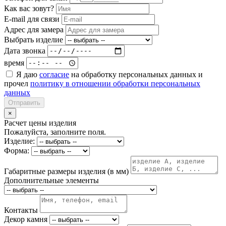
Как вас зовут?
E-mail для связи
Адрес для замера
Выбрать изделие
Дата звонка
время
Я даю
согласие
на обработку персональных данных и
прочел
политику в отношении обработки персональных
данных
Отправить
×
Расчет цены изделия
Пожалуйста, заполните поля.
Изделие:
Форма:
Габаритные размеры изделия (в мм)
Дополнительные элементы
Контакты
Декор камня