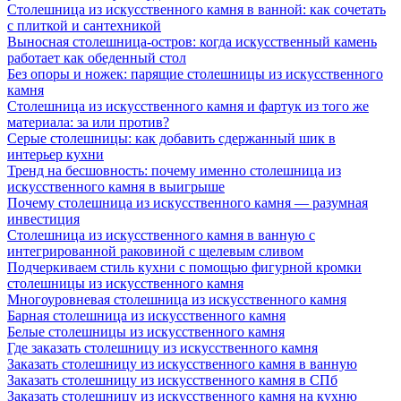
Столешница из искусственного камня в ванной: как сочетать
с плиткой и сантехникой
Выносная столешница-остров: когда искусственный камень
работает как обеденный стол
Без опоры и ножек: парящие столешницы из искусственного
камня
Столешница из искусственного камня и фартук из того же
материала: за или против?
Серые столешницы: как добавить сдержанный шик в
интерьер кухни
Тренд на бесшовность: почему именно столешница из
искусственного камня в выигрыше
Почему столешница из искусственного камня — разумная
инвестиция
Столешница из искусственного камня в ванную с
интегрированной раковиной с щелевым сливом
Подчеркиваем стиль кухни с помощью фигурной кромки
столешницы из искусственного камня
Многоуровневая столешница из искусственного камня
Барная столешница из искусственного камня
Белые столешницы из искусственного камня
Где заказать столешницу из искусственного камня
Заказать столешницу из искусственного камня в ванную
Заказать столешницу из искусственного камня в СПб
Заказать столешницу из искусственного камня на кухню