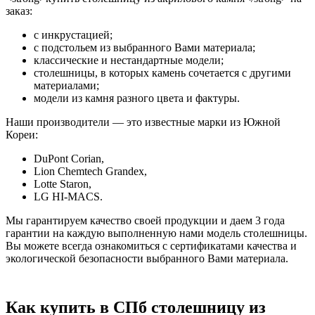
заказ:
с инкрустацией;
с подстольем из выбранного Вами материала;
классические и нестандартные модели;
столешницы, в которых камень сочетается с другими
материалами;
модели из камня разного цвета и фактуры.
Наши производители — это известные марки из Южной
Кореи:
DuPont Corian,
Lion Chemtech Grandex,
Lotte Staron,
LG HI-MACS.
Мы гарантируем качество своей продукции и даем 3 года
гарантии на каждую выполненную нами модель столешницы.
Вы можете всегда ознакомиться с сертификатами качества и
экологической безопасности выбранного Вами материала.
Как купить в СПб столешницу из