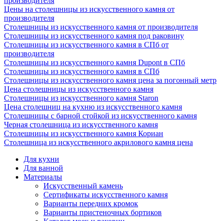
производителя
Цены на столешницы из искусственного камня от
производителя
Столешницы из искусственного камня от производителя
Столешницы из искусственного камня под раковину
Столешницы из искусственного камня в СПб от
производителя
Столешницы из искусственного камня Dupont в СПб
Столешницы из искусственного камня в СПб
Столешницы из искусственного камня цена за погонный метр
Цена столешницы из искусственного камня
Столешницы из искусственного камня Staron
Цена столешниц на кухню из искусственного камня
Столешницы с барной стойкой из искусственного камня
Черная столешница из искусственного камня
Столешницы из искусственного камня Кориан
Столешница из искусственного акрилового камня цена
Для кухни
Для ванной
Материалы
Искусственный камень
Сертификаты искусственного камня
Варианты передних кромок
Варианты пристеночных бортиков