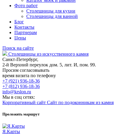
Каталог моек и раковин
Фото работ
Столешницы для кухни
Столешницы для ванной
Блог
Контакты
Партнерам
Цены
Поиск на сайте
Столешницы из искусственного камня
Санкт-Петербург,
2-й Верхний переулок дом. 5, лит. И, пом. 99.
Просим согласовывать
время визита по телефону
+7 (921) 936-18-36
+7 (812) 936-18-36
info@krslon.ru
Мы в соц сетях:
Корпоративный сайт
Сайт по подоконникам из камня
Проложить маршрут
Я.Карты