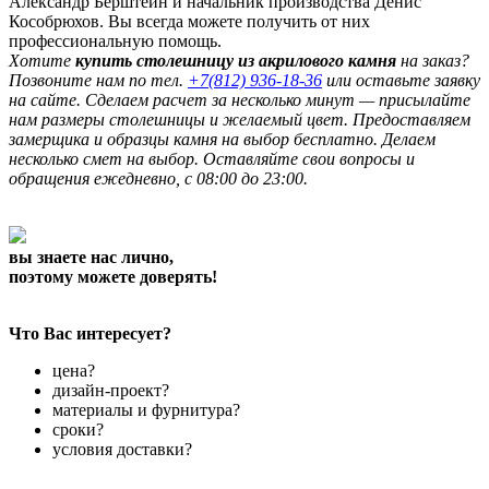
Александр Берштейн и начальник производства Денис
Кособрюхов. Вы всегда можете получить от них
профессиональную помощь.
Хотите
купить столешницу из акрилового камня
на заказ?
Позвоните нам по тел.
+7(812) 936-18-36
или оставьте заявку
на сайте. Сделаем расчет за несколько минут — присылайте
нам размеры столешницы и желаемый цвет. Предоставляем
замерщика и образцы камня на выбор бесплатно. Делаем
несколько смет на выбор. Оставляйте свои вопросы и
обращения ежедневно, с 08:00 до 23:00.
вы знаете нас лично,
поэтому можете доверять!
Что Вас интересует?
цена?
дизайн-проект?
материалы и фурнитура?
сроки?
условия доставки?