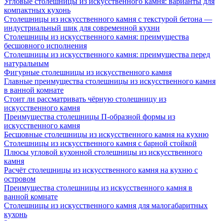
Угловые столешницы из искусственного камня: варианты для
компактных кухонь
Столешницы из искусственного камня с текстурой бетона —
индустриальный шик для современной кухни
Столешницы из искусственного камня: преимущества
бесшовного исполнения
Столешницы из искусственного камня: преимущества перед
натуральным
Фигурные столешницы из искусственного камня
Главные преимущества столешницы из искусственного камня
в ванной комнате
Стоит ли рассматривать чёрную столешницу из
искусственного камня
Преимущества столешницы П-образной формы из
искусственного камня
Бесшовные столешницы из искусственного камня на кухню
Столешницы из искусственного камня с барной стойкой
Плюсы угловой кухонной столешницы из искусственного
камня
Расчёт столешницы из искусственного камня на кухню с
островом
Преимущества столешницы из искусственного камня в
ванной комнате
Столешницы из искусственного камня для малогабаритных
кухонь