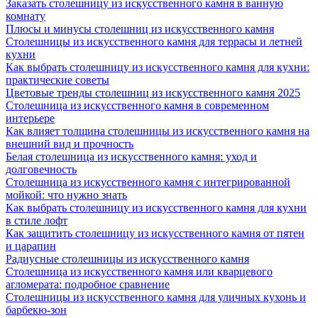
Заказать столешницу из искусственного камня в ванную
комнату
Плюсы и минусы столешниц из искусственного камня
Столешницы из искусственного камня для террасы и летней
кухни
Как выбрать столешницу из искусственного камня для кухни:
практические советы
Цветовые тренды столешниц из искусственного камня 2025
Столешница из искусственного камня в современном
интерьере
Как влияет толщина столешницы из искусственного камня на
внешний вид и прочность
Белая столешница из искусственного камня: уход и
долговечность
Столешница из искусственного камня с интегрированной
мойкой: что нужно знать
Как выбрать столешницу из искусственного камня для кухни
в стиле лофт
Как защитить столешницу из искусственного камня от пятен
и царапин
Радиусные столешницы из искусственного камня
Столешница из искусственного камня или кварцевого
агломерата: подробное сравнение
Столешницы из искусственного камня для уличных кухонь и
барбекю-зон