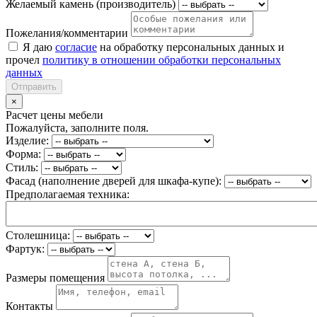
Желаемый камень (производитель)
Пожелания/комментарии
Я даю
согласие
на обработку персональных данных и
прочел
политику в отношении обработки персональных
данных
Отправить
×
Расчет цены мебели
Пожалуйста, заполните поля.
Изделие:
Форма:
Стиль:
Фасад (наполнение дверей для шкафа-купе):
Предполагаемая техника:
Столешница:
Фартук:
Размеры помещения
Контакты