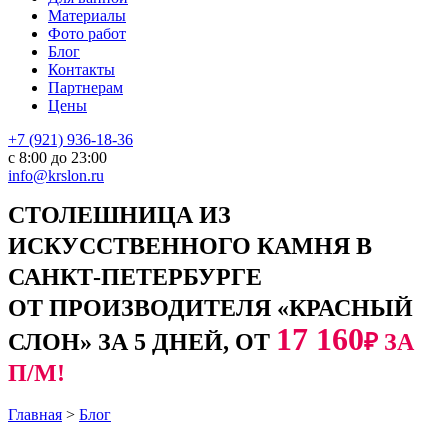
Материалы
Фото работ
Блог
Контакты
Партнерам
Цены
+7 (921) 936-18-36
с 8:00 до 23:00
info@krslon.ru
СТОЛЕШНИЦА ИЗ
ИСКУССТВЕННОГО КАМНЯ В
САНКТ-ПЕТЕРБУРГЕ
ОТ ПРОИЗВОДИТЕЛЯ «КРАСНЫЙ
17 160
СЛОН» ЗА 5 ДНЕЙ, ОТ
₽ ЗА
П/М!
Главная
>
Блог