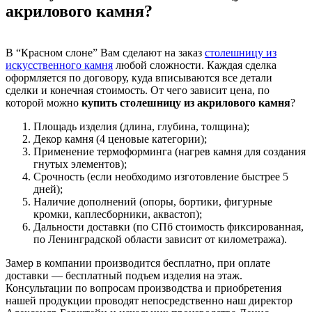
акрилового камня?
В “Красном слоне” Вам сделают на заказ
столешницу из
искусственного камня
любой сложности. Каждая сделка
оформляется по договору, куда вписываются все детали
сделки и конечная стоимость. От чего зависит цена, по
которой можно
купить столешницу из акрилового камня
?
Площадь изделия (длина, глубина, толщина);
Декор камня (4 ценовые категории);
Применение термоформинга (нагрев камня для создания
гнутых элементов);
Срочность (если необходимо изготовление быстрее 5
дней);
Наличие дополнений (опоры, бортики, фигурные
кромки, каплесборники, аквастоп);
Дальности доставки (по СПб стоимость фиксированная,
по Ленинградской области зависит от километража).
Замер в компании производится бесплатно, при оплате
доставки — бесплатный подъем изделия на этаж.
Консультации по вопросам производства и приобретения
нашей продукции проводят непосредственно наш директор