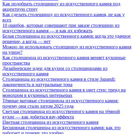
Как подобрать столешницу из искусственного камня под
акцентную стену
Как сделать столешницу из искусственного камня, не как у
всех
10 ошибок, которые совершают при заказе столешниц из
искусственного камня — и как их избежать
Белая столешница из искусственного камня: когда это удачное
решение, а когда — нет
Можно ли использовать столешницу из искусственного камня
на улице?
Как столешница из искусственного камня меняет кухонные
пространства
Дизайнерские идеи для кухни со столешницами из
искусственного камня
Столешницы из искусственного камня в стиле Japandi:
лаконичность и натуральные тона
Столешница из искусственного камня в цвет стен: тренд на
монохром в кухонных интерьерах
Тёмные матовые столешницы из искусственного камня:
почему они стали хитом 2025 года
Светлая столешница из искусственного камня на тёмной
кухне — как добиться вау-эффекта
Цветная столешница из искусственного камня
Бесшовная столешница из искусственного камня: как это
работает и почему это удобно