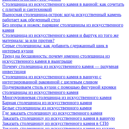
Столешница из искусственного камня в ванной: как сочетать
с плиткой и сантехникой
Выносная столешница-остров: когда искусственный камень
работает как обеденный стол
Без опоры и ножек: парящие столешницы из искусственного
камня
Столешница из искусственного камня и фартук из того же
материала: за или против?
Серые столешницы: как добавить сдержанный шик в
интерьер кухни
Тренд на бесшовность: почему именно столешница из
искусственного камня в выигрыше
Почему столешница из искусственного камня — разумная
инвестиция
Столешница из искусственного камня в ванную с
интегрированной раковиной с щелевым сливом
Подчеркиваем стиль кухни с помощью фигурной кромки
столешницы из искусственного камня
Многоуровневая столешница из искусственного камня
Барная столешница из искусственного камня
Белые столешницы из искусственного камня
Где заказать столешницу из искусственного камня
Заказать столешницу из искусственного камня в ванную
Заказать столешницу из искусственного камня в СПб
Заказать столешницу из искусственного камня на кухню