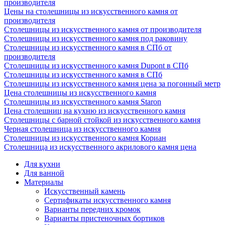
производителя
Цены на столешницы из искусственного камня от
производителя
Столешницы из искусственного камня от производителя
Столешницы из искусственного камня под раковину
Столешницы из искусственного камня в СПб от
производителя
Столешницы из искусственного камня Dupont в СПб
Столешницы из искусственного камня в СПб
Столешницы из искусственного камня цена за погонный метр
Цена столешницы из искусственного камня
Столешницы из искусственного камня Staron
Цена столешниц на кухню из искусственного камня
Столешницы с барной стойкой из искусственного камня
Черная столешница из искусственного камня
Столешницы из искусственного камня Кориан
Столешница из искусственного акрилового камня цена
Для кухни
Для ванной
Материалы
Искусственный камень
Сертификаты искусственного камня
Варианты передних кромок
Варианты пристеночных бортиков