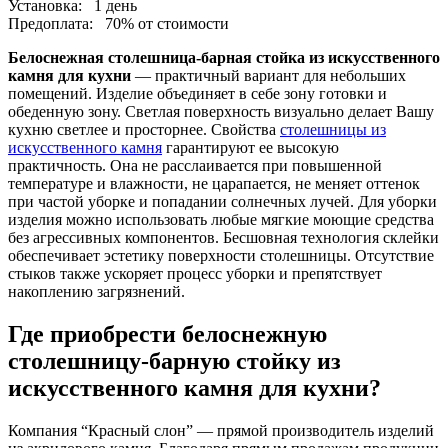
Установка:
1 день
Предоплата:
70% от стоимости
Белоснежная столешница-барная стойка из искусственного
камня для кухни
— практичный вариант для небольших
помещений. Изделие объединяет в себе зону готовки и
обеденную зону. Светлая поверхность визуально делает Вашу
кухню светлее и просторнее. Свойства
столешницы из
искусственного камня
гарантируют ее высокую
практичность. Она не расслаивается при повышенной
температуре и влажности, не царапается, не меняет оттенок
при частой уборке и попадании солнечных лучей. Для уборки
изделия можно использовать любые мягкие моющие средства
без агрессивных компонентов. Бесшовная технология склейки
обеспечивает эстетику поверхности столешницы. Отсутствие
стыков также ускоряет процесс уборки и препятствует
накоплению загрязнений.
Где приобрести белоснежную
столешницу-барную стойку из
искусственного камня для кухни?
Компания “Красный слон” — прямой производитель изделий