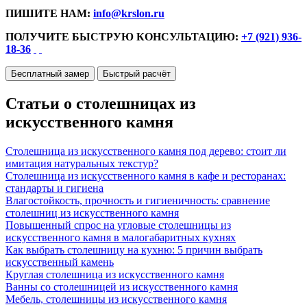
ПИШИТЕ НАМ:
info@krslon.ru
ПОЛУЧИТЕ БЫСТРУЮ КОНСУЛЬТАЦИЮ:
+7 (921) 936-
18-36
Бесплатный замер
Быстрый расчёт
Статьи о столешницах из
искусственного камня
Столешница из искусственного камня под дерево: стоит ли
имитация натуральных текстур?
Столешница из искусственного камня в кафе и ресторанах:
стандарты и гигиена
Влагостойкость, прочность и гигиеничность: сравнение
столешниц из искусственного камня
Повышенный спрос на угловые столешницы из
искусственного камня в малогабаритных кухнях
Как выбрать столешницу на кухню: 5 причин выбрать
искусственный камень
Круглая столешница из искусственного камня
Ванны со столешницей из искусственного камня
Мебель, столешницы из искусственного камня