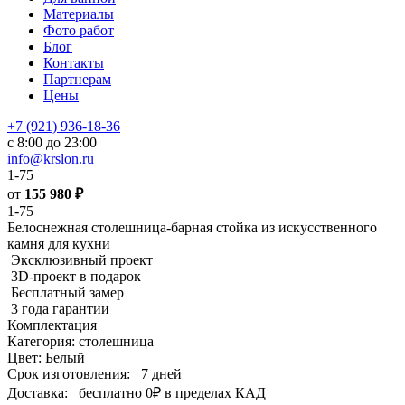
Материалы
Фото работ
Блог
Контакты
Партнерам
Цены
+7 (921) 936-18-36
с 8:00 до 23:00
info@krslon.ru
1-75
от
155 980
₽
1-75
Белоснежная столешница-барная стойка из искусственного
камня для кухни
Эксклюзивный проект
3D-проект в подарок
Бесплатный замер
3 года гарантии
Комплектация
Категория: столешница
Цвет: Белый
Срок изготовления:
7 дней
Доставка:
бесплатно
0₽
в пределах КАД