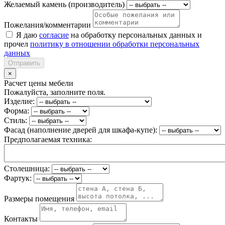
Желаемый камень (производитель)
Пожелания/комментарии
Я даю
согласие
на обработку персональных данных и
прочел
политику в отношении обработки персональных
данных
Отправить
×
Расчет цены мебели
Пожалуйста, заполните поля.
Изделие:
Форма:
Стиль:
Фасад (наполнение дверей для шкафа-купе):
Предполагаемая техника:
Столешница:
Фартук:
Размеры помещения
Контакты