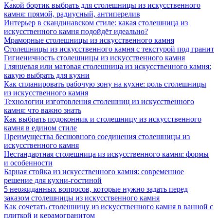
Какой бортик выбрать для столешницы из искусственного
камня: прямой, радиусный, антиперелив
Интерьер в скандинавском стиле: какая столешница из
искусственного камня подойдёт идеально?
Мраморные столешницы из искусственного камня
Столешницы из искусственного камня с текстурой под гранит
Гигиеничность столешницы из искусственного камня
Глянцевая или матовая столешница из искусственного камня:
какую выбрать для кухни
Как спланировать рабочую зону на кухне: роль столешницы
из искусственного камня
Технологии изготовления столешниц из искусственного
камня: что важно знать
Как выбрать подоконник и столешницу из искусственного
камня в едином стиле
Преимущества бесшовного соединения столешницы из
искусственного камня
Нестандартная столешница из искусственного камня: формы
и особенности
Барная стойка из искусственного камня: современное
решение для кухни-гостиной
5 неожиданных вопросов, которые нужно задать перед
заказом столешницы из искусственного камня
Как сочетать столешницу из искусственного камня в ванной с
плиткой и керамогранитом