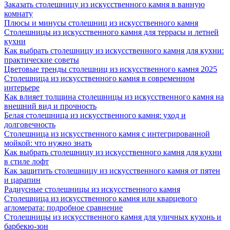
Заказать столешницу из искусственного камня в ванную
комнату
Плюсы и минусы столешниц из искусственного камня
Столешницы из искусственного камня для террасы и летней
кухни
Как выбрать столешницу из искусственного камня для кухни:
практические советы
Цветовые тренды столешниц из искусственного камня 2025
Столешница из искусственного камня в современном
интерьере
Как влияет толщина столешницы из искусственного камня на
внешний вид и прочность
Белая столешница из искусственного камня: уход и
долговечность
Столешница из искусственного камня с интегрированной
мойкой: что нужно знать
Как выбрать столешницу из искусственного камня для кухни
в стиле лофт
Как защитить столешницу из искусственного камня от пятен
и царапин
Радиусные столешницы из искусственного камня
Столешница из искусственного камня или кварцевого
агломерата: подробное сравнение
Столешницы из искусственного камня для уличных кухонь и
барбекю-зон