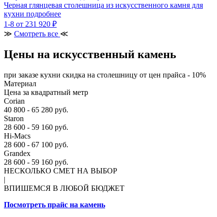
Черная глянцевая столешница из искусственного камня для
кухни
подробнее
1-8
от 231 920 ₽
≫
Смотреть все
≪
Цены на искусственный камень
при заказе кухни скидка на столешницу от цен прайса - 10%
Материал
Цена за квадратный метр
Corian
40 800 - 65 280 руб.
Staron
28 600 - 59 160 руб.
Hi-Macs
28 600 - 67 100 руб.
Grandex
28 600 - 59 160 руб.
НЕСКОЛЬКО СМЕТ НА ВЫБОР
|
ВПИШЕМСЯ В ЛЮБОЙ БЮДЖЕТ
Посмотреть прайс на камень