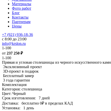
Материалы
Фото работ
Блог
Контакты
Партнерам
Цены
+7 (921) 936-18-36
с 8:00 до 23:00
info@krslon.ru
1-100
от
237 250
₽
1-100
Прямая и угловая столешницы из черного искусственного камн
Эксклюзивный проект
3D-проект в подарок
Бесплатный замер
3 года гарантии
Комплектация
Категория: столешница
Цвет: Черный
Срок изготовления:
7 дней
Доставка:
бесплатно
0₽
в пределах КАД
Установка:
1 день