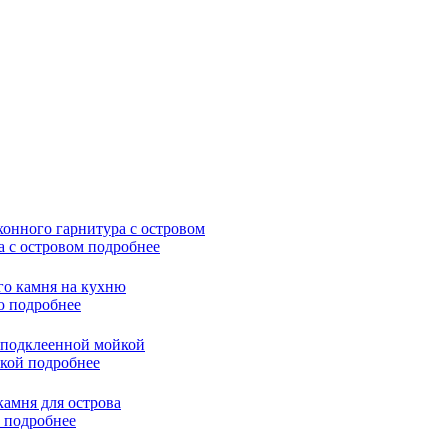
а с островом
подробнее
ню
подробнее
йкой
подробнее
а
подробнее