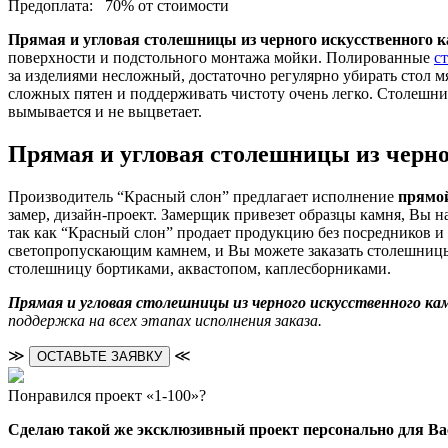
Предоплата:
70% от стоимости
Прямая и угловая столешницы из черного искусственного к
поверхности и подстольного монтажа мойки. Полированные
с
за изделиями несложный, достаточно регулярно убирать стол м
сложных пятен и поддерживать чистоту очень легко. Столешни
вымывается и не выцветает.
Прямая и угловая столешницы из черног
Производитель “Красный слон” предлагает исполнение
прямой
замер, дизайн-проект. Замерщик привезет образцы камня, Вы н
так как “Красный слон” продает продукцию без посредников и
светопропускающим камнем, и Вы можете заказать столешницы 
столешницу бортиками, аквастопом, каплесборниками.
Прямая и угловая столешницы из черного искусственного ка
поддержка на всех этапах исполнения заказа.
≫
≪
ОСТАВЬТЕ ЗАЯВКУ
Понравился проект «1-100»?
Сделаю такой же эксклюзивный проект персонально для Ва