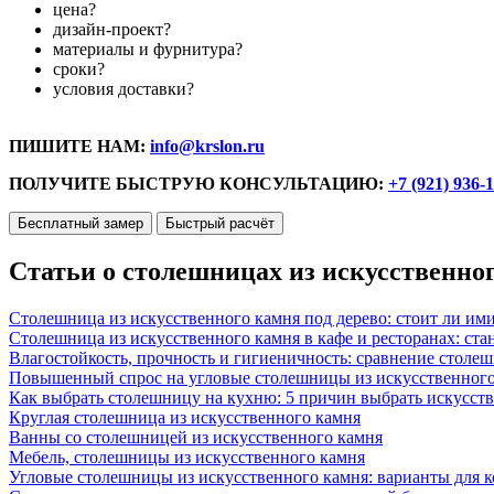
цена?
дизайн-проект?
материалы и фурнитура?
сроки?
условия доставки?
ПИШИТЕ НАМ:
info@krslon.ru
ПОЛУЧИТЕ БЫСТРУЮ КОНСУЛЬТАЦИЮ:
+7 (921) 936-
Бесплатный замер
Быстрый расчёт
Статьи о столешницах из искусственно
Столешница из искусственного камня под дерево: стоит ли им
Столешница из искусственного камня в кафе и ресторанах: ста
Влагостойкость, прочность и гигиеничность: сравнение столе
Повышенный спрос на угловые столешницы из искусственного
Как выбрать столешницу на кухню: 5 причин выбрать искусст
Круглая столешница из искусственного камня
Ванны со столешницей из искусственного камня
Мебель, столешницы из искусственного камня
Угловые столешницы из искусственного камня: варианты для 