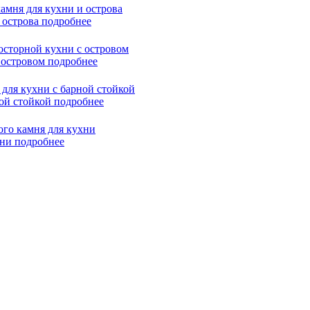
 острова
подробнее
 островом
подробнее
ной стойкой
подробнее
хни
подробнее