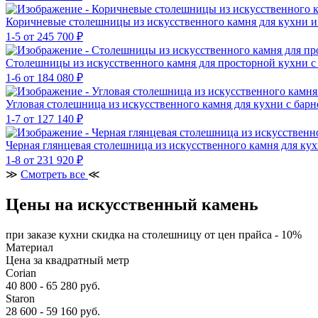
Коричневые столешницы из искусственного камня для кухни и
1-5
от 245 700 ₽
Столешницы из искусственного камня для просторной кухни с
1-6
от 184 080 ₽
Угловая столешница из искусственного камня для кухни с бар
1-7
от 127 140 ₽
Черная глянцевая столешница из искусственного камня для ку
1-8
от 231 920 ₽
≫
Смотреть все
≪
Цены на искусственный камень
при заказе кухни скидка на столешницу от цен прайса - 10%
Материал
Цена за квадратный метр
Corian
40 800 - 65 280 руб.
Staron
28 600 - 59 160 руб.