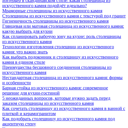
Интерьер в скандинавском стиле: какая столешница из
искусственного камня подойдёт идеально?
Мраморные столешницы из искусственного камня
Столешницы из искусственного камня с текстурой под гранит
Гигиеничность столешницы из искусственного камня
Глянцевая или матовая столешница из искусственного камня:
какую выбрать для кухни
Как спланировать рабочую зону на кухне: роль столешницы
из искусственного камня
Технологии изготовления столешниц из искусственного
камня: что важно знать
Как выбрать подоконник и столешницу из искусственного
камня в едином стиле
Преимущества бесшовного соединения столешницы из
искусственного камня
Нестандартная столешница из искусственного камня: формы
и особенности
Барная стойка из искусственного камня: современное
решение для кухни-гостиной
5 неожиданных вопросов, которые нужно задать перед
заказом столешницы из искусственного камня
Как сочетать столешницу из искусственного камня в ванной с
плиткой и керамогранитом
Как подобрать столешницу из искусственного камня под
акцентную стену