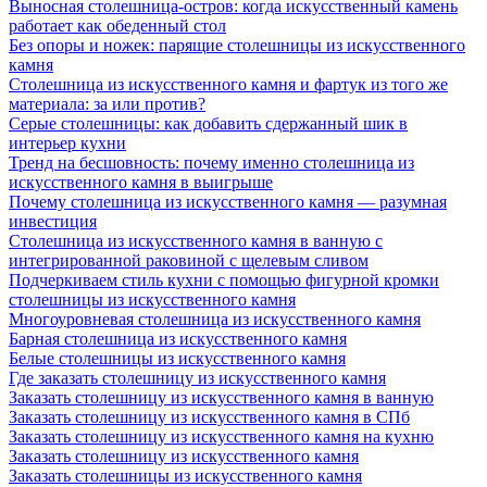
Выносная столешница-остров: когда искусственный камень
работает как обеденный стол
Без опоры и ножек: парящие столешницы из искусственного
камня
Столешница из искусственного камня и фартук из того же
материала: за или против?
Серые столешницы: как добавить сдержанный шик в
интерьер кухни
Тренд на бесшовность: почему именно столешница из
искусственного камня в выигрыше
Почему столешница из искусственного камня — разумная
инвестиция
Столешница из искусственного камня в ванную с
интегрированной раковиной с щелевым сливом
Подчеркиваем стиль кухни с помощью фигурной кромки
столешницы из искусственного камня
Многоуровневая столешница из искусственного камня
Барная столешница из искусственного камня
Белые столешницы из искусственного камня
Где заказать столешницу из искусственного камня
Заказать столешницу из искусственного камня в ванную
Заказать столешницу из искусственного камня в СПб
Заказать столешницу из искусственного камня на кухню
Заказать столешницу из искусственного камня
Заказать столешницы из искусственного камня