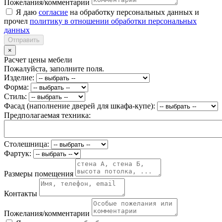
Пожелания/комментарии
Я даю
согласие
на обработку персональных данных и
прочел
политику в отношении обработки персональных
данных
Отправить
×
Расчет цены мебели
Пожалуйста, заполните поля.
Изделие:
Форма:
Стиль:
Фасад (наполнение дверей для шкафа-купе):
Предполагаемая техника:
Столешница:
Фартук:
Размеры помещения
Контакты
Пожелания/комментарии