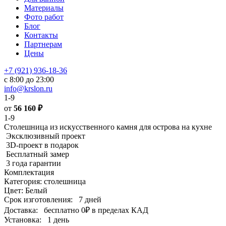
Материалы
Фото работ
Блог
Контакты
Партнерам
Цены
+7 (921) 936-18-36
с 8:00 до 23:00
info@krslon.ru
1-9
от
56 160
₽
1-9
Столешница из искусственного камня для острова на кухне
Эксклюзивный проект
3D-проект в подарок
Бесплатный замер
3 года гарантии
Комплектация
Категория: столешница
Цвет: Белый
Срок изготовления:
7 дней
Доставка:
бесплатно
0₽
в пределах КАД
Установка:
1 день