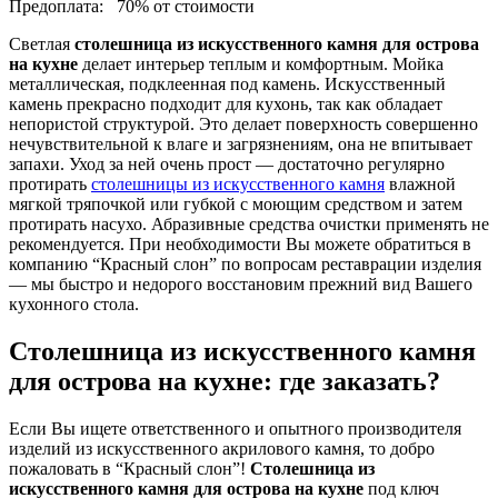
Предоплата:
70% от стоимости
Светлая
столешница из искусственного камня для острова
на кухне
делает интерьер теплым и комфортным. Мойка
металлическая, подклеенная под камень. Искусственный
камень прекрасно подходит для кухонь, так как обладает
непористой структурой. Это делает поверхность совершенно
нечувствительной к влаге и загрязнениям, она не впитывает
запахи. Уход за ней очень прост — достаточно регулярно
протирать
столешницы из искусственного камня
влажной
мягкой тряпочкой или губкой с моющим средством и затем
протирать насухо. Абразивные средства очистки применять не
рекомендуется. При необходимости Вы можете обратиться в
компанию “Красный слон” по вопросам реставрации изделия
— мы быстро и недорого восстановим прежний вид Вашего
кухонного стола.
Столешница из искусственного камня
для острова на кухне: где заказать?
Если Вы ищете ответственного и опытного производителя
изделий из искусственного акрилового камня, то добро
пожаловать в “Красный слон”!
Столешница из
искусственного камня для острова на кухне
под ключ