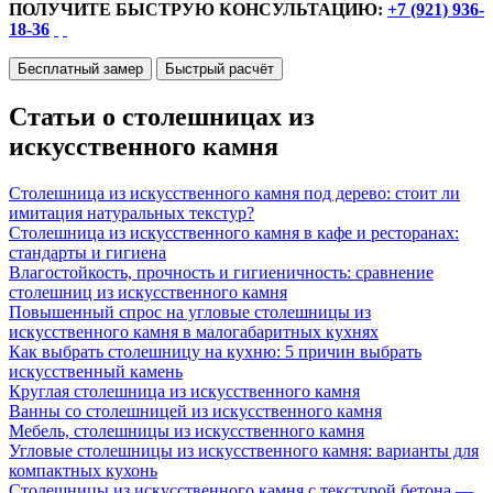
ПОЛУЧИТЕ БЫСТРУЮ КОНСУЛЬТАЦИЮ:
+7 (921) 936-
18-36
Бесплатный замер
Быстрый расчёт
Статьи о столешницах из
искусственного камня
Столешница из искусственного камня под дерево: стоит ли
имитация натуральных текстур?
Столешница из искусственного камня в кафе и ресторанах:
стандарты и гигиена
Влагостойкость, прочность и гигиеничность: сравнение
столешниц из искусственного камня
Повышенный спрос на угловые столешницы из
искусственного камня в малогабаритных кухнях
Как выбрать столешницу на кухню: 5 причин выбрать
искусственный камень
Круглая столешница из искусственного камня
Ванны со столешницей из искусственного камня
Мебель, столешницы из искусственного камня
Угловые столешницы из искусственного камня: варианты для
компактных кухонь
Столешницы из искусственного камня с текстурой бетона —