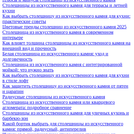
Столешницы из искусственного камня для террасы и летней
кухни
Как выбрать столешницу из искусственного камня для кухни:
практические советы
Цветовые тренды столешниц из искусственного камня 2025
Столешница из искусственного камня в современном
интерьере
Как влияет толщина столешницы из искусственного камня на
внешний вид и прочность
Белая столешница из искусственного камня: уход и
долговечность
Столешница из искусственного камня с интегрированной
мойкой: что нужно знать
Как выбрать столешницу из искусственного камня для кухни
в стиле лофт
Как защитить столешницу из искусственного камня от пятен
и царапин
Радиусные столешницы из искусственного камня
Столешница из искусственного камня или кварцевого
агломерата: подробное сравнение
Столешницы из искусственного камня для уличных кухонь и
барбекю-зон
Какой бортик выбрать для столешницы из искусственного
камня: прямой, радиусный, антиперелив