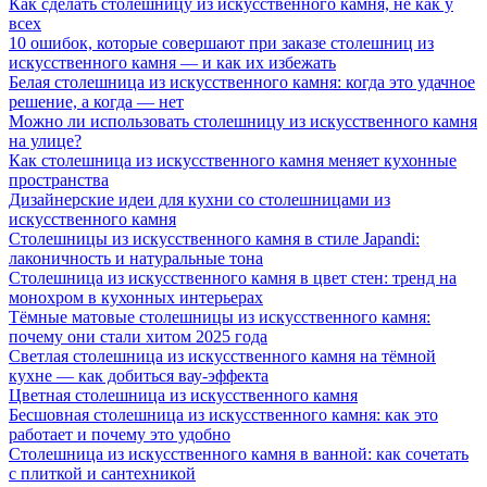
Как сделать столешницу из искусственного камня, не как у
всех
10 ошибок, которые совершают при заказе столешниц из
искусственного камня — и как их избежать
Белая столешница из искусственного камня: когда это удачное
решение, а когда — нет
Можно ли использовать столешницу из искусственного камня
на улице?
Как столешница из искусственного камня меняет кухонные
пространства
Дизайнерские идеи для кухни со столешницами из
искусственного камня
Столешницы из искусственного камня в стиле Japandi:
лаконичность и натуральные тона
Столешница из искусственного камня в цвет стен: тренд на
монохром в кухонных интерьерах
Тёмные матовые столешницы из искусственного камня:
почему они стали хитом 2025 года
Светлая столешница из искусственного камня на тёмной
кухне — как добиться вау-эффекта
Цветная столешница из искусственного камня
Бесшовная столешница из искусственного камня: как это
работает и почему это удобно
Столешница из искусственного камня в ванной: как сочетать
с плиткой и сантехникой