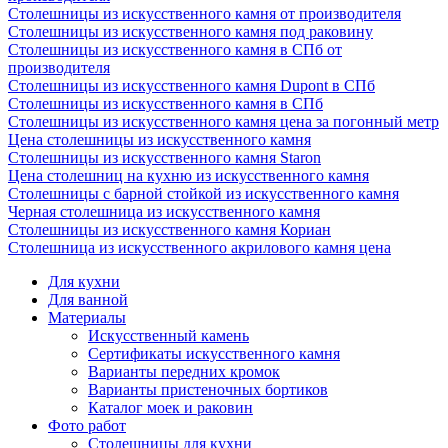
Столешницы из искусственного камня от производителя
Столешницы из искусственного камня под раковину
Столешницы из искусственного камня в СПб от
производителя
Столешницы из искусственного камня Dupont в СПб
Столешницы из искусственного камня в СПб
Столешницы из искусственного камня цена за погонный метр
Цена столешницы из искусственного камня
Столешницы из искусственного камня Staron
Цена столешниц на кухню из искусственного камня
Столешницы с барной стойкой из искусственного камня
Черная столешница из искусственного камня
Столешницы из искусственного камня Кориан
Столешница из искусственного акрилового камня цена
Для кухни
Для ванной
Материалы
Искусственный камень
Сертификаты искусственного камня
Варианты передних кромок
Варианты пристеночных бортиков
Каталог моек и раковин
Фото работ
Столешницы для кухни