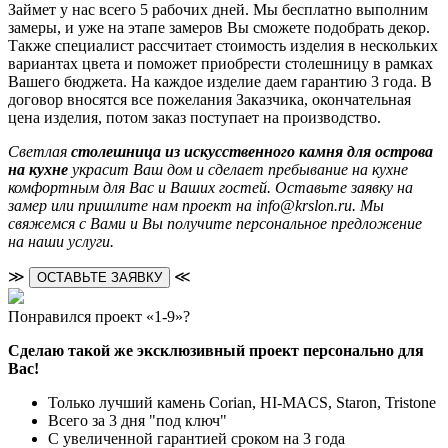
Займет у нас всего 5 рабочих дней. Мы бесплатно выполним
замеры, и уже на этапе замеров Вы сможете подобрать декор.
Также специалист рассчитает стоимость изделия в нескольких
вариантах цвета и поможет приобрести столешницу в рамках
Вашего бюджета. На каждое изделие даем гарантию 3 года. В
договор вносятся все пожелания Заказчика, окончательная
цена изделия, потом заказ поступает на производство.
Светлая
столешница из искусственного камня для острова
на кухне
украсит Ваш дом и сделает пребывание на кухне
комфортным для Вас и Ваших гостей. Оставьте заявку на
замер или пришлите нам проект на info@krslon.ru. Мы
свяжемся с Вами и Вы получите персональное предложение
на наши услуги.
≫
≪
ОСТАВЬТЕ ЗАЯВКУ
Понравился проект «1-9»?
Сделаю такой же эксклюзивный проект персонально для
Вас!
Только лучший камень Corian, HI-MACS, Staron, Tristone
Всего за 3 дня "под ключ"
С увеличенной гарантией сроком на 3 года