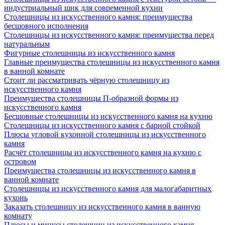
индустриальный шик для современной кухни
Столешницы из искусственного камня: преимущества
бесшовного исполнения
Столешницы из искусственного камня: преимущества перед
натуральным
Фигурные столешницы из искусственного камня
Главные преимущества столешницы из искусственного камня
в ванной комнате
Стоит ли рассматривать чёрную столешницу из
искусственного камня
Преимущества столешницы П-образной формы из
искусственного камня
Бесшовные столешницы из искусственного камня на кухню
Столешницы из искусственного камня с барной стойкой
Плюсы угловой кухонной столешницы из искусственного
камня
Расчёт столешницы из искусственного камня на кухню с
островом
Преимущества столешницы из искусственного камня в
ванной комнате
Столешницы из искусственного камня для малогабаритных
кухонь
Заказать столешницу из искусственного камня в ванную
комнату
Плюсы и минусы столешниц из искусственного камня