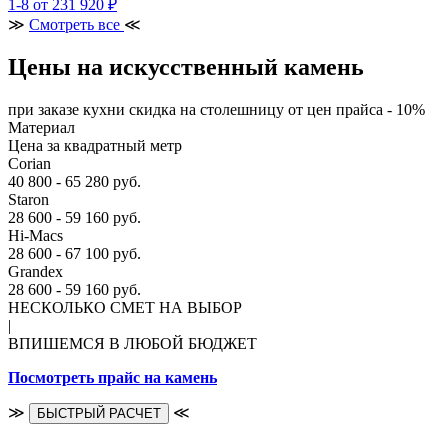
1-8
от 231 920 ₽
≫
Смотреть все
≪
Цены на искусственный камень
при заказе кухни скидка на столешницу от цен прайса - 10%
Материал
Цена за квадратный метр
Corian
40 800 - 65 280 руб.
Staron
28 600 - 59 160 руб.
Hi-Macs
28 600 - 67 100 руб.
Grandex
28 600 - 59 160 руб.
НЕСКОЛЬКО СМЕТ НА ВЫБОР
|
ВПИШЕМСЯ В ЛЮБОЙ БЮДЖЕТ
Посмотреть прайс на камень
≫
≪
БЫСТРЫЙ РАСЧЕТ