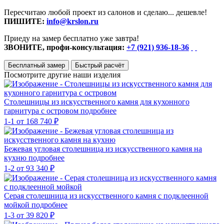
Пересчитаю любой проект из салонов и сделаю... дешевле!
ПИШИТЕ:
info@krslon.ru
Приеду на замер бесплатно уже завтра!
ЗВОНИТЕ, профи-консультация:
+7 (921) 936-18-36
Бесплатный замер
Быстрый расчёт
Посмотрите другие наши изделия
Столешницы из искусственного камня для кухонного
гарнитура с островом
подробнее
1-1
от 168 740 ₽
Бежевая угловая столешница из искусственного камня на
кухню
подробнее
1-2
от 93 340 ₽
Серая столешница из искусственного камня с подклеенной
мойкой
подробнее
1-3
от 39 820 ₽