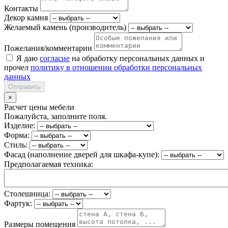
Контакты
Декор камня
Желаемый камень (производитель)
Пожелания/комментарии
Я даю
согласие
на обработку персональных данных и
прочел
политику в отношении обработки персональных
данных
Отправить
×
Расчет цены мебели
Пожалуйста, заполните поля.
Изделие:
Форма:
Стиль:
Фасад (наполнение дверей для шкафа-купе):
Предполагаемая техника:
Столешница:
Фартук:
Размеры помещения