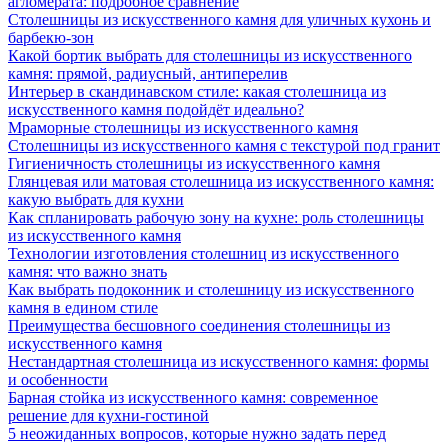
агломерата: подробное сравнение
Столешницы из искусственного камня для уличных кухонь и
барбекю-зон
Какой бортик выбрать для столешницы из искусственного
камня: прямой, радиусный, антиперелив
Интерьер в скандинавском стиле: какая столешница из
искусственного камня подойдёт идеально?
Мраморные столешницы из искусственного камня
Столешницы из искусственного камня с текстурой под гранит
Гигиеничность столешницы из искусственного камня
Глянцевая или матовая столешница из искусственного камня:
какую выбрать для кухни
Как спланировать рабочую зону на кухне: роль столешницы
из искусственного камня
Технологии изготовления столешниц из искусственного
камня: что важно знать
Как выбрать подоконник и столешницу из искусственного
камня в едином стиле
Преимущества бесшовного соединения столешницы из
искусственного камня
Нестандартная столешница из искусственного камня: формы
и особенности
Барная стойка из искусственного камня: современное
решение для кухни-гостиной
5 неожиданных вопросов, которые нужно задать перед