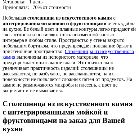
Установка:
1 день
Предоплата:
70% от стоимости
Небольшая
столешница из искусственного камня с
интегрированными мойкой и фруктовницами
очень удобна
на кухне. Ее белый цвет и плавные контуры легко придают ей
элегантности и позволяют стать неизменной частью
интерьера в любом стиле. Пространство у стены закрыто
небольшим бортиком, что предупреждает попадание брызг в
пристеночное пространство.
Столешницы из искусственного
камня
выполнены из непористого материала, что
предупреждает впитывание влаги. Это значительно
увеличивает практичность изделий: столешницы не
рассыхаются, не разбухают, не расслаиваются, на их
поверхности не появляется сложных пятен от продуктов. На
камне не размножаются микробы и плесень, а цвет не
выцветает и не вымывается.
Столешница из искусственного камня
с интегрированными мойкой и
фруктовницами на заказ для Вашей
кухни