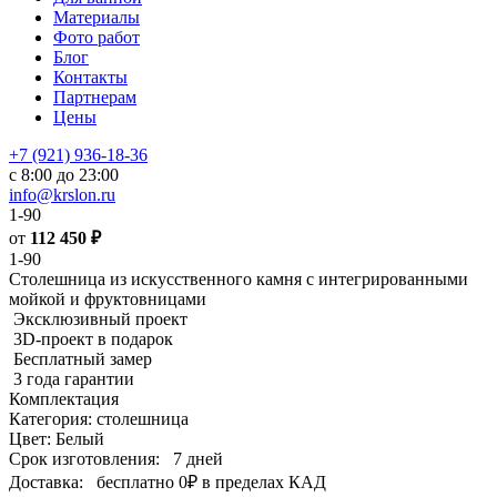
Материалы
Фото работ
Блог
Контакты
Партнерам
Цены
+7 (921) 936-18-36
с 8:00 до 23:00
info@krslon.ru
1-90
от
112 450
₽
1-90
Столешница из искусственного камня с интегрированными
мойкой и фруктовницами
Эксклюзивный проект
3D-проект в подарок
Бесплатный замер
3 года гарантии
Комплектация
Категория: столешница
Цвет: Белый
Срок изготовления:
7 дней
Доставка:
бесплатно
0₽
в пределах КАД