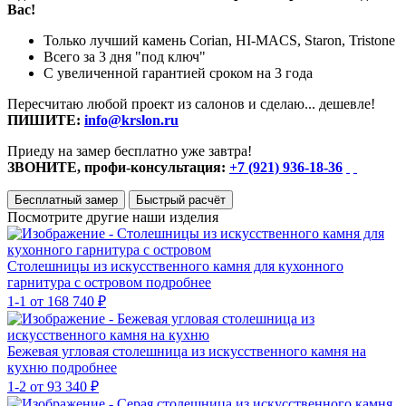
Вас!
Только лучший камень Corian, HI-MACS, Staron, Tristone
Всего за 3 дня "под ключ"
С увеличенной гарантией сроком на 3 года
Пересчитаю любой проект из салонов и сделаю... дешевле!
ПИШИТЕ:
info@krslon.ru
Приеду на замер бесплатно уже завтра!
ЗВОНИТЕ, профи-консультация:
+7 (921) 936-18-36
Бесплатный замер
Быстрый расчёт
Посмотрите другие наши изделия
Столешницы из искусственного камня для кухонного
гарнитура с островом
подробнее
1-1
от 168 740 ₽
Бежевая угловая столешница из искусственного камня на
кухню
подробнее
1-2
от 93 340 ₽