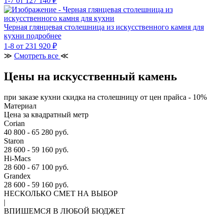
1-7
от 127 140 ₽
Черная глянцевая столешница из искусственного камня для
кухни
подробнее
1-8
от 231 920 ₽
≫
Смотреть все
≪
Цены на искусственный камень
при заказе кухни скидка на столешницу от цен прайса - 10%
Материал
Цена за квадратный метр
Corian
40 800 - 65 280 руб.
Staron
28 600 - 59 160 руб.
Hi-Macs
28 600 - 67 100 руб.
Grandex
28 600 - 59 160 руб.
НЕСКОЛЬКО СМЕТ НА ВЫБОР
|
ВПИШЕМСЯ В ЛЮБОЙ БЮДЖЕТ