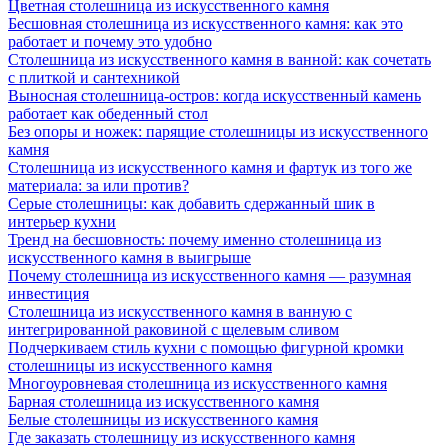
Цветная столешница из искусственного камня
Бесшовная столешница из искусственного камня: как это
работает и почему это удобно
Столешница из искусственного камня в ванной: как сочетать
с плиткой и сантехникой
Выносная столешница-остров: когда искусственный камень
работает как обеденный стол
Без опоры и ножек: парящие столешницы из искусственного
камня
Столешница из искусственного камня и фартук из того же
материала: за или против?
Серые столешницы: как добавить сдержанный шик в
интерьер кухни
Тренд на бесшовность: почему именно столешница из
искусственного камня в выигрыше
Почему столешница из искусственного камня — разумная
инвестиция
Столешница из искусственного камня в ванную с
интегрированной раковиной с щелевым сливом
Подчеркиваем стиль кухни с помощью фигурной кромки
столешницы из искусственного камня
Многоуровневая столешница из искусственного камня
Барная столешница из искусственного камня
Белые столешницы из искусственного камня
Где заказать столешницу из искусственного камня