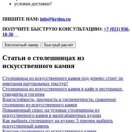
условия доставки?
ПИШИТЕ НАМ:
info@krslon.ru
ПОЛУЧИТЕ БЫСТРУЮ КОНСУЛЬТАЦИЮ:
+7 (921) 936-
18-36
Бесплатный замер
Быстрый расчёт
Статьи о столешницах из
искусственного камня
Столешница из искусственного камня под дерево: стоит ли
имитация натуральных текстур?
Столешница из искусственного камня в кафе и ресторанах:
стандарты и гигиена
Влагостойкость, прочность и гигиеничность: сравнение
столешниц из искусственного камня
Повышенный спрос на угловые столешницы из
искусственного камня в малогабаритных кухнях
Как выбрать столешницу на кухню: 5 причин выбрать
искусственный камень
Круглая столешница из искусственного камня