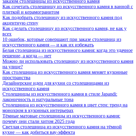
заказом столешницы из искусственного камня
Как сочетать столешницу из искусственного камня в ванной с
плиткой и керамогранитом
Как подобрать столешницу из искусственного камня под
акцентную стену
Как сделать столешницу из искусственного камня, не как у
всех
10 ошибок, которые совершают при заказе столешниц из
искусственного камня — и как их избежать
Белая столешница из искусственного камня: когда это удачное
решение, а когда — нет
Можно ли использовать столешницу из искусственного камня
на улице?
Как столешница из искусственного камня меняет кухонные
пространства
Дизайнерские идеи для кухни со столешницами из
искусственного камня
Столешницы из искусственного камня в стиле Japandi:
лаконичность и натуральные тона
Столешница из искусственного камня в цвет стен: тренд на
монохром в кухонных интерьерах
Тёмные матовые столешницы из искусственного камня:
почему они стали хитом 2025 года
Светлая столешница из искусственного камня на тёмной
кухне — как добиться вау-эффекта