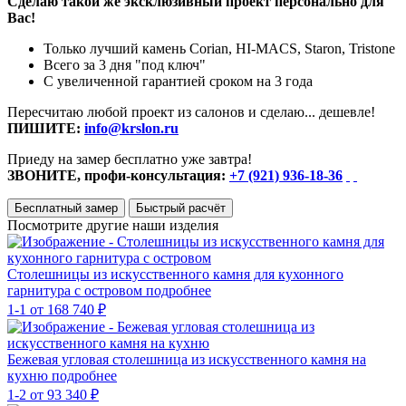
Сделаю такой же эксклюзивный проект персонально для
Вас!
Только лучший камень Corian, HI-MACS, Staron, Tristone
Всего за 3 дня "под ключ"
С увеличенной гарантией сроком на 3 года
Пересчитаю любой проект из салонов и сделаю... дешевле!
ПИШИТЕ:
info@krslon.ru
Приеду на замер бесплатно уже завтра!
ЗВОНИТЕ, профи-консультация:
+7 (921) 936-18-36
Бесплатный замер
Быстрый расчёт
Посмотрите другие наши изделия
Столешницы из искусственного камня для кухонного
гарнитура с островом
подробнее
1-1
от 168 740 ₽
Бежевая угловая столешница из искусственного камня на
кухню
подробнее
1-2
от 93 340 ₽