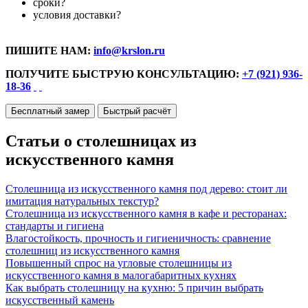
сроки?
условия доставки?
ПИШИТЕ НАМ:
info@krslon.ru
ПОЛУЧИТЕ БЫСТРУЮ КОНСУЛЬТАЦИЮ:
+7 (921) 936-
18-36
Бесплатный замер
Быстрый расчёт
Статьи о столешницах из
искусственного камня
Столешница из искусственного камня под дерево: стоит ли
имитация натуральных текстур?
Столешница из искусственного камня в кафе и ресторанах:
стандарты и гигиена
Влагостойкость, прочность и гигиеничность: сравнение
столешниц из искусственного камня
Повышенный спрос на угловые столешницы из
искусственного камня в малогабаритных кухнях
Как выбрать столешницу на кухню: 5 причин выбрать
искусственный камень