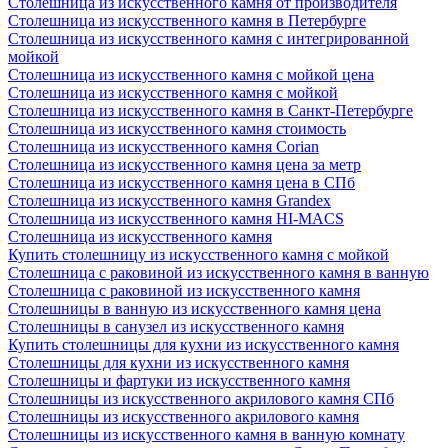
Столешница из искусственного камня от производителя
Столешница из искусственного камня в Петербурге
Столешница из искусственного камня с интегрированной
мойкой
Столешница из искусственного камня с мойкой цена
Столешница из искусственного камня с мойкой
Столешница из искусственного камня в Санкт-Петербурге
Столешница из искусственного камня стоимость
Столешница из искусственного камня Сorian
Столешница из искусственного камня цена за метр
Столешница из искусственного камня цена в СПб
Столешница из искусственного камня Grandex
Столешница из искусственного камня HI-MACS
Столешница из искусственного камня
Купить столешницу из искусственного камня с мойкой
Столешница с раковиной из искусственного камня в ванную
Столешница с раковиной из искусственного камня
Столешницы в ванную из искусственного камня цена
Столешницы в санузел из искусственного камня
Купить столешницы для кухни из искусственного камня
Столешницы для кухни из искусственного камня
Столешницы и фартуки из искусственного камня
Столешницы из искусственного акрилового камня СПб
Столешницы из искусственного акрилового камня
Столешницы из искусственного камня в ванную комнату