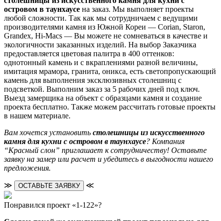
столешницы из искусственного камня для кухни с
островом в таунхаусе
на заказ. Мы выполняет проекты
любой сложности. Так как мы сотрудничаем с ведущими
производителями камня из Южной Кореи — Corian, Staron,
Grandex, Hi-Macs — Вы можете не сомневаться в качестве и
экологичности заказанных изделий. На выбор Заказчика
предоставляется цветовая палитра в 400 оттенков:
однотонный камень и с вкраплениями разной величины,
имитация мрамора, гранита, оникса, есть светопропускающий
камень для выполнения эксклюзивных столешниц с
подсветкой. Выполним заказ за 5 рабочих дней под ключ.
Выезд замерщика на объект с образцами камня и создание
проекта бесплатно. Также можем рассчитать готовые проекты
в нашем материале.
Вам хочется установить
столешницы из искусственного
камня для кухни с островом в таунхаусе
? Компания
“Красный слон” приглашает к сотрудничеству! Оставьте
заявку на замер или расчет и убедитесь в выгодности нашего
предложения.
≫
≪
ОСТАВЬТЕ ЗАЯВКУ
Понравился проект «1-122»?