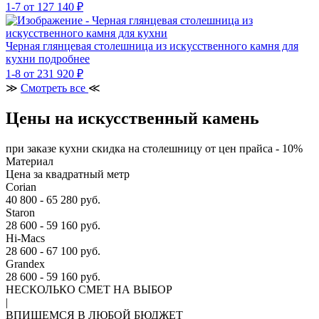
1-7
от 127 140 ₽
Черная глянцевая столешница из искусственного камня для
кухни
подробнее
1-8
от 231 920 ₽
≫
Смотреть все
≪
Цены на искусственный камень
при заказе кухни скидка на столешницу от цен прайса - 10%
Материал
Цена за квадратный метр
Corian
40 800 - 65 280 руб.
Staron
28 600 - 59 160 руб.
Hi-Macs
28 600 - 67 100 руб.
Grandex
28 600 - 59 160 руб.
НЕСКОЛЬКО СМЕТ НА ВЫБОР
|
ВПИШЕМСЯ В ЛЮБОЙ БЮДЖЕТ