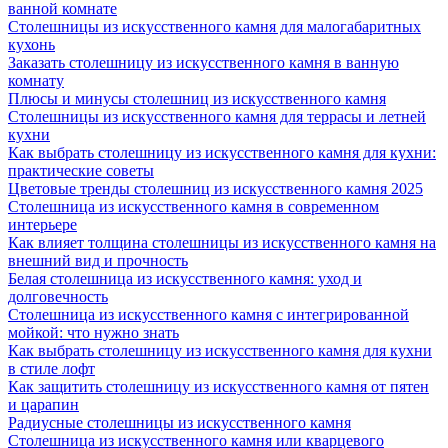
ванной комнате
Столешницы из искусственного камня для малогабаритных
кухонь
Заказать столешницу из искусственного камня в ванную
комнату
Плюсы и минусы столешниц из искусственного камня
Столешницы из искусственного камня для террасы и летней
кухни
Как выбрать столешницу из искусственного камня для кухни:
практические советы
Цветовые тренды столешниц из искусственного камня 2025
Столешница из искусственного камня в современном
интерьере
Как влияет толщина столешницы из искусственного камня на
внешний вид и прочность
Белая столешница из искусственного камня: уход и
долговечность
Столешница из искусственного камня с интегрированной
мойкой: что нужно знать
Как выбрать столешницу из искусственного камня для кухни
в стиле лофт
Как защитить столешницу из искусственного камня от пятен
и царапин
Радиусные столешницы из искусственного камня
Столешница из искусственного камня или кварцевого