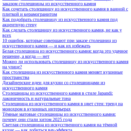
заказом столешницы из искусственного камня
Как сочетать столешницу из искусственного камня в ванной с
плиткой и керамогранитом
Как подобрать столешницу из искусственного камня под
акцентную стену
Как сделать столешницу из искусственного камня, не как у
всех
10 ошибок, которые совершают при заказе столешниц из
искусственного камня — и как их избежать
Белая столешница из искусственного камня: когда это удачное
решение, а когда — нет
Можно ли использовать столешницу из искусственного камня
на улице?
Как столешница из искусственного камня меняет кухонные
пространства
Дизайнерские идеи для кухни со столешницами из
искусственного камня
Столешницы из искусственного камня в стиле Japandi:
лаконичность и натуральные тона
Столешница из искусственного камня в цвет стен: тренд на
монохром в кухонных интерьерах
Тёмные матовые столешницы из искусственного камня:
почему они стали хитом 2025 года
Светлая столешница из искусственного камня на тёмной
кухне — как добиться вау-эффекта