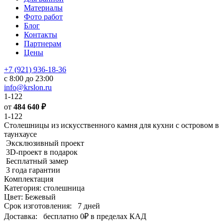
Материалы
Фото работ
Блог
Контакты
Партнерам
Цены
+7 (921) 936-18-36
с 8:00 до 23:00
info@krslon.ru
1-122
от
484 640
₽
1-122
Столешницы из искусственного камня для кухни с островом в
таунхаусе
Эксклюзивный проект
3D-проект в подарок
Бесплатный замер
3 года гарантии
Комплектация
Категория: столешница
Цвет: Бежевый
Срок изготовления:
7 дней
Доставка:
бесплатно
0₽
в пределах КАД