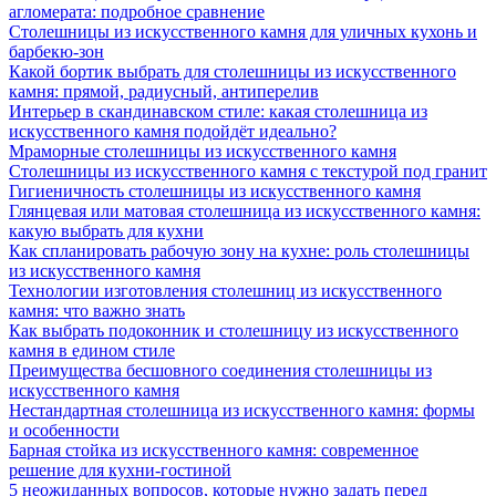
агломерата: подробное сравнение
Столешницы из искусственного камня для уличных кухонь и
барбекю-зон
Какой бортик выбрать для столешницы из искусственного
камня: прямой, радиусный, антиперелив
Интерьер в скандинавском стиле: какая столешница из
искусственного камня подойдёт идеально?
Мраморные столешницы из искусственного камня
Столешницы из искусственного камня с текстурой под гранит
Гигиеничность столешницы из искусственного камня
Глянцевая или матовая столешница из искусственного камня:
какую выбрать для кухни
Как спланировать рабочую зону на кухне: роль столешницы
из искусственного камня
Технологии изготовления столешниц из искусственного
камня: что важно знать
Как выбрать подоконник и столешницу из искусственного
камня в едином стиле
Преимущества бесшовного соединения столешницы из
искусственного камня
Нестандартная столешница из искусственного камня: формы
и особенности
Барная стойка из искусственного камня: современное
решение для кухни-гостиной
5 неожиданных вопросов, которые нужно задать перед