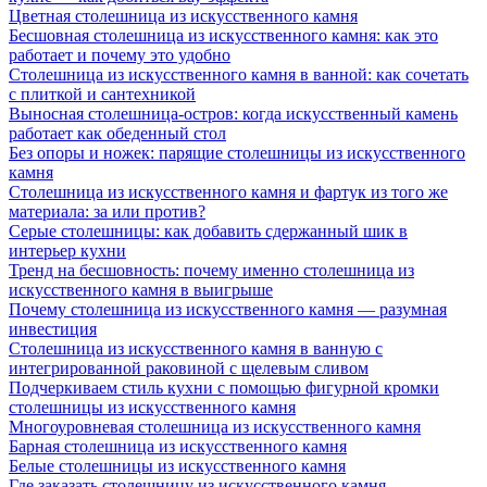
Цветная столешница из искусственного камня
Бесшовная столешница из искусственного камня: как это
работает и почему это удобно
Столешница из искусственного камня в ванной: как сочетать
с плиткой и сантехникой
Выносная столешница-остров: когда искусственный камень
работает как обеденный стол
Без опоры и ножек: парящие столешницы из искусственного
камня
Столешница из искусственного камня и фартук из того же
материала: за или против?
Серые столешницы: как добавить сдержанный шик в
интерьер кухни
Тренд на бесшовность: почему именно столешница из
искусственного камня в выигрыше
Почему столешница из искусственного камня — разумная
инвестиция
Столешница из искусственного камня в ванную с
интегрированной раковиной с щелевым сливом
Подчеркиваем стиль кухни с помощью фигурной кромки
столешницы из искусственного камня
Многоуровневая столешница из искусственного камня
Барная столешница из искусственного камня
Белые столешницы из искусственного камня
Где заказать столешницу из искусственного камня