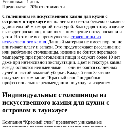
Установка:
1 день
Предоплата:
70% от стоимости
Столешницы из искусственного камня для кухни с
островом в таунхаусе
выполнены из светло-бежевого камня с
удивительной мраморной текстурой. Благодаря этому изделие
выглядит роскошно, привнося в помещение нотку роскоши и
уюта. Но это не все преимущества
столешницы из
искусственного камня
. Данный материал не имеет пор, он не
впитывает влагу и запахи. Это предупреждает расслаивание
или разбухание столешницы, изделие не боится перепадов
температур при приготовлении пищи и служит более 10 лет
даже при интенсивной эксплуатации. Цвет и текстура камня
всегда остаются неизменными — они не боятся солнечных
лучей и частой влажной уборки. Каждый наш Заказчик
получает от компании “Красный слон” подробные
профессиональные рекомендации по уходу за изделием.
Индивидуальные столешницы из
искусственного камня для кухни с
островом в таунхаусе
Компания “Красный слон” предлагает уникальные