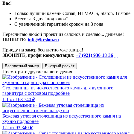
Вас!
Только лучший камень Corian, HI-MACS, Staron, Tristone
Всего за 3 дня "под ключ"
С увеличенной гарантией сроком на 3 года
Пересчитаю любой проект из салонов и сделаю... дешевле!
ПИШИТЕ:
info@krslon.ru
Приеду на замер бесплатно уже завтра!
ЗВОНИТЕ, профи-консультация:
+7 (921) 936-18-36
Бесплатный замер
Быстрый расчёт
Посмотрите другие наши изделия
Столешницы из искусственного камня для кухонного
гарнитура с островом
подробнее
1-1
от 168 740 ₽
Бежевая угловая столешница из искусственного камня на
кухню
подробнее
1-2
от 93 340 ₽