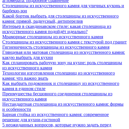
агломерата: подробное сравнение
Столешницы из искусственного камня для уличных кухонь и
барбекю-зон
Какой бортик выбрать для столешницы из искусственного
камня: прямой, радиусный, антиперелив
Интерьер в скандинавском стиле: какая столешница из
искусственного камня подойдёт идеально?
Мраморные столешницы из искусственного камня
Столешницы из искусственного камня с текстурой под гранит
Гигиеничность столешницы из искусственного камня
Глянцевая или матовая столешница из искусственного камня:
какую выбрать для кухни
Как спланировать рабочую зону на кухне: роль столешницы
из искусственного камня
Технологии изготовления столешниц из искусственного
камня: что важно знать
Как выбрать подоконник и столешницу из искусственного
камня в едином стиле
Преимущества бесшовного соединения столешницы из
искусственного камня
Нестандартная столешница из искусственного камня: формы
и особенности
Барная стойка из искусственного камня: современное
решение для кухни-гостиной
5 неожиданных вопросов, которые нужно задать перед