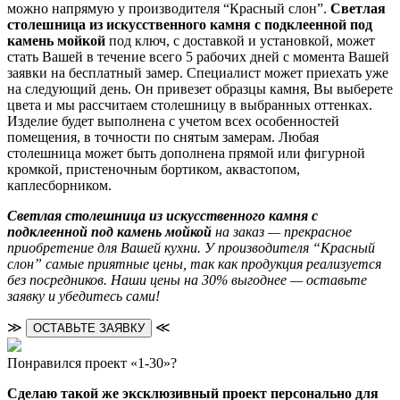
можно напрямую у производителя “Красный слон”.
Светлая
столешница из искусственного камня с подклеенной под
камень мойкой
под ключ, с доставкой и установкой, может
стать Вашей в течение всего 5 рабочих дней с момента Вашей
заявки на бесплатный замер. Специалист может приехать уже
на следующий день. Он привезет образцы камня, Вы выберете
цвета и мы рассчитаем столешницу в выбранных оттенках.
Изделие будет выполнена с учетом всех особенностей
помещения, в точности по снятым замерам. Любая
столешница может быть дополнена прямой или фигурной
кромкой, пристеночным бортиком, аквастопом,
каплесборником.
Светлая столешница из искусственного камня с
подклеенной под камень мойкой
на заказ — прекрасное
приобретение для Вашей кухни. У производителя “Красный
слон” самые приятные цены, так как продукция реализуется
без посредников. Наши цены на 30% выгоднее — оставьте
заявку и убедитесь сами!
≫
≪
ОСТАВЬТЕ ЗАЯВКУ
Понравился проект «1-30»?
Сделаю такой же эксклюзивный проект персонально для