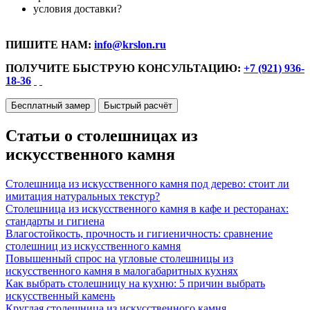
условия доставки?
ПИШИТЕ НАМ:
info@krslon.ru
ПОЛУЧИТЕ БЫСТРУЮ КОНСУЛЬТАЦИЮ:
+7 (921) 936-
18-36
Бесплатный замер
Быстрый расчёт
Статьи о столешницах из
искусственного камня
Столешница из искусственного камня под дерево: стоит ли
имитация натуральных текстур?
Столешница из искусственного камня в кафе и ресторанах:
стандарты и гигиена
Влагостойкость, прочность и гигиеничность: сравнение
столешниц из искусственного камня
Повышенный спрос на угловые столешницы из
искусственного камня в малогабаритных кухнях
Как выбрать столешницу на кухню: 5 причин выбрать
искусственный камень
Круглая столешница из искусственного камня