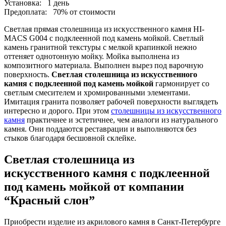
Установка:
1 день
Предоплата:
70% от стоимости
Светлая прямая столешница из искусственного камня HI-
MACS G004 с подклеенной под камень мойкой. Светлый
камень гранитной текстуры с мелкой крапинкой нежно
оттеняет однотонную мойку. Мойка выполнена из
композитного материала. Выполнен вырез под варочную
поверхность.
Светлая столешница из искусственного
камня с подклеенной под камень мойкой
гармонирует со
светлым смесителем и хромированными элементами.
Имитация гранита позволяет рабочей поверхности выглядеть
интересно и дорого. При этом
столешницы из искусственного
камня
практичнее и эстетичнее, чем аналоги из натурального
камня. Они поддаются реставрации и выполняются без
стыков благодаря бесшовной склейке.
Светлая столешница из
искусственного камня с подклеенной
под камень мойкой от компании
“Красный слон”
Приобрести изделие из акрилового камня в Санкт-Петербурге