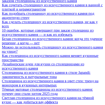
заказом столешницы из искусственного камня
Как сочетать столешницу из искусственного камня в ванной с
плиткой и керамогранитом
Как подобрать столешницу из искусственного камня под
акцентную стену
Как сделать столешницу из искусственного камня, не как у
всех
10 ошибок, которые совершают при заказе столешниц из
искусственного камня — и как их избежать
Белая столешница из искусственного камня: когда это удачное
решение, а когда — нет
Можно ли использовать столешницу из искусственного камня
на улице?
Как столешница из искусственного камня меняет кухонные
пространства
Дизайнерские идеи для кухни со столешницами из
искусственного камня
Столешницы из искусственного камня в стиле Japandi:
лаконичность и натуральные тона
Столешница из искусственного камня в цвет стен: тренд на
монохром в кухонных интерьерах
Тёмные матовые столешницы из искусственного камня:
почему они стали хитом 2025 года
Светлая столешница из искусственного камня на тёмной
кухне — как добиться вау-эффекта