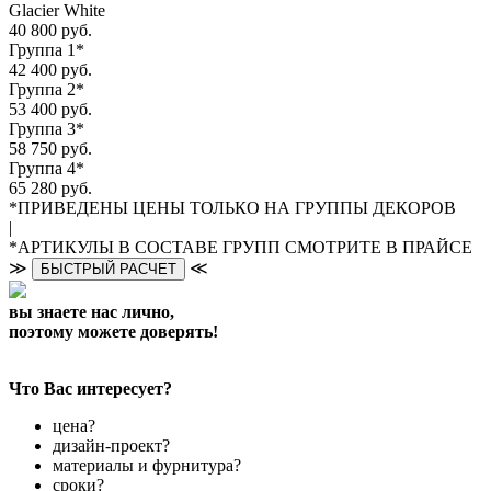
Glacier White
40 800 руб.
Группа 1*
42 400 руб.
Группа 2*
53 400 руб.
Группа 3*
58 750 руб.
Группа 4*
65 280 руб.
*ПРИВЕДЕНЫ ЦЕНЫ ТОЛЬКО НА ГРУППЫ ДЕКОРОВ
|
*АРТИКУЛЫ В СОСТАВЕ ГРУПП СМОТРИТЕ В ПРАЙСЕ
≫
≪
БЫСТРЫЙ РАСЧЕТ
вы знаете нас лично,
поэтому можете доверять!
Что Вас интересует?
цена?
дизайн-проект?
материалы и фурнитура?
сроки?