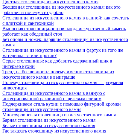
Цветная столешница из искусственного камня
Бесшовная столешница из искусственного камня: как это
работает и почему это удобно
Столешница из искусственного камня в ванной: как сочетать
с плиткой и сантехникой
Выносная столешница-остров: когда искусственный камень
работает как обеденный стол
Без опоры и ножек: парящие столешницы из искусственного
камня
Столешница из искусственного камня и фартук из того же
материала: за или против?
Серые столешницы: как добавить сдержанный шик в
интерьер кухни
Тренд на бесшовность: почему именно столешница из
искусственного камня в выигрыше
Почему столешница из искусственного камня — разумная
инвестиция
Столешница из искусственного камня в ванную с
интегрированной раковиной с щелевым сливом
Подчеркиваем стиль кухни с помощью фигурной кромки
столешницы из искусственного камня
Многоуровневая столешница из искусственного камня
Барная столешница из искусственного камня
Белые столешницы из искусственного камня
Где заказать столешницу из искусственного камня