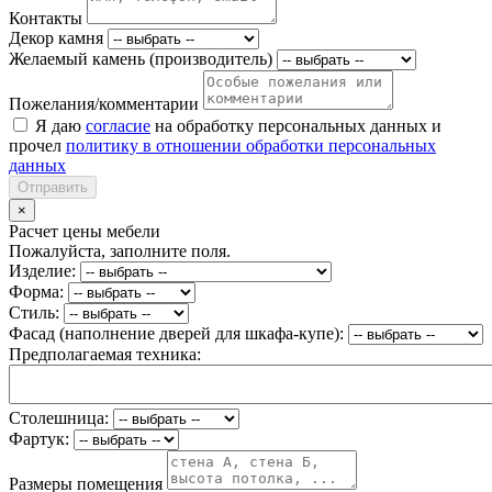
Контакты
Декор камня
Желаемый камень (производитель)
Пожелания/комментарии
Я даю
согласие
на обработку персональных данных и
прочел
политику в отношении обработки персональных
данных
Отправить
×
Расчет цены мебели
Пожалуйста, заполните поля.
Изделие:
Форма:
Стиль:
Фасад (наполнение дверей для шкафа-купе):
Предполагаемая техника:
Столешница:
Фартук:
Размеры помещения