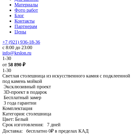
Материалы
Фото работ
Блог
Контакты
Партнерам
Цены
+7 (921) 936-18-36
с 8:00 до 23:00
info@krslon.ru
1-30
от
58 890
₽
1-30
Светлая столешница из искусственного камня с подклеенной
под камень мойкой
Эксклюзивный проект
3D-проект в подарок
Бесплатный замер
3 года гарантии
Комплектация
Категория: столешница
Цвет: Белый
Срок изготовления:
7 дней
Доставка:
бесплатно
0₽
в пределах КАД