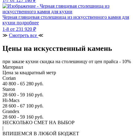
1-7
от 127 140 ₽
Черная глянцевая столешница из искусственного камня для
кухни
подробнее
1-8
от 231 920 ₽
≫
Смотреть все
≪
Цены на искусственный камень
при заказе кухни скидка на столешницу от цен прайса - 10%
Материал
Цена за квадратный метр
Corian
40 800 - 65 280 руб.
Staron
28 600 - 59 160 руб.
Hi-Macs
28 600 - 67 100 руб.
Grandex
28 600 - 59 160 руб.
НЕСКОЛЬКО СМЕТ НА ВЫБОР
|
ВПИШЕМСЯ В ЛЮБОЙ БЮДЖЕТ