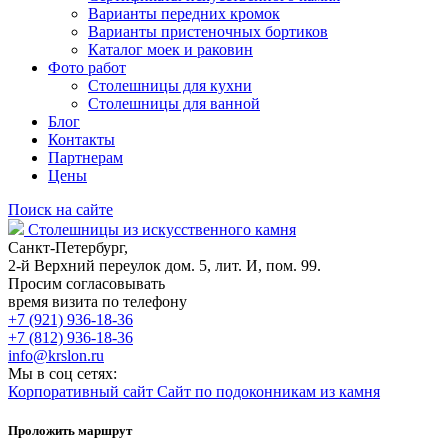
Варианты передних кромок
Варианты пристеночных бортиков
Каталог моек и раковин
Фото работ
Столешницы для кухни
Столешницы для ванной
Блог
Контакты
Партнерам
Цены
Поиск на сайте
Столешницы из искусственного камня
Санкт-Петербург,
2-й Верхний переулок дом. 5, лит. И, пом. 99.
Просим согласовывать
время визита по телефону
+7 (921) 936-18-36
+7 (812) 936-18-36
info@krslon.ru
Мы в соц сетях:
Корпоративный сайт
Сайт по подоконникам из камня
Проложить маршрут