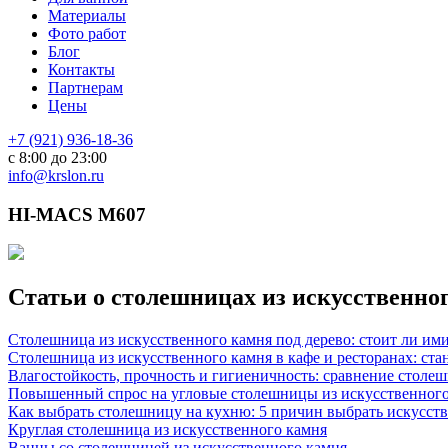
Материалы
Фото работ
Блог
Контакты
Партнерам
Цены
+7 (921) 936-18-36
с 8:00 до 23:00
info@krslon.ru
HI-MACS M607
Статьи о столешницах из искусственно
Столешница из искусственного камня под дерево: стоит ли им
Столешница из искусственного камня в кафе и ресторанах: ста
Влагостойкость, прочность и гигиеничность: сравнение столе
Повышенный спрос на угловые столешницы из искусственного
Как выбрать столешницу на кухню: 5 причин выбрать искусст
Круглая столешница из искусственного камня
Ванны со столешницей из искусственного камня