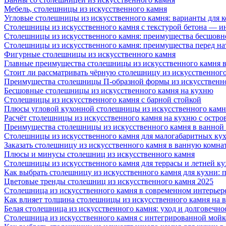
Мебель, столешницы из искусственного камня
Угловые столешницы из искусственного камня: варианты для 
Столешницы из искусственного камня с текстурой бетона — 
Столешницы из искусственного камня: преимущества бесшовн
Столешницы из искусственного камня: преимущества перед н
Фигурные столешницы из искусственного камня
Главные преимущества столешницы из искусственного камня в
Стоит ли рассматривать чёрную столешницу из искусственног
Преимущества столешницы П-образной формы из искусственн
Бесшовные столешницы из искусственного камня на кухню
Столешницы из искусственного камня с барной стойкой
Плюсы угловой кухонной столешницы из искусственного камн
Расчёт столешницы из искусственного камня на кухню с остро
Преимущества столешницы из искусственного камня в ванной
Столешницы из искусственного камня для малогабаритных ку
Заказать столешницу из искусственного камня в ванную комна
Плюсы и минусы столешниц из искусственного камня
Столешницы из искусственного камня для террасы и летней к
Как выбрать столешницу из искусственного камня для кухни: 
Цветовые тренды столешниц из искусственного камня 2025
Столешница из искусственного камня в современном интерьер
Как влияет толщина столешницы из искусственного камня на 
Белая столешница из искусственного камня: уход и долговечно
Столешница из искусственного камня с интегрированной мойко