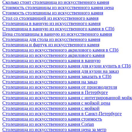
Сколько стоит столешница из искусственного камня
Стоимость столешницы из искусственного камня цена
Стоимость столешницы из искусственного камня
Стол со столешницей из искусственного камня
Столешница в ванную из искусственного камня
Столешница в ванную из искусственного камня в СПб
Цена столешницы в ванную из искусственного камня
Столешница для стола из искусственного камня
Столешница и фартук из искусственного камня
Столешница из искусственного акрилового камня в СПб
Столешница из искусственного акрилового камня
Столешница из искусственного камня в ванную
Столешница из искусственного камня для кухни купить в СПб
Столешница из искусственного камня для кухни на заказ
Столешница из искусственного камня заказать в СПб
Столешница из искусственного камня на заказ
Столешница из искусственного камня от производителя
Столешница из искусственного камня в Петербурге
Столешница из искусственного камня с интегрированной мой
Столешница из искусственного камня с мойкой цена
Столешница из искусственного камня с мойкой
Столешница из искусственного камня в Санкт-Петербурге
Столешница из искусственного камня стоимость
Столешница из искусственного камня Сorian
Столешница из искусственного камня цена за метр