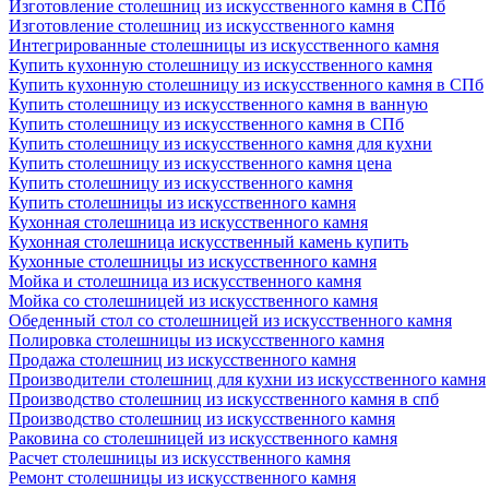
Изготовление столешниц из искусственного камня в СПб
Изготовление столешниц из искусственного камня
Интегрированные столешницы из искусственного камня
Купить кухонную столешницу из искусственного камня
Купить кухонную столешницу из искусственного камня в СПб
Купить столешницу из искусственного камня в ванную
Купить столешницу из искусственного камня в СПб
Купить столешницу из искусственного камня для кухни
Купить столешницу из искусственного камня цена
Купить столешницу из искусственного камня
Купить столешницы из искусственного камня
Кухонная столешница из искусственного камня
Кухонная столешница искусственный камень купить
Кухонные столешницы из искусственного камня
Мойка и столешница из искусственного камня
Мойка со столешницей из искусственного камня
Обеденный стол со столешницей из искусственного камня
Полировка столешницы из искусственного камня
Продажа столешниц из искусственного камня
Производители столешниц для кухни из искусственного камня
Производство столешниц из искусственного камня в спб
Производство столешниц из искусственного камня
Раковина со столешницей из искусственного камня
Расчет столешницы из искусственного камня
Ремонт столешницы из искусственного камня