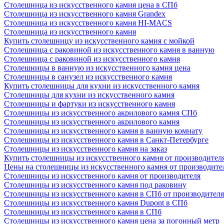
Столешница из искусственного камня цена в СПб
Столешница из искусственного камня Grandex
Столешница из искусственного камня HI-MACS
Столешница из искусственного камня
Купить столешницу из искусственного камня с мойкой
Столешница с раковиной из искусственного камня в ванную
Столешница с раковиной из искусственного камня
Столешницы в ванную из искусственного камня цена
Столешницы в санузел из искусственного камня
Купить столешницы для кухни из искусственного камня
Столешницы для кухни из искусственного камня
Столешницы и фартуки из искусственного камня
Столешницы из искусственного акрилового камня СПб
Столешницы из искусственного акрилового камня
Столешницы из искусственного камня в ванную комнату
Столешницы из искусственного камня в Санкт-Петербурге
Столешницы из искусственного камня на заказ
Купить столешницы из искусственного камня от производител
Цены на столешницы из искусственного камня от производите
Столешницы из искусственного камня от производителя
Столешницы из искусственного камня под раковину
Столешницы из искусственного камня в СПб от производителя
Столешницы из искусственного камня Dupont в СПб
Столешницы из искусственного камня в СПб
Столешницы из искусственного камня цена за погонный метр