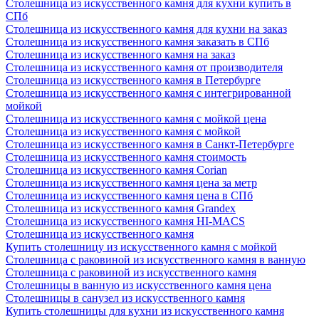
Столешница из искусственного камня для кухни купить в
СПб
Столешница из искусственного камня для кухни на заказ
Столешница из искусственного камня заказать в СПб
Столешница из искусственного камня на заказ
Столешница из искусственного камня от производителя
Столешница из искусственного камня в Петербурге
Столешница из искусственного камня с интегрированной
мойкой
Столешница из искусственного камня с мойкой цена
Столешница из искусственного камня с мойкой
Столешница из искусственного камня в Санкт-Петербурге
Столешница из искусственного камня стоимость
Столешница из искусственного камня Сorian
Столешница из искусственного камня цена за метр
Столешница из искусственного камня цена в СПб
Столешница из искусственного камня Grandex
Столешница из искусственного камня HI-MACS
Столешница из искусственного камня
Купить столешницу из искусственного камня с мойкой
Столешница с раковиной из искусственного камня в ванную
Столешница с раковиной из искусственного камня
Столешницы в ванную из искусственного камня цена
Столешницы в санузел из искусственного камня
Купить столешницы для кухни из искусственного камня