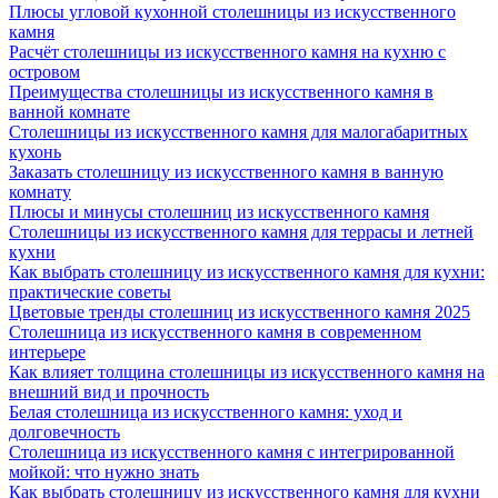
Плюсы угловой кухонной столешницы из искусственного
камня
Расчёт столешницы из искусственного камня на кухню с
островом
Преимущества столешницы из искусственного камня в
ванной комнате
Столешницы из искусственного камня для малогабаритных
кухонь
Заказать столешницу из искусственного камня в ванную
комнату
Плюсы и минусы столешниц из искусственного камня
Столешницы из искусственного камня для террасы и летней
кухни
Как выбрать столешницу из искусственного камня для кухни:
практические советы
Цветовые тренды столешниц из искусственного камня 2025
Столешница из искусственного камня в современном
интерьере
Как влияет толщина столешницы из искусственного камня на
внешний вид и прочность
Белая столешница из искусственного камня: уход и
долговечность
Столешница из искусственного камня с интегрированной
мойкой: что нужно знать
Как выбрать столешницу из искусственного камня для кухни