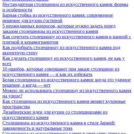
Нестандартная столешница из искусственного камня: формы
и особенности
Барная стойка из искусственного камня: современное
решение для кухни-гостиной
5 неожиданных вопросов, которые нужно задать перед
заказом столешницы из искусственного камня
Как сочетать столешницу из искусственного камня в ванной с
плиткой и керамогранитом
Как подобрать столешницу из искусственного камня под
акцентную стену
Как сделать столешницу из искусственного камня, не как у
всех
10 ошибок, которые совершают при заказе столешниц из
искусственного камня — и как их избежать
Белая столешница из искусственного камня: когда это удачное
решение, а когда — нет
Можно ли использовать столешницу из искусственного камня
на улице?
Как столешница из искусственного камня меняет кухонные
пространства
Дизайнерские идеи для кухни со столешницами из
искусственного камня
Столешницы из искусственного камня в стиле Japandi:
лаконичность и натуральные тона
Столешница из искусственного камня в цвет стен: тренд на