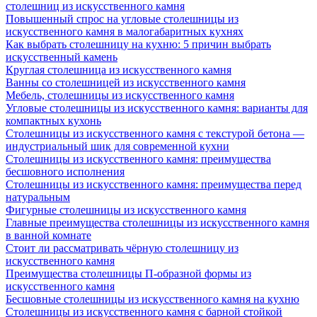
столешниц из искусственного камня
Повышенный спрос на угловые столешницы из
искусственного камня в малогабаритных кухнях
Как выбрать столешницу на кухню: 5 причин выбрать
искусственный камень
Круглая столешница из искусственного камня
Ванны со столешницей из искусственного камня
Мебель, столешницы из искусственного камня
Угловые столешницы из искусственного камня: варианты для
компактных кухонь
Столешницы из искусственного камня с текстурой бетона —
индустриальный шик для современной кухни
Столешницы из искусственного камня: преимущества
бесшовного исполнения
Столешницы из искусственного камня: преимущества перед
натуральным
Фигурные столешницы из искусственного камня
Главные преимущества столешницы из искусственного камня
в ванной комнате
Стоит ли рассматривать чёрную столешницу из
искусственного камня
Преимущества столешницы П-образной формы из
искусственного камня
Бесшовные столешницы из искусственного камня на кухню
Столешницы из искусственного камня с барной стойкой