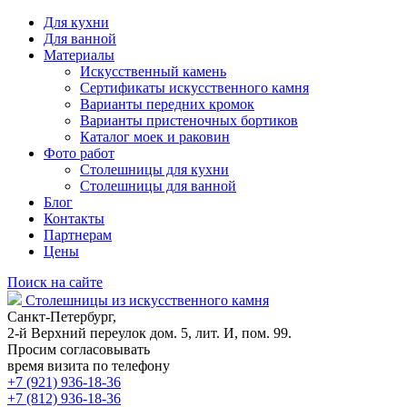
Для кухни
Для ванной
Материалы
Искусственный камень
Сертификаты искусственного камня
Варианты передних кромок
Варианты пристеночных бортиков
Каталог моек и раковин
Фото работ
Столешницы для кухни
Столешницы для ванной
Блог
Контакты
Партнерам
Цены
Поиск на сайте
Столешницы из искусственного камня
Санкт-Петербург,
2-й Верхний переулок дом. 5, лит. И, пом. 99.
Просим согласовывать
время визита по телефону
+7 (921) 936-18-36
+7 (812) 936-18-36