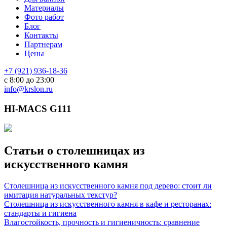
Материалы
Фото работ
Блог
Контакты
Партнерам
Цены
+7 (921) 936-18-36
с 8:00 до 23:00
info@krslon.ru
HI-MACS G111
Статьи о столешницах из
искусственного камня
Столешница из искусственного камня под дерево: стоит ли
имитация натуральных текстур?
Столешница из искусственного камня в кафе и ресторанах:
стандарты и гигиена
Влагостойкость, прочность и гигиеничность: сравнение