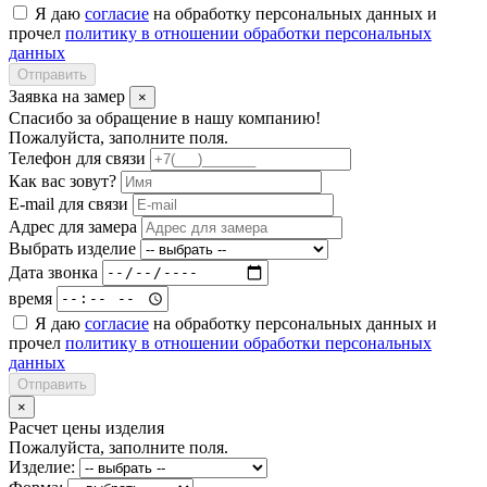
Я даю
согласие
на обработку персональных данных и
прочел
политику в отношении обработки персональных
данных
Отправить
Заявка на замер
×
Спасибо за обращение в нашу компанию!
Пожалуйста, заполните поля.
Телефон для связи
Как вас зовут?
E-mail для связи
Адрес для замера
Выбрать изделие
Дата звонка
время
Я даю
согласие
на обработку персональных данных и
прочел
политику в отношении обработки персональных
данных
Отправить
×
Расчет цены изделия
Пожалуйста, заполните поля.
Изделие: