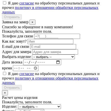
Я даю
согласие
на обработку персональных данных и
прочел
политику в отношении обработки персональных
данных
Отправить
Заявка на замер
×
Спасибо за обращение в нашу компанию!
Пожалуйста, заполните поля.
Телефон для связи
Как вас зовут?
E-mail для связи
Адрес для замера
Выбрать изделие
Дата звонка
время
Я даю
согласие
на обработку персональных данных и
прочел
политику в отношении обработки персональных
данных
Отправить
×
Расчет цены изделия
Пожалуйста, заполните поля.
Изделие: