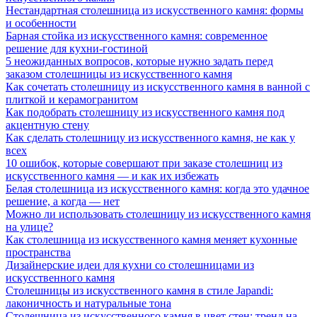
Нестандартная столешница из искусственного камня: формы
и особенности
Барная стойка из искусственного камня: современное
решение для кухни-гостиной
5 неожиданных вопросов, которые нужно задать перед
заказом столешницы из искусственного камня
Как сочетать столешницу из искусственного камня в ванной с
плиткой и керамогранитом
Как подобрать столешницу из искусственного камня под
акцентную стену
Как сделать столешницу из искусственного камня, не как у
всех
10 ошибок, которые совершают при заказе столешниц из
искусственного камня — и как их избежать
Белая столешница из искусственного камня: когда это удачное
решение, а когда — нет
Можно ли использовать столешницу из искусственного камня
на улице?
Как столешница из искусственного камня меняет кухонные
пространства
Дизайнерские идеи для кухни со столешницами из
искусственного камня
Столешницы из искусственного камня в стиле Japandi:
лаконичность и натуральные тона
Столешница из искусственного камня в цвет стен: тренд на