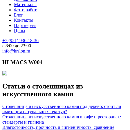
Материалы
Фото работ
Блог
Контакты
Партнерам
Цены
+7 (921) 936-18-36
с 8:00 до 23:00
info@krslon.ru
HI-MACS W004
Статьи о столешницах из
искусственного камня
Столешница из искусственного камня под дерево: стоит ли
имитация натуральных текстур?
Столешница из искусственного камня в кафе и ресторанах:
стандарты и гигиена
Влагостойкость, прочность и гигиеничность: сравнение