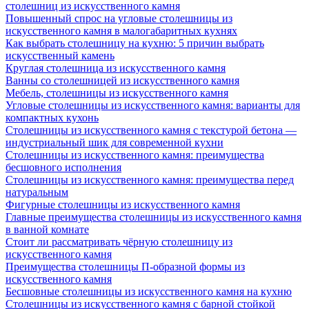
столешниц из искусственного камня
Повышенный спрос на угловые столешницы из
искусственного камня в малогабаритных кухнях
Как выбрать столешницу на кухню: 5 причин выбрать
искусственный камень
Круглая столешница из искусственного камня
Ванны со столешницей из искусственного камня
Мебель, столешницы из искусственного камня
Угловые столешницы из искусственного камня: варианты для
компактных кухонь
Столешницы из искусственного камня с текстурой бетона —
индустриальный шик для современной кухни
Столешницы из искусственного камня: преимущества
бесшовного исполнения
Столешницы из искусственного камня: преимущества перед
натуральным
Фигурные столешницы из искусственного камня
Главные преимущества столешницы из искусственного камня
в ванной комнате
Стоит ли рассматривать чёрную столешницу из
искусственного камня
Преимущества столешницы П-образной формы из
искусственного камня
Бесшовные столешницы из искусственного камня на кухню
Столешницы из искусственного камня с барной стойкой