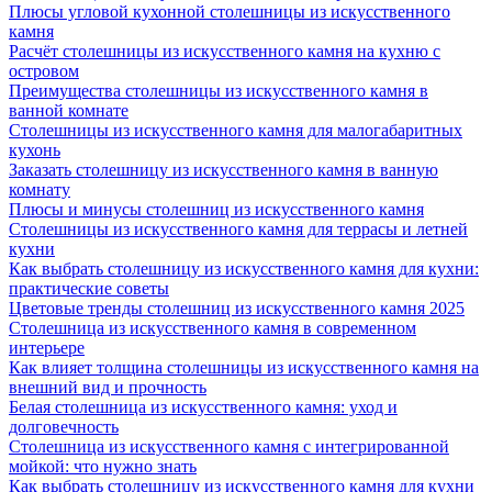
Плюсы угловой кухонной столешницы из искусственного
камня
Расчёт столешницы из искусственного камня на кухню с
островом
Преимущества столешницы из искусственного камня в
ванной комнате
Столешницы из искусственного камня для малогабаритных
кухонь
Заказать столешницу из искусственного камня в ванную
комнату
Плюсы и минусы столешниц из искусственного камня
Столешницы из искусственного камня для террасы и летней
кухни
Как выбрать столешницу из искусственного камня для кухни:
практические советы
Цветовые тренды столешниц из искусственного камня 2025
Столешница из искусственного камня в современном
интерьере
Как влияет толщина столешницы из искусственного камня на
внешний вид и прочность
Белая столешница из искусственного камня: уход и
долговечность
Столешница из искусственного камня с интегрированной
мойкой: что нужно знать
Как выбрать столешницу из искусственного камня для кухни