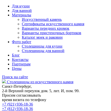
Для кухни
Для ванной
Материалы
Искусственный камень
Сертификаты искусственного камня
Варианты передних кромок
Варианты пристеночных бортиков
Каталог моек и раковин
Фото работ
Столешницы для кухни
Столешницы для ванной
Блог
Контакты
Партнерам
Цены
Поиск на сайте
Столешницы из искусственного камня
Санкт-Петербург,
2-й Верхний переулок дом. 5, лит. И, пом. 99.
Просим согласовывать
время визита по телефону
+7 (921) 936-18-36
+7 (812) 936-18-36