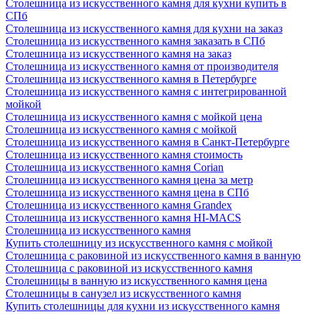
Столешница из искусственного камня для кухни купить в
СПб
Столешница из искусственного камня для кухни на заказ
Столешница из искусственного камня заказать в СПб
Столешница из искусственного камня на заказ
Столешница из искусственного камня от производителя
Столешница из искусственного камня в Петербурге
Столешница из искусственного камня с интегрированной
мойкой
Столешница из искусственного камня с мойкой цена
Столешница из искусственного камня с мойкой
Столешница из искусственного камня в Санкт-Петербурге
Столешница из искусственного камня стоимость
Столешница из искусственного камня Сorian
Столешница из искусственного камня цена за метр
Столешница из искусственного камня цена в СПб
Столешница из искусственного камня Grandex
Столешница из искусственного камня HI-MACS
Столешница из искусственного камня
Купить столешницу из искусственного камня с мойкой
Столешница с раковиной из искусственного камня в ванную
Столешница с раковиной из искусственного камня
Столешницы в ванную из искусственного камня цена
Столешницы в санузел из искусственного камня
Купить столешницы для кухни из искусственного камня