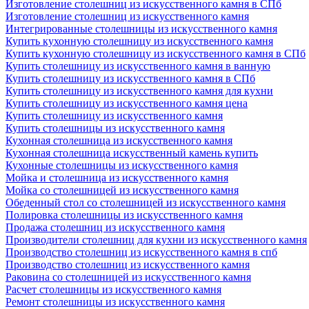
Изготовление столешниц из искусственного камня в СПб
Изготовление столешниц из искусственного камня
Интегрированные столешницы из искусственного камня
Купить кухонную столешницу из искусственного камня
Купить кухонную столешницу из искусственного камня в СПб
Купить столешницу из искусственного камня в ванную
Купить столешницу из искусственного камня в СПб
Купить столешницу из искусственного камня для кухни
Купить столешницу из искусственного камня цена
Купить столешницу из искусственного камня
Купить столешницы из искусственного камня
Кухонная столешница из искусственного камня
Кухонная столешница искусственный камень купить
Кухонные столешницы из искусственного камня
Мойка и столешница из искусственного камня
Мойка со столешницей из искусственного камня
Обеденный стол со столешницей из искусственного камня
Полировка столешницы из искусственного камня
Продажа столешниц из искусственного камня
Производители столешниц для кухни из искусственного камня
Производство столешниц из искусственного камня в спб
Производство столешниц из искусственного камня
Раковина со столешницей из искусственного камня
Расчет столешницы из искусственного камня
Ремонт столешницы из искусственного камня