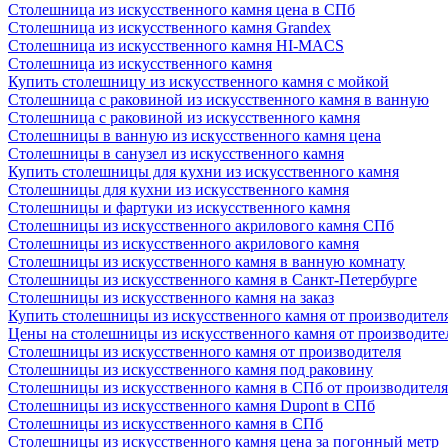
Столешница из искусственного камня цена в СПб
Столешница из искусственного камня Grandex
Столешница из искусственного камня HI-MACS
Столешница из искусственного камня
Купить столешницу из искусственного камня с мойкой
Столешница с раковиной из искусственного камня в ванную
Столешница с раковиной из искусственного камня
Столешницы в ванную из искусственного камня цена
Столешницы в санузел из искусственного камня
Купить столешницы для кухни из искусственного камня
Столешницы для кухни из искусственного камня
Столешницы и фартуки из искусственного камня
Столешницы из искусственного акрилового камня СПб
Столешницы из искусственного акрилового камня
Столешницы из искусственного камня в ванную комнату
Столешницы из искусственного камня в Санкт-Петербурге
Столешницы из искусственного камня на заказ
Купить столешницы из искусственного камня от производител
Цены на столешницы из искусственного камня от производите
Столешницы из искусственного камня от производителя
Столешницы из искусственного камня под раковину
Столешницы из искусственного камня в СПб от производителя
Столешницы из искусственного камня Dupont в СПб
Столешницы из искусственного камня в СПб
Столешницы из искусственного камня цена за погонный метр