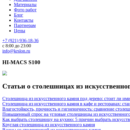
Материалы
Фото работ
Блог
Контакты
Партнерам
Цены
+7 (921) 936-18-36
с 8:00 до 23:00
info@krslon.ru
HI-MACS S100
Статьи о столешницах из искусственно
Столешница из искусственного камня под дерево: стоит ли им
Столешница из искусственного камня в кафе и ресторанах: ста
Влагостойкость, прочность и гигиеничность: сравнение столе
Повышенный спрос на угловые столешницы из искусственного
Как выбрать столешницу на кухню: 5 причин выбрать искусст
Круглая столешница из искусственного камня
Ванны со столешницей из искусственного камня