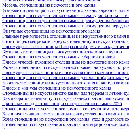
Мебель, столешницы из искусственного камня
Угловые столешницы из искусственного камня: варианты для 
Столешницы из искусственного камня с текстурой бетона — 
Столешницы из искусственного камня: преимущества бесшовн
Столешницы из искусственного камня: преимущества перед н
Фигурные столешницы из искусственного камня
Главные преимущества столешницы из искусственного камня в
Стоит ли рассматривать чёрную столешницу из искусственног
Преимущества столешницы П-образной формы из искусственн
Бесшовные столешницы из искусственного камня на кухню
Столешницы из искусственного камня с барной стойкой
Плюсы угловой кухонной столешницы из искусственного камн
Расчёт столешницы из искусственного камня на кухню с остро
Преимущества столешницы из искусственного камня в ванной
Столешницы из искусственного камня для малогабаритных ку
Заказать столешницу из искусственного камня в ванную комна
Плюсы и минусы столешниц из искусственного камня
Столешницы из искусственного камня для террасы и летней к
Как выбрать столешницу из искусственного камня для кухни: 
Цветовые тренды столешниц из искусственного камня 2025
Столешница из искусственного камня в современном интерьер
Как влияет толщина столешницы из искусственного камня на 
Белая столешница из искусственного камня: уход и долговечно
Столешница из искусственного камня с интегрированной мойко