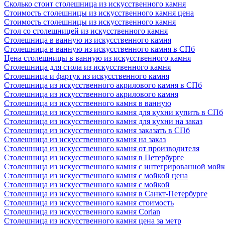
Сколько стоит столешница из искусственного камня
Стоимость столешницы из искусственного камня цена
Стоимость столешницы из искусственного камня
Стол со столешницей из искусственного камня
Столешница в ванную из искусственного камня
Столешница в ванную из искусственного камня в СПб
Цена столешницы в ванную из искусственного камня
Столешница для стола из искусственного камня
Столешница и фартук из искусственного камня
Столешница из искусственного акрилового камня в СПб
Столешница из искусственного акрилового камня
Столешница из искусственного камня в ванную
Столешница из искусственного камня для кухни купить в СПб
Столешница из искусственного камня для кухни на заказ
Столешница из искусственного камня заказать в СПб
Столешница из искусственного камня на заказ
Столешница из искусственного камня от производителя
Столешница из искусственного камня в Петербурге
Столешница из искусственного камня с интегрированной мой
Столешница из искусственного камня с мойкой цена
Столешница из искусственного камня с мойкой
Столешница из искусственного камня в Санкт-Петербурге
Столешница из искусственного камня стоимость
Столешница из искусственного камня Сorian
Столешница из искусственного камня цена за метр