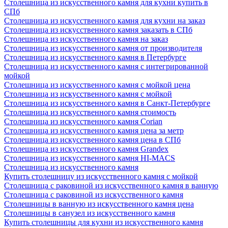
Столешница из искусственного камня для кухни купить в
СПб
Столешница из искусственного камня для кухни на заказ
Столешница из искусственного камня заказать в СПб
Столешница из искусственного камня на заказ
Столешница из искусственного камня от производителя
Столешница из искусственного камня в Петербурге
Столешница из искусственного камня с интегрированной
мойкой
Столешница из искусственного камня с мойкой цена
Столешница из искусственного камня с мойкой
Столешница из искусственного камня в Санкт-Петербурге
Столешница из искусственного камня стоимость
Столешница из искусственного камня Сorian
Столешница из искусственного камня цена за метр
Столешница из искусственного камня цена в СПб
Столешница из искусственного камня Grandex
Столешница из искусственного камня HI-MACS
Столешница из искусственного камня
Купить столешницу из искусственного камня с мойкой
Столешница с раковиной из искусственного камня в ванную
Столешница с раковиной из искусственного камня
Столешницы в ванную из искусственного камня цена
Столешницы в санузел из искусственного камня
Купить столешницы для кухни из искусственного камня