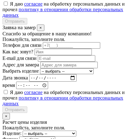
Я даю
согласие
на обработку персональных данных и
прочел
политику в отношении обработки персональных
данных
Отправить
Заявка на замер
×
Спасибо за обращение в нашу компанию!
Пожалуйста, заполните поля.
Телефон для связи
Как вас зовут?
E-mail для связи
Адрес для замера
Выбрать изделие
Дата звонка
время
Я даю
согласие
на обработку персональных данных и
прочел
политику в отношении обработки персональных
данных
Отправить
×
Расчет цены изделия
Пожалуйста, заполните поля.
Изделие: