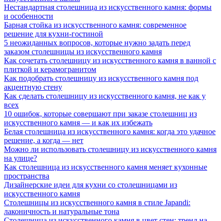
Нестандартная столешница из искусственного камня: формы
и особенности
Барная стойка из искусственного камня: современное
решение для кухни-гостиной
5 неожиданных вопросов, которые нужно задать перед
заказом столешницы из искусственного камня
Как сочетать столешницу из искусственного камня в ванной с
плиткой и керамогранитом
Как подобрать столешницу из искусственного камня под
акцентную стену
Как сделать столешницу из искусственного камня, не как у
всех
10 ошибок, которые совершают при заказе столешниц из
искусственного камня — и как их избежать
Белая столешница из искусственного камня: когда это удачное
решение, а когда — нет
Можно ли использовать столешницу из искусственного камня
на улице?
Как столешница из искусственного камня меняет кухонные
пространства
Дизайнерские идеи для кухни со столешницами из
искусственного камня
Столешницы из искусственного камня в стиле Japandi:
лаконичность и натуральные тона
Столешница из искусственного камня в цвет стен: тренд на