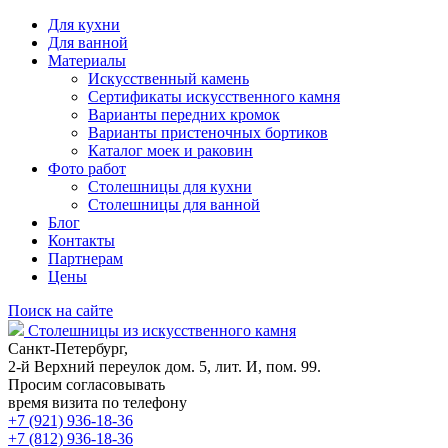
Для кухни
Для ванной
Материалы
Искусственный камень
Сертификаты искусственного камня
Варианты передних кромок
Варианты пристеночных бортиков
Каталог моек и раковин
Фото работ
Столешницы для кухни
Столешницы для ванной
Блог
Контакты
Партнерам
Цены
Поиск на сайте
Столешницы из искусственного камня
Санкт-Петербург,
2-й Верхний переулок дом. 5, лит. И, пом. 99.
Просим согласовывать
время визита по телефону
+7 (921) 936-18-36
+7 (812) 936-18-36