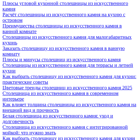
Плюсы угловой кухонной столешницы из искусственного
камня
Расчёт столешницы из искусственного камня на кухню с
островом
Преимущества столешницы из искусственного камня в
ванной комнате
Столешницы из искусственного камня для малогабаритных
кухонь
Заказать столешницу из искусственного камня в ванную
комнату
Плюсы и минусы столешниц из искусственного камня
Столешницы из искусственного камня для террасы и летней
кухни
Как выбрать столешницу из искусственного камня для кухни:
практические советы
Цветовые тренды столешниц из искусственного камня 2025
Столешница из искусственного камня в современном
интерьере
Как влияет толщина столешницы из искусственного камня на
внешний вид и прочность
Белая столешница из искусственного камня: уход и
долговечность
Столешница из искусственного камня с интегрированной
мойкой: что нужно знать
Как выбрать столешницу из искусственного камня для кухни