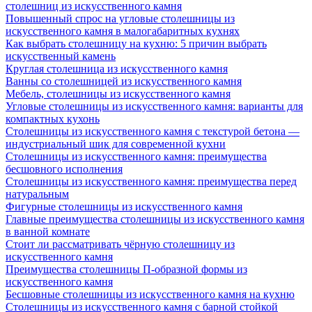
столешниц из искусственного камня
Повышенный спрос на угловые столешницы из
искусственного камня в малогабаритных кухнях
Как выбрать столешницу на кухню: 5 причин выбрать
искусственный камень
Круглая столешница из искусственного камня
Ванны со столешницей из искусственного камня
Мебель, столешницы из искусственного камня
Угловые столешницы из искусственного камня: варианты для
компактных кухонь
Столешницы из искусственного камня с текстурой бетона —
индустриальный шик для современной кухни
Столешницы из искусственного камня: преимущества
бесшовного исполнения
Столешницы из искусственного камня: преимущества перед
натуральным
Фигурные столешницы из искусственного камня
Главные преимущества столешницы из искусственного камня
в ванной комнате
Стоит ли рассматривать чёрную столешницу из
искусственного камня
Преимущества столешницы П-образной формы из
искусственного камня
Бесшовные столешницы из искусственного камня на кухню
Столешницы из искусственного камня с барной стойкой