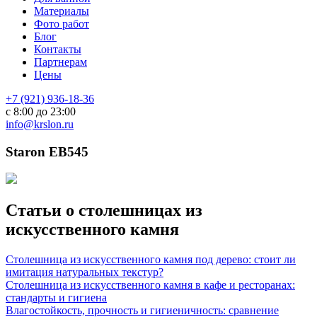
Материалы
Фото работ
Блог
Контакты
Партнерам
Цены
+7 (921) 936-18-36
с 8:00 до 23:00
info@krslon.ru
Staron EB545
Статьи о столешницах из
искусственного камня
Столешница из искусственного камня под дерево: стоит ли
имитация натуральных текстур?
Столешница из искусственного камня в кафе и ресторанах:
стандарты и гигиена
Влагостойкость, прочность и гигиеничность: сравнение