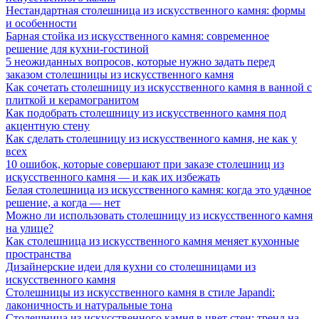
Нестандартная столешница из искусственного камня: формы
и особенности
Барная стойка из искусственного камня: современное
решение для кухни-гостиной
5 неожиданных вопросов, которые нужно задать перед
заказом столешницы из искусственного камня
Как сочетать столешницу из искусственного камня в ванной с
плиткой и керамогранитом
Как подобрать столешницу из искусственного камня под
акцентную стену
Как сделать столешницу из искусственного камня, не как у
всех
10 ошибок, которые совершают при заказе столешниц из
искусственного камня — и как их избежать
Белая столешница из искусственного камня: когда это удачное
решение, а когда — нет
Можно ли использовать столешницу из искусственного камня
на улице?
Как столешница из искусственного камня меняет кухонные
пространства
Дизайнерские идеи для кухни со столешницами из
искусственного камня
Столешницы из искусственного камня в стиле Japandi:
лаконичность и натуральные тона
Столешница из искусственного камня в цвет стен: тренд на