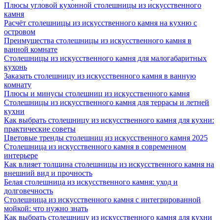
Плюсы угловой кухонной столешницы из искусственного
камня
Расчёт столешницы из искусственного камня на кухню с
островом
Преимущества столешницы из искусственного камня в
ванной комнате
Столешницы из искусственного камня для малогабаритных
кухонь
Заказать столешницу из искусственного камня в ванную
комнату
Плюсы и минусы столешниц из искусственного камня
Столешницы из искусственного камня для террасы и летней
кухни
Как выбрать столешницу из искусственного камня для кухни:
практические советы
Цветовые тренды столешниц из искусственного камня 2025
Столешница из искусственного камня в современном
интерьере
Как влияет толщина столешницы из искусственного камня на
внешний вид и прочность
Белая столешница из искусственного камня: уход и
долговечность
Столешница из искусственного камня с интегрированной
мойкой: что нужно знать
Как выбрать столешницу из искусственного камня для кухни