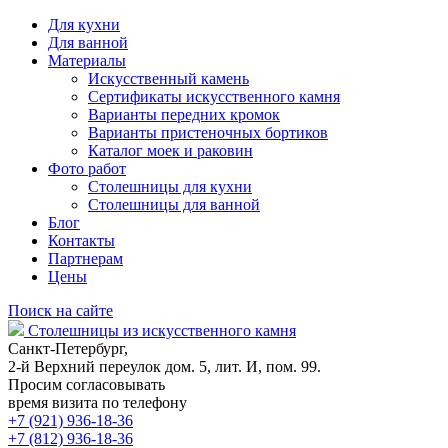
Для кухни
Для ванной
Материалы
Искусственный камень
Сертификаты искусственного камня
Варианты передних кромок
Варианты пристеночных бортиков
Каталог моек и раковин
Фото работ
Столешницы для кухни
Столешницы для ванной
Блог
Контакты
Партнерам
Цены
Поиск на сайте
Столешницы из искусственного камня
Санкт-Петербург,
2-й Верхний переулок дом. 5, лит. И, пом. 99.
Просим согласовывать
время визита по телефону
+7 (921) 936-18-36
+7 (812) 936-18-36