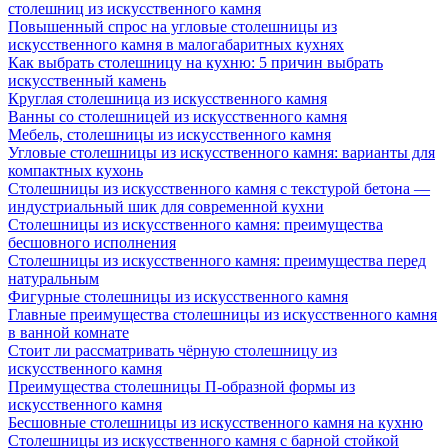
столешниц из искусственного камня
Повышенный спрос на угловые столешницы из
искусственного камня в малогабаритных кухнях
Как выбрать столешницу на кухню: 5 причин выбрать
искусственный камень
Круглая столешница из искусственного камня
Ванны со столешницей из искусственного камня
Мебель, столешницы из искусственного камня
Угловые столешницы из искусственного камня: варианты для
компактных кухонь
Столешницы из искусственного камня с текстурой бетона —
индустриальный шик для современной кухни
Столешницы из искусственного камня: преимущества
бесшовного исполнения
Столешницы из искусственного камня: преимущества перед
натуральным
Фигурные столешницы из искусственного камня
Главные преимущества столешницы из искусственного камня
в ванной комнате
Стоит ли рассматривать чёрную столешницу из
искусственного камня
Преимущества столешницы П-образной формы из
искусственного камня
Бесшовные столешницы из искусственного камня на кухню
Столешницы из искусственного камня с барной стойкой