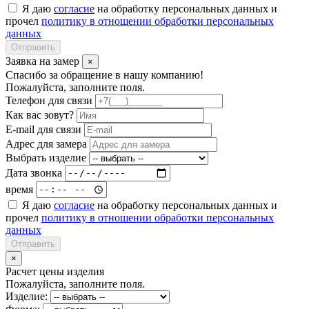
Я даю
согласие
на обработку персональных данных и
прочел
политику в отношении обработки персональных
данных
Отправить
Заявка на замер
×
Спасибо за обращение в нашу компанию!
Пожалуйста, заполните поля.
Телефон для связи
Как вас зовут?
E-mail для связи
Адрес для замера
Выбрать изделие
Дата звонка
время
Я даю
согласие
на обработку персональных данных и
прочел
политику в отношении обработки персональных
данных
Отправить
×
Расчет цены изделия
Пожалуйста, заполните поля.
Изделие: