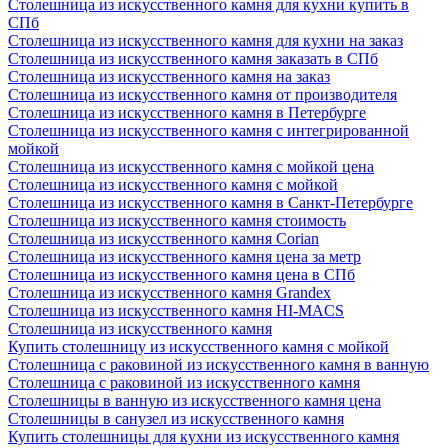
Столешница из искусственного камня для кухни купить в
СПб
Столешница из искусственного камня для кухни на заказ
Столешница из искусственного камня заказать в СПб
Столешница из искусственного камня на заказ
Столешница из искусственного камня от производителя
Столешница из искусственного камня в Петербурге
Столешница из искусственного камня с интегрированной
мойкой
Столешница из искусственного камня с мойкой цена
Столешница из искусственного камня с мойкой
Столешница из искусственного камня в Санкт-Петербурге
Столешница из искусственного камня стоимость
Столешница из искусственного камня Сorian
Столешница из искусственного камня цена за метр
Столешница из искусственного камня цена в СПб
Столешница из искусственного камня Grandex
Столешница из искусственного камня HI-MACS
Столешница из искусственного камня
Купить столешницу из искусственного камня с мойкой
Столешница с раковиной из искусственного камня в ванную
Столешница с раковиной из искусственного камня
Столешницы в ванную из искусственного камня цена
Столешницы в санузел из искусственного камня
Купить столешницы для кухни из искусственного камня