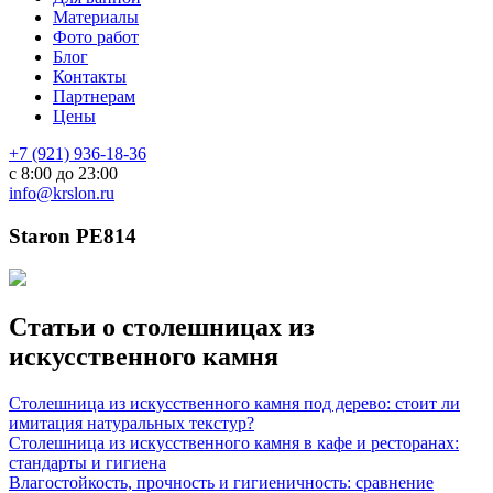
Материалы
Фото работ
Блог
Контакты
Партнерам
Цены
+7 (921) 936-18-36
с 8:00 до 23:00
info@krslon.ru
Staron PE814
Статьи о столешницах из
искусственного камня
Столешница из искусственного камня под дерево: стоит ли
имитация натуральных текстур?
Столешница из искусственного камня в кафе и ресторанах:
стандарты и гигиена
Влагостойкость, прочность и гигиеничность: сравнение