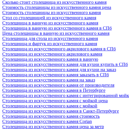
Сколько стоит столешница из искусственного камня
Стоимость столешницы из искусственного камня цена
Стоимость столешницы из искусственного камня
Стол со столешницей из искусственного камня
Столешница в ванную из искусственного камня
Столешница в ванную из искусственного камня в СПб
Цена столешницы в ванную из искусственного камня
Столешница для стола из искусственного камня
Столешница и фартук из искусственного камня
Столешница из искусственного акрилового камня в СПб
Столешница из искусственного акрилового камня
Столешница из искусственного камня в ванную
Столешница из искусственного камня для кухни купить в СПб
Столешница из искусственного камня для кухни на заказ
Столешница из искусственного камня заказать в СПб
Столешница из искусственного камня на заказ
Столешница из искусственного камня от производителя
Столешница из искусственного камня в Петербурге
Столешница из искусственного камня с интегрированной мой
Столешница из искусственного камня с мойкой цена
Столешница из искусственного камня с мойкой
Столешница из искусственного камня в Санкт-Петербурге
Столешница из искусственного камня стоимость
Столешница из искусственного камня Сorian
Столешница из искусственного камня цена за метр