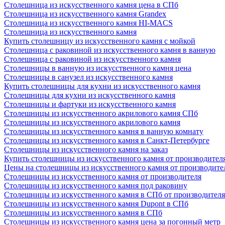
Столешница из искусственного камня цена в СПб
Столешница из искусственного камня Grandex
Столешница из искусственного камня HI-MACS
Столешница из искусственного камня
Купить столешницу из искусственного камня с мойкой
Столешница с раковиной из искусственного камня в ванную
Столешница с раковиной из искусственного камня
Столешницы в ванную из искусственного камня цена
Столешницы в санузел из искусственного камня
Купить столешницы для кухни из искусственного камня
Столешницы для кухни из искусственного камня
Столешницы и фартуки из искусственного камня
Столешницы из искусственного акрилового камня СПб
Столешницы из искусственного акрилового камня
Столешницы из искусственного камня в ванную комнату
Столешницы из искусственного камня в Санкт-Петербурге
Столешницы из искусственного камня на заказ
Купить столешницы из искусственного камня от производител
Цены на столешницы из искусственного камня от производите
Столешницы из искусственного камня от производителя
Столешницы из искусственного камня под раковину
Столешницы из искусственного камня в СПб от производителя
Столешницы из искусственного камня Dupont в СПб
Столешницы из искусственного камня в СПб
Столешницы из искусственного камня цена за погонный метр