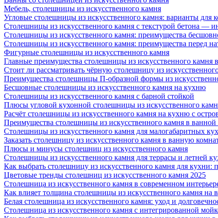
Мебель, столешницы из искусственного камня
Угловые столешницы из искусственного камня: варианты для 
Столешницы из искусственного камня с текстурой бетона — 
Столешницы из искусственного камня: преимущества бесшовн
Столешницы из искусственного камня: преимущества перед н
Фигурные столешницы из искусственного камня
Главные преимущества столешницы из искусственного камня в
Стоит ли рассматривать чёрную столешницу из искусственног
Преимущества столешницы П-образной формы из искусственн
Бесшовные столешницы из искусственного камня на кухню
Столешницы из искусственного камня с барной стойкой
Плюсы угловой кухонной столешницы из искусственного камн
Расчёт столешницы из искусственного камня на кухню с остро
Преимущества столешницы из искусственного камня в ванной
Столешницы из искусственного камня для малогабаритных ку
Заказать столешницу из искусственного камня в ванную комна
Плюсы и минусы столешниц из искусственного камня
Столешницы из искусственного камня для террасы и летней к
Как выбрать столешницу из искусственного камня для кухни: 
Цветовые тренды столешниц из искусственного камня 2025
Столешница из искусственного камня в современном интерьер
Как влияет толщина столешницы из искусственного камня на 
Белая столешница из искусственного камня: уход и долговечно
Столешница из искусственного камня с интегрированной мойко