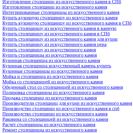
Изготовление столешниц из искусственного камня в СПб
Изготовление столешниц из искусственного камня
Интегрированные столешницы из искусственного камня
Купить кухонную столешницу из искусственного камня
Купить кухонную столешницу из искусственного камня в СПб
Купить столешницу из искусственного камня в ванную
Купить столешницу из искусственного камня в СПб
Купить столешницу из искусственного камня для кухни
Купить столешницу из искусственного камня цена
Купить столешницу из искусственного камня
Купить столешницы из искусственного камня
Кухонная столешница из искусственного камня
Кухонная столешница искусственный камень купить
Кухонные столешницы из искусственного камня
Мойка и столешница из искусственного камня
Мойка со столешницей из искусственного камня
Обеденный стол со столешницей из искусственного камня
Полировка столешницы из искусственного камня
Продажа столешниц из искусственного камня
Производители столешниц для кухни из искусственного камня
Производство столешниц из искусственного камня в спб
Производство столешниц из искусственного камня
Раковина со столешницей из искусственного камня
Расчет столешницы из искусственного камня
Ремонт столешницы из искусственного камня