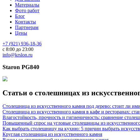
Материалы
Фото работ
Блог
Контакты
Партнерам
Цены
+7 (921) 936-18-36
с 8:00 до 23:00
info@krslon.ru
Staron PG840
Статьи о столешницах из искусственно
Столешница из искусственного камня под дерево: стоит ли им
Столешница из искусственного камня в кафе и ресторанах: ста
Влагостойкость, прочность и гигиеничность: сравнение столе
Повышенный спрос на угловые столешницы из искусственного
Как выбрать столешницу на кухню: 5 причин выбрать искусст
Круглая столешница из искусственного камня
Ванны со столешницей из искусственного камня