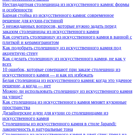
Нестандартная столешница из искусственного камня: формы
и особенности
Барная стойка из искусственного камня: современное
решение для кухни-гостиной
5 неожиданных вопросов, которые нужно задать перед
заказом столешницы из искусственного камня
Как сочетать столешницу из искусственного камня в ванной с
плиткой и керамогранитом
Как подобрать столешницу из искусственного камня под
акцентную стену
Как сделать столешницу из искусственного камня, не как у
всех
10 ошибок, которые совершают при заказе столешниц из
искусственного камня — и как их избежать
Белая столешница из искусственного камня: когда это удачное
решение, а когда — нет
Можно ли использовать столешницу из искусственного камня
на улице?
Как столешница из искусственного камня меняет кухонные
пространства
Дизайнерские идеи для кухни со столешницами из
искусственного камня
Столешницы из искусственного камня в стиле Japandi:
лаконичность и натуральные тона
Столешница из искусственного камня в цвет стен: тренд на