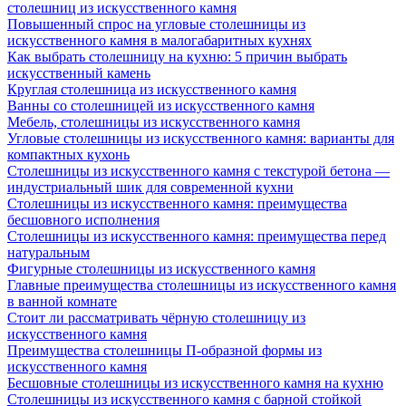
столешниц из искусственного камня
Повышенный спрос на угловые столешницы из
искусственного камня в малогабаритных кухнях
Как выбрать столешницу на кухню: 5 причин выбрать
искусственный камень
Круглая столешница из искусственного камня
Ванны со столешницей из искусственного камня
Мебель, столешницы из искусственного камня
Угловые столешницы из искусственного камня: варианты для
компактных кухонь
Столешницы из искусственного камня с текстурой бетона —
индустриальный шик для современной кухни
Столешницы из искусственного камня: преимущества
бесшовного исполнения
Столешницы из искусственного камня: преимущества перед
натуральным
Фигурные столешницы из искусственного камня
Главные преимущества столешницы из искусственного камня
в ванной комнате
Стоит ли рассматривать чёрную столешницу из
искусственного камня
Преимущества столешницы П-образной формы из
искусственного камня
Бесшовные столешницы из искусственного камня на кухню
Столешницы из искусственного камня с барной стойкой