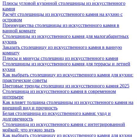
Плюсы угловой кухонной столешницы из искусственного
камня
Расчёт столешницы из искусственного камня на кухню с
островом
Преимущества столешницы из искусственного камня в
ванной комнате
Столешницы из искусственного камня для малогабаритных
кухонь
Заказать столешницу из искусственного камня в ванную
комнату
Плюсы и минусы столешниц из искусственного камня
Столешницы из искусственного камня для террасы и летней
кухни
Как выбрать столешницу из искусственного камня для кухни:
практические советы
Цветовые тренды столешниц из искусственного камня 2025
Столешница из искусственного камня в современном
интерьере
Как влияет толщина столешницы из искусственного камня на
внешний вид и прочность
Белая столешница из искусственного камня: уход и
долговечность
Столешница из искусственного камня с интегрированной
мойкой: что нужно знать
Как выбрать столешницу из искусственного камня для кухни