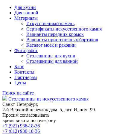
Для кухни
Для ванной
Материалы
Искусственный камень
Сертификаты искусственного камня
Варианты передних кромок
Варианты пристеночных бортиков
Каталог моек и раковин
Фото работ
Столешницы для кухни
Столешницы для ванной
Блог
Контакты
Партнерам
Цены
Поиск на сайте
Столешницы из искусственного камня
Санкт-Петербург,
2-й Верхний переулок дом. 5, лит. И, пом. 99.
Просим согласовывать
время визита по телефону
+7 (921) 936-18-36
+7 (812) 936-18-36