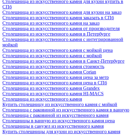
Столешница из искусственного камня для кухни купить в
СПб
Столешница из искусственного камня для кухни на заказ
Столешница из искусственного камня заказать в СПб
Столешница из искусственного камня на заказ
Столешница из искусственного камня от производителя
Столешница из искусственного камня в Петербурге
Столешница из искусственного камня с интегрированной
мойкой
Столешница из искусственного камня с мойкой цена
Столешница из искусственного камня с мойкой
Столешница из искусственного камня в Санкт-Петербурге
Столешница из искусственного камня стоимость
Столешница из искусственного камня Сorian
Столешница из искусственного камня цена за метр
Столешница из искусственного камня цена в СПб
Столешница из искусственного камня Grandex
Столешница из искусственного камня HI-MACS
Столешница из искусственного камня
Купить столешницу из искусственного камня с мойкой
Столешница с раковиной из искусственного камня в ванную
Столешница с раковиной из искусственного камня
Столешницы в ванную из искусственного камня цена
Столешницы в санузел из искусственного камня
Купить столешницы для кухни из искусственного камня