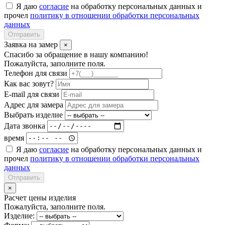
Я даю
согласие
на обработку персональных данных и
прочел
политику в отношении обработки персональных
данных
Отправить
Заявка на замер
×
Спасибо за обращение в нашу компанию!
Пожалуйста, заполните поля.
Телефон для связи
Как вас зовут?
E-mail для связи
Адрес для замера
Выбрать изделие
Дата звонка
время
Я даю
согласие
на обработку персональных данных и
прочел
политику в отношении обработки персональных
данных
Отправить
×
Расчет цены изделия
Пожалуйста, заполните поля.
Изделие: