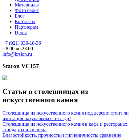
Материалы
Фото работ
Блог
Контакты
Партнерам
Цены
+7 (921) 936-18-36
с 8:00 до 23:00
info@krslon.ru
Staron VC157
Статьи о столешницах из
искусственного камня
Столешница из искусственного камня под дерево: стоит ли
имитация натуральных текстур?
Столешница из искусственного камня в кафе и ресторанах:
стандарты и гигиена
Влагостойкость, прочность и гигиеничность: сравнение