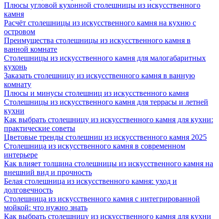
Плюсы угловой кухонной столешницы из искусственного
камня
Расчёт столешницы из искусственного камня на кухню с
островом
Преимущества столешницы из искусственного камня в
ванной комнате
Столешницы из искусственного камня для малогабаритных
кухонь
Заказать столешницу из искусственного камня в ванную
комнату
Плюсы и минусы столешниц из искусственного камня
Столешницы из искусственного камня для террасы и летней
кухни
Как выбрать столешницу из искусственного камня для кухни:
практические советы
Цветовые тренды столешниц из искусственного камня 2025
Столешница из искусственного камня в современном
интерьере
Как влияет толщина столешницы из искусственного камня на
внешний вид и прочность
Белая столешница из искусственного камня: уход и
долговечность
Столешница из искусственного камня с интегрированной
мойкой: что нужно знать
Как выбрать столешницу из искусственного камня для кухни