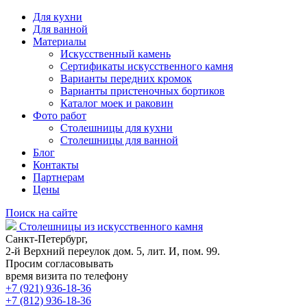
Для кухни
Для ванной
Материалы
Искусственный камень
Сертификаты искусственного камня
Варианты передних кромок
Варианты пристеночных бортиков
Каталог моек и раковин
Фото работ
Столешницы для кухни
Столешницы для ванной
Блог
Контакты
Партнерам
Цены
Поиск на сайте
Столешницы из искусственного камня
Санкт-Петербург,
2-й Верхний переулок дом. 5, лит. И, пом. 99.
Просим согласовывать
время визита по телефону
+7 (921) 936-18-36
+7 (812) 936-18-36