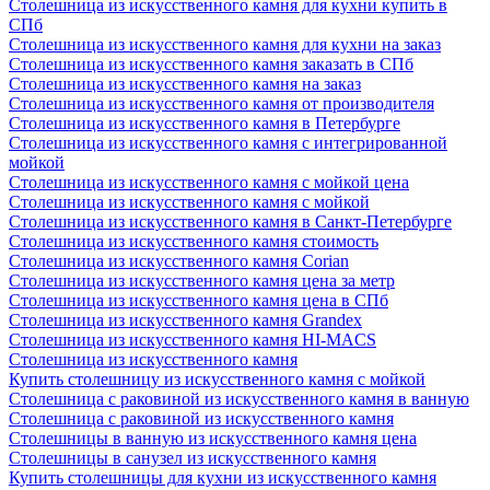
Столешница из искусственного камня для кухни купить в
СПб
Столешница из искусственного камня для кухни на заказ
Столешница из искусственного камня заказать в СПб
Столешница из искусственного камня на заказ
Столешница из искусственного камня от производителя
Столешница из искусственного камня в Петербурге
Столешница из искусственного камня с интегрированной
мойкой
Столешница из искусственного камня с мойкой цена
Столешница из искусственного камня с мойкой
Столешница из искусственного камня в Санкт-Петербурге
Столешница из искусственного камня стоимость
Столешница из искусственного камня Сorian
Столешница из искусственного камня цена за метр
Столешница из искусственного камня цена в СПб
Столешница из искусственного камня Grandex
Столешница из искусственного камня HI-MACS
Столешница из искусственного камня
Купить столешницу из искусственного камня с мойкой
Столешница с раковиной из искусственного камня в ванную
Столешница с раковиной из искусственного камня
Столешницы в ванную из искусственного камня цена
Столешницы в санузел из искусственного камня
Купить столешницы для кухни из искусственного камня