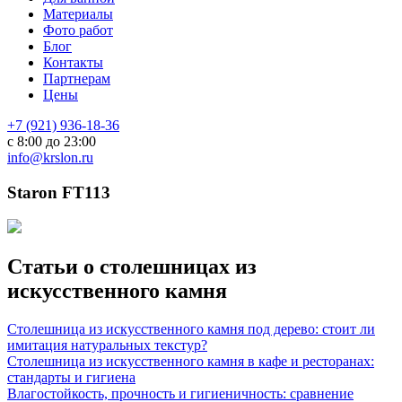
Материалы
Фото работ
Блог
Контакты
Партнерам
Цены
+7 (921) 936-18-36
с 8:00 до 23:00
info@krslon.ru
Staron FT113
Статьи о столешницах из
искусственного камня
Столешница из искусственного камня под дерево: стоит ли
имитация натуральных текстур?
Столешница из искусственного камня в кафе и ресторанах:
стандарты и гигиена
Влагостойкость, прочность и гигиеничность: сравнение