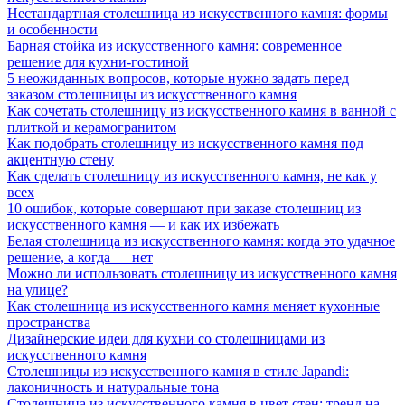
Нестандартная столешница из искусственного камня: формы
и особенности
Барная стойка из искусственного камня: современное
решение для кухни-гостиной
5 неожиданных вопросов, которые нужно задать перед
заказом столешницы из искусственного камня
Как сочетать столешницу из искусственного камня в ванной с
плиткой и керамогранитом
Как подобрать столешницу из искусственного камня под
акцентную стену
Как сделать столешницу из искусственного камня, не как у
всех
10 ошибок, которые совершают при заказе столешниц из
искусственного камня — и как их избежать
Белая столешница из искусственного камня: когда это удачное
решение, а когда — нет
Можно ли использовать столешницу из искусственного камня
на улице?
Как столешница из искусственного камня меняет кухонные
пространства
Дизайнерские идеи для кухни со столешницами из
искусственного камня
Столешницы из искусственного камня в стиле Japandi:
лаконичность и натуральные тона
Столешница из искусственного камня в цвет стен: тренд на