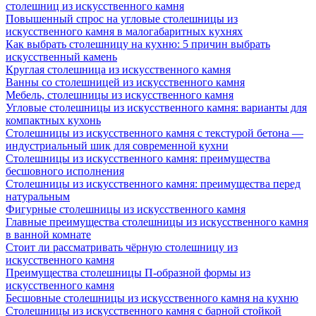
столешниц из искусственного камня
Повышенный спрос на угловые столешницы из
искусственного камня в малогабаритных кухнях
Как выбрать столешницу на кухню: 5 причин выбрать
искусственный камень
Круглая столешница из искусственного камня
Ванны со столешницей из искусственного камня
Мебель, столешницы из искусственного камня
Угловые столешницы из искусственного камня: варианты для
компактных кухонь
Столешницы из искусственного камня с текстурой бетона —
индустриальный шик для современной кухни
Столешницы из искусственного камня: преимущества
бесшовного исполнения
Столешницы из искусственного камня: преимущества перед
натуральным
Фигурные столешницы из искусственного камня
Главные преимущества столешницы из искусственного камня
в ванной комнате
Стоит ли рассматривать чёрную столешницу из
искусственного камня
Преимущества столешницы П-образной формы из
искусственного камня
Бесшовные столешницы из искусственного камня на кухню
Столешницы из искусственного камня с барной стойкой