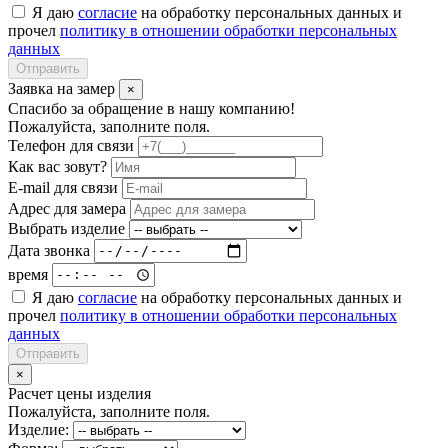
Я даю
согласие
на обработку персональных данных и
прочел
политику в отношении обработки персональных
данных
Отправить
Заявка на замер
×
Спасибо за обращение в нашу компанию!
Пожалуйста, заполните поля.
Телефон для связи
Как вас зовут?
E-mail для связи
Адрес для замера
Выбрать изделие
Дата звонка
время
Я даю
согласие
на обработку персональных данных и
прочел
политику в отношении обработки персональных
данных
Отправить
×
Расчет цены изделия
Пожалуйста, заполните поля.
Изделие: