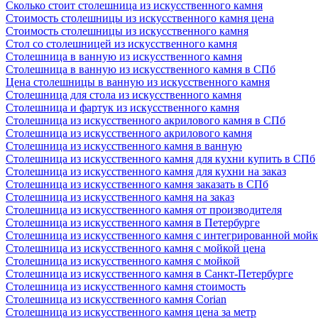
Сколько стоит столешница из искусственного камня
Стоимость столешницы из искусственного камня цена
Стоимость столешницы из искусственного камня
Стол со столешницей из искусственного камня
Столешница в ванную из искусственного камня
Столешница в ванную из искусственного камня в СПб
Цена столешницы в ванную из искусственного камня
Столешница для стола из искусственного камня
Столешница и фартук из искусственного камня
Столешница из искусственного акрилового камня в СПб
Столешница из искусственного акрилового камня
Столешница из искусственного камня в ванную
Столешница из искусственного камня для кухни купить в СПб
Столешница из искусственного камня для кухни на заказ
Столешница из искусственного камня заказать в СПб
Столешница из искусственного камня на заказ
Столешница из искусственного камня от производителя
Столешница из искусственного камня в Петербурге
Столешница из искусственного камня с интегрированной мой
Столешница из искусственного камня с мойкой цена
Столешница из искусственного камня с мойкой
Столешница из искусственного камня в Санкт-Петербурге
Столешница из искусственного камня стоимость
Столешница из искусственного камня Сorian
Столешница из искусственного камня цена за метр