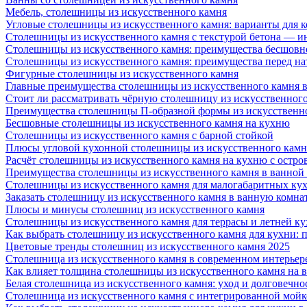
Мебель, столешницы из искусственного камня
Угловые столешницы из искусственного камня: варианты для 
Столешницы из искусственного камня с текстурой бетона — 
Столешницы из искусственного камня: преимущества бесшовн
Столешницы из искусственного камня: преимущества перед н
Фигурные столешницы из искусственного камня
Главные преимущества столешницы из искусственного камня в
Стоит ли рассматривать чёрную столешницу из искусственног
Преимущества столешницы П-образной формы из искусственн
Бесшовные столешницы из искусственного камня на кухню
Столешницы из искусственного камня с барной стойкой
Плюсы угловой кухонной столешницы из искусственного камн
Расчёт столешницы из искусственного камня на кухню с остро
Преимущества столешницы из искусственного камня в ванной
Столешницы из искусственного камня для малогабаритных ку
Заказать столешницу из искусственного камня в ванную комна
Плюсы и минусы столешниц из искусственного камня
Столешницы из искусственного камня для террасы и летней к
Как выбрать столешницу из искусственного камня для кухни: 
Цветовые тренды столешниц из искусственного камня 2025
Столешница из искусственного камня в современном интерьер
Как влияет толщина столешницы из искусственного камня на 
Белая столешница из искусственного камня: уход и долговечно
Столешница из искусственного камня с интегрированной мойко