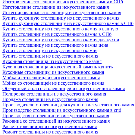
Изготовление столешниц из искусственного камня в СПб
Изготовление столешниц из искусственного камня
Интегрированные столешницы из искусственного камня
Купить кухонную столешницу из искусственного камня
Купить кухонную столешницу из искусственного камня в СПб
Купить столешницу из искусственного камня в ванную
Купить столешницу из искусственного камня в СПб
Купить столешницу из искусственного камня для кухни
Купить столешницу из искусственного камня цена
Купить столешницу из искусственного камня
Купить столешницы из искусственного камня
Кухонная столешница из искусственного камня
Кухонная столешница искусственный камень купить
Кухонные столешницы из искусственного камня
Мойка и столешница из искусственного камня
Мойка со столешницей из искусственного камня
Обеденный стол со столешницей из искусственного камня
Полировка столешницы из искусственного камня
Продажа столешниц из искусственного камня
Производители столешниц для кухни из искусственного камня
Производство столешниц из искусственного камня в спб
Производство столешниц из искусственного камня
Раковина со столешницей из искусственного камня
Расчет столешницы из искусственного камня
Ремонт столешницы из искусственного камня