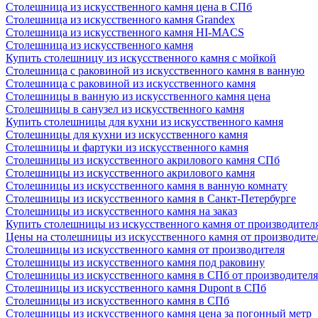
Столешница из искусственного камня цена в СПб
Столешница из искусственного камня Grandex
Столешница из искусственного камня HI-MACS
Столешница из искусственного камня
Купить столешницу из искусственного камня с мойкой
Столешница с раковиной из искусственного камня в ванную
Столешница с раковиной из искусственного камня
Столешницы в ванную из искусственного камня цена
Столешницы в санузел из искусственного камня
Купить столешницы для кухни из искусственного камня
Столешницы для кухни из искусственного камня
Столешницы и фартуки из искусственного камня
Столешницы из искусственного акрилового камня СПб
Столешницы из искусственного акрилового камня
Столешницы из искусственного камня в ванную комнату
Столешницы из искусственного камня в Санкт-Петербурге
Столешницы из искусственного камня на заказ
Купить столешницы из искусственного камня от производител
Цены на столешницы из искусственного камня от производите
Столешницы из искусственного камня от производителя
Столешницы из искусственного камня под раковину
Столешницы из искусственного камня в СПб от производителя
Столешницы из искусственного камня Dupont в СПб
Столешницы из искусственного камня в СПб
Столешницы из искусственного камня цена за погонный метр