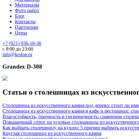
Материалы
Фото работ
Блог
Контакты
Партнерам
Цены
+7 (921) 936-18-36
с 8:00 до 23:00
info@krslon.ru
Grandex D-308
Статьи о столешницах из искусственно
Столешница из искусственного камня под дерево: стоит ли им
Столешница из искусственного камня в кафе и ресторанах: ста
Влагостойкость, прочность и гигиеничность: сравнение столе
Повышенный спрос на угловые столешницы из искусственного
Как выбрать столешницу на кухню: 5 причин выбрать искусст
Круглая столешница из искусственного камня
Ванны со столешницей из искусственного камня