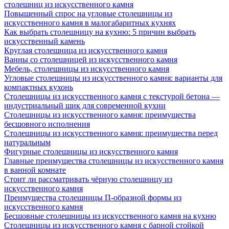
столешниц из искусственного камня
Повышенный спрос на угловые столешницы из
искусственного камня в малогабаритных кухнях
Как выбрать столешницу на кухню: 5 причин выбрать
искусственный камень
Круглая столешница из искусственного камня
Ванны со столешницей из искусственного камня
Мебель, столешницы из искусственного камня
Угловые столешницы из искусственного камня: варианты для
компактных кухонь
Столешницы из искусственного камня с текстурой бетона —
индустриальный шик для современной кухни
Столешницы из искусственного камня: преимущества
бесшовного исполнения
Столешницы из искусственного камня: преимущества перед
натуральным
Фигурные столешницы из искусственного камня
Главные преимущества столешницы из искусственного камня
в ванной комнате
Стоит ли рассматривать чёрную столешницу из
искусственного камня
Преимущества столешницы П-образной формы из
искусственного камня
Бесшовные столешницы из искусственного камня на кухню
Столешницы из искусственного камня с барной стойкой