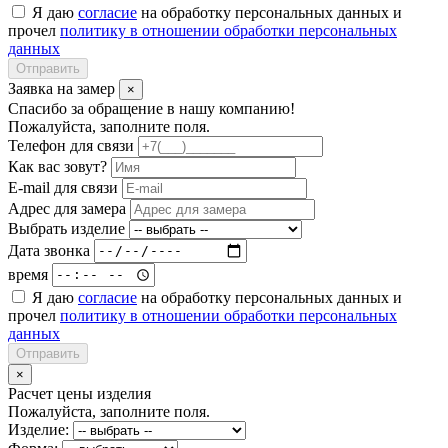
Я даю
согласие
на обработку персональных данных и
прочел
политику в отношении обработки персональных
данных
Отправить
Заявка на замер
×
Спасибо за обращение в нашу компанию!
Пожалуйста, заполните поля.
Телефон для связи
Как вас зовут?
E-mail для связи
Адрес для замера
Выбрать изделие
Дата звонка
время
Я даю
согласие
на обработку персональных данных и
прочел
политику в отношении обработки персональных
данных
Отправить
×
Расчет цены изделия
Пожалуйста, заполните поля.
Изделие: