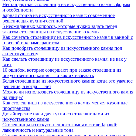
Нестандартная столешница из искусственного камня: формы
и особенности
Барная стойка из искусственного камня: современное
решение для кухни-гостиной
5 неожиданных вопросов, которые нужно задать перед
заказом столешницы из искусственного камня
Как сочетать столешницу из искусственного камня в ванной с
плиткой и керамогранитом
Как подобрать столешницу из искусственного камня под
акцентную стену
Как сделать столешницу из искусственного камня, не как у
всех
10 ошибок, которые совершают при заказе столешниц из
искусственного камня — и как их избежать
Белая столешница из искусственного камня: когда это удачное
решение, а когда — нет
Можно ли использовать столешницу из искусственного камня
на улице?
Как столешница из искусственного камня меняет кухонные
пространства
Дизайнерские идеи для кухни со столешницами из
искусственного камня
Столешницы из искусственного камня в стиле Japandi:
лаконичность и натуральные тона
Столешница из искусственного камня в цвет стен: тренд на