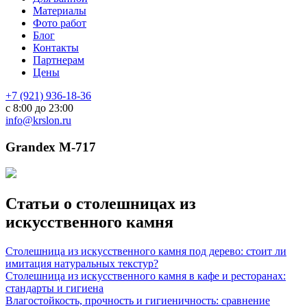
Материалы
Фото работ
Блог
Контакты
Партнерам
Цены
+7 (921) 936-18-36
с 8:00 до 23:00
info@krslon.ru
Grandex M-717
Статьи о столешницах из
искусственного камня
Столешница из искусственного камня под дерево: стоит ли
имитация натуральных текстур?
Столешница из искусственного камня в кафе и ресторанах:
стандарты и гигиена
Влагостойкость, прочность и гигиеничность: сравнение