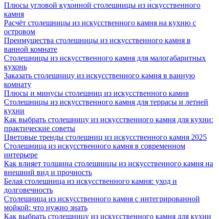
Плюсы угловой кухонной столешницы из искусственного
камня
Расчёт столешницы из искусственного камня на кухню с
островом
Преимущества столешницы из искусственного камня в
ванной комнате
Столешницы из искусственного камня для малогабаритных
кухонь
Заказать столешницу из искусственного камня в ванную
комнату
Плюсы и минусы столешниц из искусственного камня
Столешницы из искусственного камня для террасы и летней
кухни
Как выбрать столешницу из искусственного камня для кухни:
практические советы
Цветовые тренды столешниц из искусственного камня 2025
Столешница из искусственного камня в современном
интерьере
Как влияет толщина столешницы из искусственного камня на
внешний вид и прочность
Белая столешница из искусственного камня: уход и
долговечность
Столешница из искусственного камня с интегрированной
мойкой: что нужно знать
Как выбрать столешницу из искусственного камня для кухни