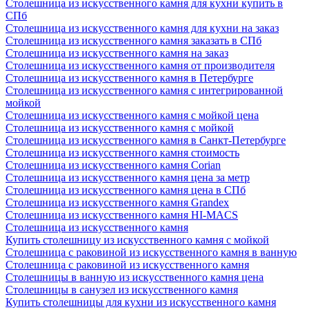
Столешница из искусственного камня для кухни купить в
СПб
Столешница из искусственного камня для кухни на заказ
Столешница из искусственного камня заказать в СПб
Столешница из искусственного камня на заказ
Столешница из искусственного камня от производителя
Столешница из искусственного камня в Петербурге
Столешница из искусственного камня с интегрированной
мойкой
Столешница из искусственного камня с мойкой цена
Столешница из искусственного камня с мойкой
Столешница из искусственного камня в Санкт-Петербурге
Столешница из искусственного камня стоимость
Столешница из искусственного камня Сorian
Столешница из искусственного камня цена за метр
Столешница из искусственного камня цена в СПб
Столешница из искусственного камня Grandex
Столешница из искусственного камня HI-MACS
Столешница из искусственного камня
Купить столешницу из искусственного камня с мойкой
Столешница с раковиной из искусственного камня в ванную
Столешница с раковиной из искусственного камня
Столешницы в ванную из искусственного камня цена
Столешницы в санузел из искусственного камня
Купить столешницы для кухни из искусственного камня