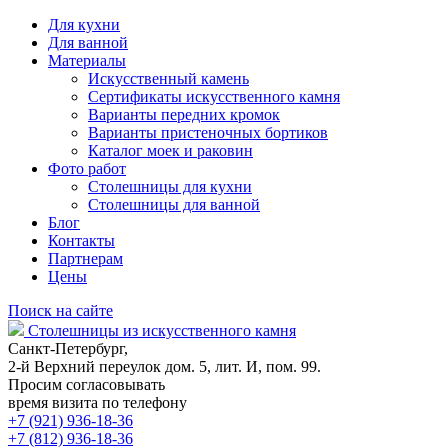
Для кухни
Для ванной
Материалы
Искусственный камень
Сертификаты искусственного камня
Варианты передних кромок
Варианты пристеночных бортиков
Каталог моек и раковин
Фото работ
Столешницы для кухни
Столешницы для ванной
Блог
Контакты
Партнерам
Цены
Поиск на сайте
Столешницы из искусственного камня
Санкт-Петербург,
2-й Верхний переулок дом. 5, лит. И, пом. 99.
Просим согласовывать
время визита по телефону
+7 (921) 936-18-36
+7 (812) 936-18-36