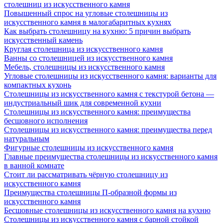
столешниц из искусственного камня
Повышенный спрос на угловые столешницы из
искусственного камня в малогабаритных кухнях
Как выбрать столешницу на кухню: 5 причин выбрать
искусственный камень
Круглая столешница из искусственного камня
Ванны со столешницей из искусственного камня
Мебель, столешницы из искусственного камня
Угловые столешницы из искусственного камня: варианты для
компактных кухонь
Столешницы из искусственного камня с текстурой бетона —
индустриальный шик для современной кухни
Столешницы из искусственного камня: преимущества
бесшовного исполнения
Столешницы из искусственного камня: преимущества перед
натуральным
Фигурные столешницы из искусственного камня
Главные преимущества столешницы из искусственного камня
в ванной комнате
Стоит ли рассматривать чёрную столешницу из
искусственного камня
Преимущества столешницы П-образной формы из
искусственного камня
Бесшовные столешницы из искусственного камня на кухню
Столешницы из искусственного камня с барной стойкой