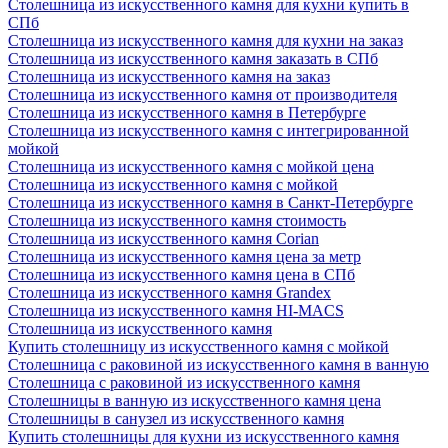
Столешница из искусственного камня для кухни купить в
СПб
Столешница из искусственного камня для кухни на заказ
Столешница из искусственного камня заказать в СПб
Столешница из искусственного камня на заказ
Столешница из искусственного камня от производителя
Столешница из искусственного камня в Петербурге
Столешница из искусственного камня с интегрированной
мойкой
Столешница из искусственного камня с мойкой цена
Столешница из искусственного камня с мойкой
Столешница из искусственного камня в Санкт-Петербурге
Столешница из искусственного камня стоимость
Столешница из искусственного камня Сorian
Столешница из искусственного камня цена за метр
Столешница из искусственного камня цена в СПб
Столешница из искусственного камня Grandex
Столешница из искусственного камня HI-MACS
Столешница из искусственного камня
Купить столешницу из искусственного камня с мойкой
Столешница с раковиной из искусственного камня в ванную
Столешница с раковиной из искусственного камня
Столешницы в ванную из искусственного камня цена
Столешницы в санузел из искусственного камня
Купить столешницы для кухни из искусственного камня