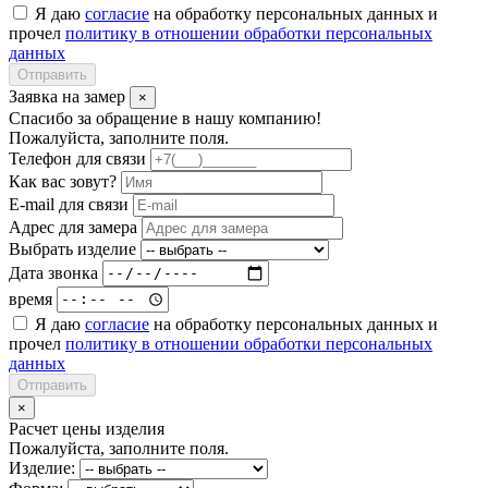
Я даю
согласие
на обработку персональных данных и
прочел
политику в отношении обработки персональных
данных
Отправить
Заявка на замер
×
Спасибо за обращение в нашу компанию!
Пожалуйста, заполните поля.
Телефон для связи
Как вас зовут?
E-mail для связи
Адрес для замера
Выбрать изделие
Дата звонка
время
Я даю
согласие
на обработку персональных данных и
прочел
политику в отношении обработки персональных
данных
Отправить
×
Расчет цены изделия
Пожалуйста, заполните поля.
Изделие: