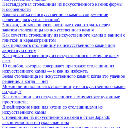
Нестандартная столешница из искусственного камня: формы
и особенности
Барная стойка из искусственного камня: современное
решение для кухни-гостиной
5 неожиданных вопросов, которые нужно задать перед
заказом столешницы из искусственного камня
Как сочетать столешницу из искусственного камня в ванной с
плиткой и керамогранитом
Как подобрать столешницу из искусственного камня под
акцентную стену
Как сделать столешницу из искусственного камня, не как у
всех
10 ошибок, которые совершают при заказе столешниц из
искусственного камня — и как их избежать
Белая столешница из искусственного камня: когда это удачное
решение, а когда — нет
Можно ли использовать столешницу из искусственного камня
на улице?
Как столешница из искусственного камня меняет кухонные
пространства
Дизайнерские идеи для кухни со столешницами из
искусственного камня
Столешницы из искусственного камня в стиле Japandi:
лаконичность и натуральные тона
Столешница из искусственного камня в цвет стен: тренд на