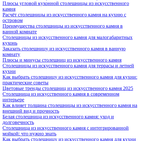
Плюсы угловой кухонной столешницы из искусственного
камня
Расчёт столешницы из искусственного камня на кухню с
островом
Преимущества столешницы из искусственного камня в
ванной комнате
Столешницы из искусственного камня для малогабаритных
кухонь
Заказать столешницу из искусственного камня в ванную
комнату
Плюсы и минусы столешниц из искусственного камня
Столешницы из искусственного камня для террасы и летней
кухни
Как выбрать столешницу из искусственного камня для кухни:
практические советы
Цветовые тренды столешниц из искусственного камня 2025
Столешница из искусственного камня в современном
интерьере
Как влияет толщина столешницы из искусственного камня на
внешний вид и прочность
Белая столешница из искусственного камня: уход и
долговечность
Столешница из искусственного камня с интегрированной
мойкой: что нужно знать
Как выбрать столешницу из искусственного камня для кухни