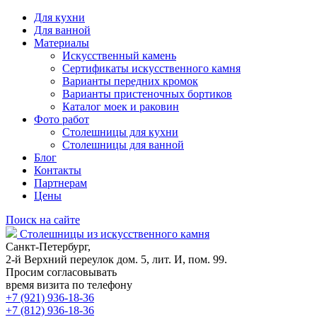
Для кухни
Для ванной
Материалы
Искусственный камень
Сертификаты искусственного камня
Варианты передних кромок
Варианты пристеночных бортиков
Каталог моек и раковин
Фото работ
Столешницы для кухни
Столешницы для ванной
Блог
Контакты
Партнерам
Цены
Поиск на сайте
Столешницы из искусственного камня
Санкт-Петербург,
2-й Верхний переулок дом. 5, лит. И, пом. 99.
Просим согласовывать
время визита по телефону
+7 (921) 936-18-36
+7 (812) 936-18-36