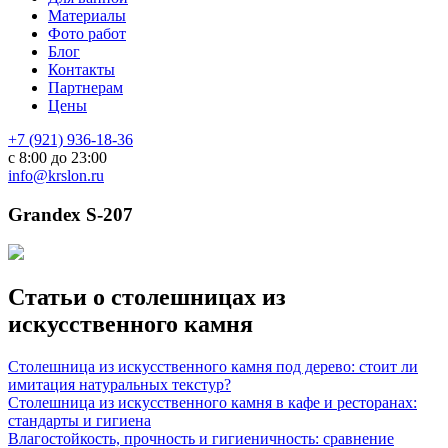
Материалы
Фото работ
Блог
Контакты
Партнерам
Цены
+7 (921) 936-18-36
с 8:00 до 23:00
info@krslon.ru
Grandex S-207
Статьи о столешницах из
искусственного камня
Столешница из искусственного камня под дерево: стоит ли
имитация натуральных текстур?
Столешница из искусственного камня в кафе и ресторанах:
стандарты и гигиена
Влагостойкость, прочность и гигиеничность: сравнение