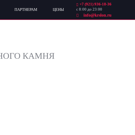
+7 (921) 936-18-36
с 8:00 до 23:00
ПАРТНЕРАМ
ЦЕНЫ
info@krslon.ru
НОГО КАМНЯ