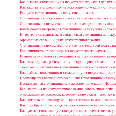
Как выбрать столешницу из искусственного камня для кухни
Как защитить столешницу из искусственного камня от пяте
Радиусные столешницы из искусственного камня
Столешница из искусственного камня или кварцевого аглом
Столешницы из искусственного камня для уличных кухонь 
Какой бортик выбрать для столешницы из искусственного к
Интерьер в скандинавском стиле: какая столешница из иску
Мраморные столешницы из искусственного камня
Столешницы из искусственного камня с текстурой под гран
Гигиеничность столешницы из искусственного камня
Глянцевая или матовая столешница из искусственного камня
Как спланировать рабочую зону на кухне: роль столешницы
Технологии изготовления столешниц из искусственного кам
Как выбрать подоконник и столешницу из искусственного к
Преимущества бесшовного соединения столешницы из иску
Нестандартная столешница из искусственного камня: формы
Барная стойка из искусственного камня: современное решен
5 неожиданных вопросов, которые нужно задать перед зака
Как сочетать столешницу из искусственного камня в ванной
Как подобрать столешницу из искусственного камня под ак
Как сделать столешницу из искусственного камня, не как у 