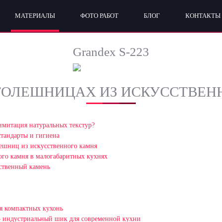
МАТЕРИАЛЫ
ФОТО РАБОТ
БЛОГ
КОНТАКТЫ
Grandex S-223
СТОЛЕШНИЦАХ ИЗ ИСКУССТВЕН
имитация натуральных текстур?
стандарты и гигиена
лешниц из искусственного камня
го камня в малогабаритных кухнях
ственный камень
я компактных кухонь
— индустриальный шик для современной кухни