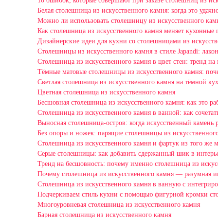
10 ошибок, которые совершают при заказе столешниц из ис
Белая столешница из искусственного камня: когда это удачн
Можно ли использовать столешницу из искусственного камн
Как столешница из искусственного камня меняет кухонные 
Дизайнерские идеи для кухни со столешницами из искусст
Столешницы из искусственного камня в стиле Japandi: лако
Столешница из искусственного камня в цвет стен: тренд на
Тёмные матовые столешницы из искусственного камня: поче
Светлая столешница из искусственного камня на тёмной кух
Цветная столешница из искусственного камня
Бесшовная столешница из искусственного камня: как это ра
Столешница из искусственного камня в ванной: как сочетат
Выносная столешница-остров: когда искусственный камень р
Без опоры и ножек: парящие столешницы из искусственног
Столешница из искусственного камня и фартук из того же м
Серые столешницы: как добавить сдержанный шик в интерь
Тренд на бесшовность: почему именно столешница из иску
Почему столешница из искусственного камня — разумная и
Столешница из искусственного камня в ванную с интегрир
Подчеркиваем стиль кухни с помощью фигурной кромки ст
Многоуровневая столешница из искусственного камня
Барная столешница из искусственного камня