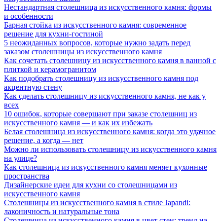
Нестандартная столешница из искусственного камня: формы
и особенности
Барная стойка из искусственного камня: современное
решение для кухни-гостиной
5 неожиданных вопросов, которые нужно задать перед
заказом столешницы из искусственного камня
Как сочетать столешницу из искусственного камня в ванной с
плиткой и керамогранитом
Как подобрать столешницу из искусственного камня под
акцентную стену
Как сделать столешницу из искусственного камня, не как у
всех
10 ошибок, которые совершают при заказе столешниц из
искусственного камня — и как их избежать
Белая столешница из искусственного камня: когда это удачное
решение, а когда — нет
Можно ли использовать столешницу из искусственного камня
на улице?
Как столешница из искусственного камня меняет кухонные
пространства
Дизайнерские идеи для кухни со столешницами из
искусственного камня
Столешницы из искусственного камня в стиле Japandi:
лаконичность и натуральные тона
Столешница из искусственного камня в цвет стен: тренд на