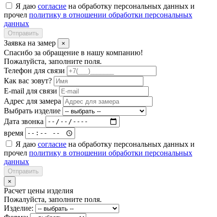
Я даю
согласие
на обработку персональных данных и
прочел
политику в отношении обработки персональных
данных
Отправить
Заявка на замер
×
Спасибо за обращение в нашу компанию!
Пожалуйста, заполните поля.
Телефон для связи
Как вас зовут?
E-mail для связи
Адрес для замера
Выбрать изделие
Дата звонка
время
Я даю
согласие
на обработку персональных данных и
прочел
политику в отношении обработки персональных
данных
Отправить
×
Расчет цены изделия
Пожалуйста, заполните поля.
Изделие: