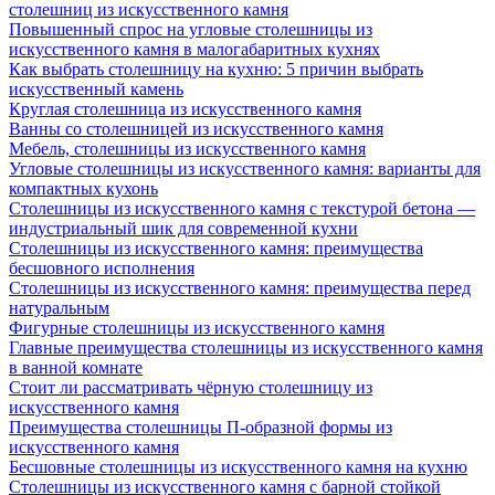
столешниц из искусственного камня
Повышенный спрос на угловые столешницы из
искусственного камня в малогабаритных кухнях
Как выбрать столешницу на кухню: 5 причин выбрать
искусственный камень
Круглая столешница из искусственного камня
Ванны со столешницей из искусственного камня
Мебель, столешницы из искусственного камня
Угловые столешницы из искусственного камня: варианты для
компактных кухонь
Столешницы из искусственного камня с текстурой бетона —
индустриальный шик для современной кухни
Столешницы из искусственного камня: преимущества
бесшовного исполнения
Столешницы из искусственного камня: преимущества перед
натуральным
Фигурные столешницы из искусственного камня
Главные преимущества столешницы из искусственного камня
в ванной комнате
Стоит ли рассматривать чёрную столешницу из
искусственного камня
Преимущества столешницы П-образной формы из
искусственного камня
Бесшовные столешницы из искусственного камня на кухню
Столешницы из искусственного камня с барной стойкой