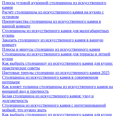
Плюсы угловой кухонной столешницы из искусственного
камня
Расчёт столешницы из искусственного камня на кухню с
островом
Преимущества столешницы из искусственного камня в
ванной комнате
Столешницы из искусственного камня для малогабаритных
кухонь
Заказать столешницу из искусственного камня в ванную
комнату
Плюсы и минусы столешниц из искусственного камня
Столешницы из искусственного камня для террасы и летней
кухни
Как выбрать столешницу из искусственного камня для кухни:
практические советы
Цветовые тренды столешниц из искусственного камня 2025
Столешница из искусственного камня в современном
интерьере
Как влияет толщина столешницы из искусственного камня на
внешний вид и прочность
Белая столешница из искусственного камня: уход и
долговечность
Столешница из искусственного камня с интегрированной
мойкой: что нужно знать
Как выбрать столешницу из искусственного камня для кухни