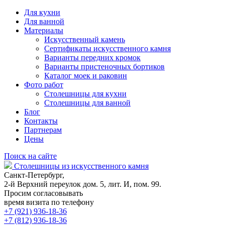
Для кухни
Для ванной
Материалы
Искусственный камень
Сертификаты искусственного камня
Варианты передних кромок
Варианты пристеночных бортиков
Каталог моек и раковин
Фото работ
Столешницы для кухни
Столешницы для ванной
Блог
Контакты
Партнерам
Цены
Поиск на сайте
Столешницы из искусственного камня
Санкт-Петербург,
2-й Верхний переулок дом. 5, лит. И, пом. 99.
Просим согласовывать
время визита по телефону
+7 (921) 936-18-36
+7 (812) 936-18-36