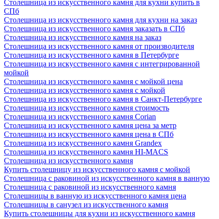
Столешница из искусственного камня для кухни купить в
СПб
Столешница из искусственного камня для кухни на заказ
Столешница из искусственного камня заказать в СПб
Столешница из искусственного камня на заказ
Столешница из искусственного камня от производителя
Столешница из искусственного камня в Петербурге
Столешница из искусственного камня с интегрированной
мойкой
Столешница из искусственного камня с мойкой цена
Столешница из искусственного камня с мойкой
Столешница из искусственного камня в Санкт-Петербурге
Столешница из искусственного камня стоимость
Столешница из искусственного камня Сorian
Столешница из искусственного камня цена за метр
Столешница из искусственного камня цена в СПб
Столешница из искусственного камня Grandex
Столешница из искусственного камня HI-MACS
Столешница из искусственного камня
Купить столешницу из искусственного камня с мойкой
Столешница с раковиной из искусственного камня в ванную
Столешница с раковиной из искусственного камня
Столешницы в ванную из искусственного камня цена
Столешницы в санузел из искусственного камня
Купить столешницы для кухни из искусственного камня