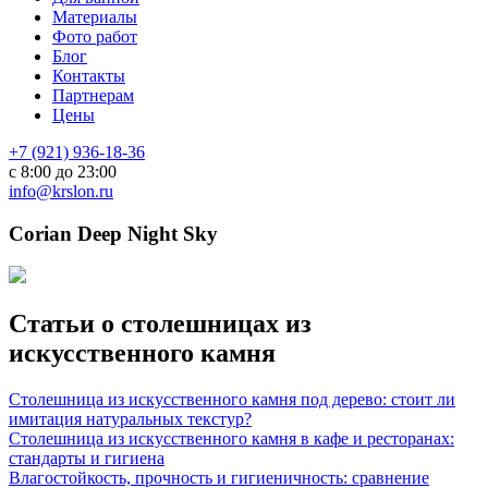
Материалы
Фото работ
Блог
Контакты
Партнерам
Цены
+7 (921) 936-18-36
с 8:00 до 23:00
info@krslon.ru
Corian Deep Night Sky
Статьи о столешницах из
искусственного камня
Столешница из искусственного камня под дерево: стоит ли
имитация натуральных текстур?
Столешница из искусственного камня в кафе и ресторанах:
стандарты и гигиена
Влагостойкость, прочность и гигиеничность: сравнение