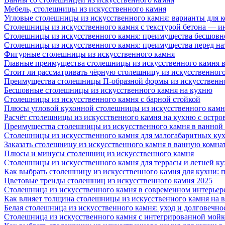
Мебель, столешницы из искусственного камня
Угловые столешницы из искусственного камня: варианты для 
Столешницы из искусственного камня с текстурой бетона — 
Столешницы из искусственного камня: преимущества бесшовн
Столешницы из искусственного камня: преимущества перед н
Фигурные столешницы из искусственного камня
Главные преимущества столешницы из искусственного камня в
Стоит ли рассматривать чёрную столешницу из искусственног
Преимущества столешницы П-образной формы из искусственн
Бесшовные столешницы из искусственного камня на кухню
Столешницы из искусственного камня с барной стойкой
Плюсы угловой кухонной столешницы из искусственного камн
Расчёт столешницы из искусственного камня на кухню с остро
Преимущества столешницы из искусственного камня в ванной
Столешницы из искусственного камня для малогабаритных ку
Заказать столешницу из искусственного камня в ванную комна
Плюсы и минусы столешниц из искусственного камня
Столешницы из искусственного камня для террасы и летней к
Как выбрать столешницу из искусственного камня для кухни: 
Цветовые тренды столешниц из искусственного камня 2025
Столешница из искусственного камня в современном интерьер
Как влияет толщина столешницы из искусственного камня на 
Белая столешница из искусственного камня: уход и долговечно
Столешница из искусственного камня с интегрированной мойко