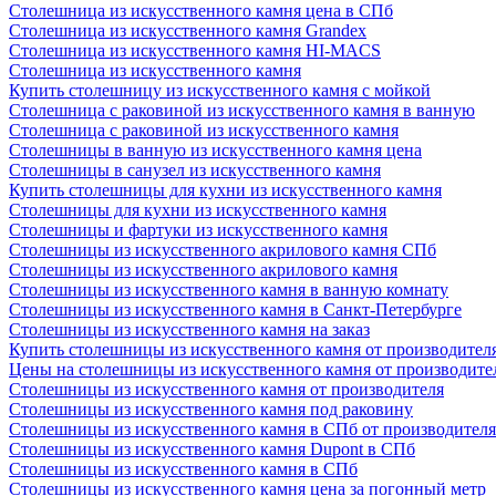
Столешница из искусственного камня цена в СПб
Столешница из искусственного камня Grandex
Столешница из искусственного камня HI-MACS
Столешница из искусственного камня
Купить столешницу из искусственного камня с мойкой
Столешница с раковиной из искусственного камня в ванную
Столешница с раковиной из искусственного камня
Столешницы в ванную из искусственного камня цена
Столешницы в санузел из искусственного камня
Купить столешницы для кухни из искусственного камня
Столешницы для кухни из искусственного камня
Столешницы и фартуки из искусственного камня
Столешницы из искусственного акрилового камня СПб
Столешницы из искусственного акрилового камня
Столешницы из искусственного камня в ванную комнату
Столешницы из искусственного камня в Санкт-Петербурге
Столешницы из искусственного камня на заказ
Купить столешницы из искусственного камня от производител
Цены на столешницы из искусственного камня от производите
Столешницы из искусственного камня от производителя
Столешницы из искусственного камня под раковину
Столешницы из искусственного камня в СПб от производителя
Столешницы из искусственного камня Dupont в СПб
Столешницы из искусственного камня в СПб
Столешницы из искусственного камня цена за погонный метр