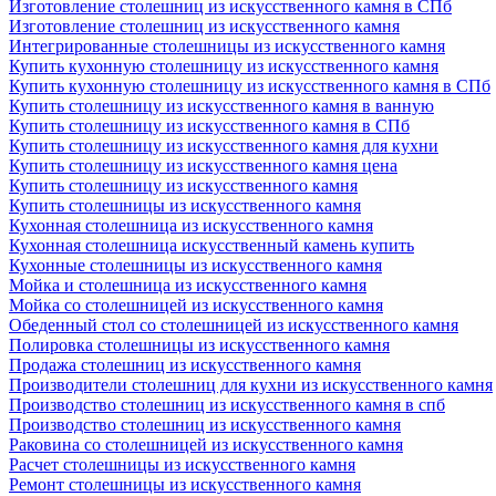
Изготовление столешниц из искусственного камня в СПб
Изготовление столешниц из искусственного камня
Интегрированные столешницы из искусственного камня
Купить кухонную столешницу из искусственного камня
Купить кухонную столешницу из искусственного камня в СПб
Купить столешницу из искусственного камня в ванную
Купить столешницу из искусственного камня в СПб
Купить столешницу из искусственного камня для кухни
Купить столешницу из искусственного камня цена
Купить столешницу из искусственного камня
Купить столешницы из искусственного камня
Кухонная столешница из искусственного камня
Кухонная столешница искусственный камень купить
Кухонные столешницы из искусственного камня
Мойка и столешница из искусственного камня
Мойка со столешницей из искусственного камня
Обеденный стол со столешницей из искусственного камня
Полировка столешницы из искусственного камня
Продажа столешниц из искусственного камня
Производители столешниц для кухни из искусственного камня
Производство столешниц из искусственного камня в спб
Производство столешниц из искусственного камня
Раковина со столешницей из искусственного камня
Расчет столешницы из искусственного камня
Ремонт столешницы из искусственного камня