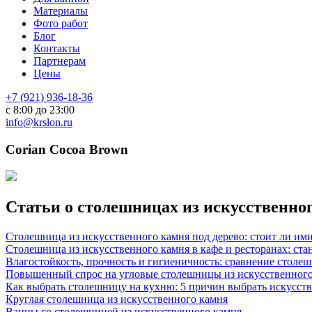
Материалы
Фото работ
Блог
Контакты
Партнерам
Цены
+7 (921) 936-18-36
с 8:00 до 23:00
info@krslon.ru
Corian Cocoa Brown
Статьи о столешницах из искусственно
Столешница из искусственного камня под дерево: стоит ли им
Столешница из искусственного камня в кафе и ресторанах: ста
Влагостойкость, прочность и гигиеничность: сравнение столе
Повышенный спрос на угловые столешницы из искусственного
Как выбрать столешницу на кухню: 5 причин выбрать искусст
Круглая столешница из искусственного камня
Ванны со столешницей из искусственного камня