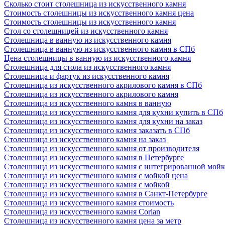
Сколько стоит столешница из искусственного камня
Стоимость столешницы из искусственного камня цена
Стоимость столешницы из искусственного камня
Стол со столешницей из искусственного камня
Столешница в ванную из искусственного камня
Столешница в ванную из искусственного камня в СПб
Цена столешницы в ванную из искусственного камня
Столешница для стола из искусственного камня
Столешница и фартук из искусственного камня
Столешница из искусственного акрилового камня в СПб
Столешница из искусственного акрилового камня
Столешница из искусственного камня в ванную
Столешница из искусственного камня для кухни купить в СПб
Столешница из искусственного камня для кухни на заказ
Столешница из искусственного камня заказать в СПб
Столешница из искусственного камня на заказ
Столешница из искусственного камня от производителя
Столешница из искусственного камня в Петербурге
Столешница из искусственного камня с интегрированной мой
Столешница из искусственного камня с мойкой цена
Столешница из искусственного камня с мойкой
Столешница из искусственного камня в Санкт-Петербурге
Столешница из искусственного камня стоимость
Столешница из искусственного камня Сorian
Столешница из искусственного камня цена за метр