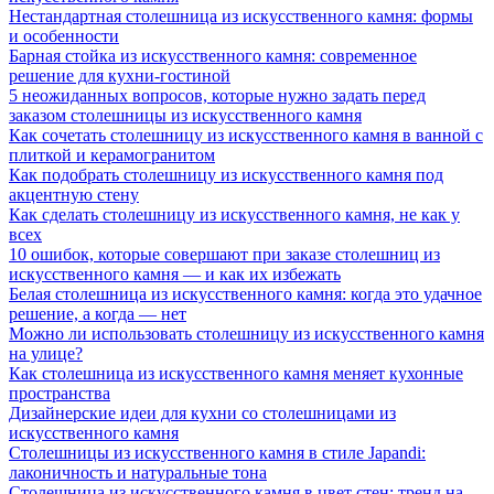
Нестандартная столешница из искусственного камня: формы
и особенности
Барная стойка из искусственного камня: современное
решение для кухни-гостиной
5 неожиданных вопросов, которые нужно задать перед
заказом столешницы из искусственного камня
Как сочетать столешницу из искусственного камня в ванной с
плиткой и керамогранитом
Как подобрать столешницу из искусственного камня под
акцентную стену
Как сделать столешницу из искусственного камня, не как у
всех
10 ошибок, которые совершают при заказе столешниц из
искусственного камня — и как их избежать
Белая столешница из искусственного камня: когда это удачное
решение, а когда — нет
Можно ли использовать столешницу из искусственного камня
на улице?
Как столешница из искусственного камня меняет кухонные
пространства
Дизайнерские идеи для кухни со столешницами из
искусственного камня
Столешницы из искусственного камня в стиле Japandi:
лаконичность и натуральные тона
Столешница из искусственного камня в цвет стен: тренд на