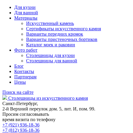
Для кухни
Для ванной
Материалы
Искусственный камень
Сертификаты искусственного камня
Варианты передних кромок
Варианты пристеночных бортиков
Каталог моек и раковин
Фото работ
Столешницы для кухни
Столешницы для ванной
Блог
Контакты
Партнерам
Цены
Поиск на сайте
Столешницы из искусственного камня
Санкт-Петербург,
2-й Верхний переулок дом. 5, лит. И, пом. 99.
Просим согласовывать
время визита по телефону
+7 (921) 936-18-36
+7 (812) 936-18-36