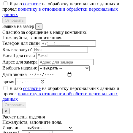
Я даю
согласие
на обработку персональных данных и
прочел
политику в отношении обработки персональных
данных
Отправить
Заявка на замер
×
Спасибо за обращение в нашу компанию!
Пожалуйста, заполните поля.
Телефон для связи
Как вас зовут?
E-mail для связи
Адрес для замера
Выбрать изделие
Дата звонка
время
Я даю
согласие
на обработку персональных данных и
прочел
политику в отношении обработки персональных
данных
Отправить
×
Расчет цены изделия
Пожалуйста, заполните поля.
Изделие: