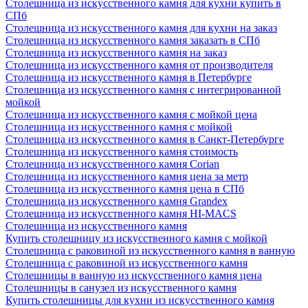
Столешница из искусственного камня для кухни купить в
СПб
Столешница из искусственного камня для кухни на заказ
Столешница из искусственного камня заказать в СПб
Столешница из искусственного камня на заказ
Столешница из искусственного камня от производителя
Столешница из искусственного камня в Петербурге
Столешница из искусственного камня с интегрированной
мойкой
Столешница из искусственного камня с мойкой цена
Столешница из искусственного камня с мойкой
Столешница из искусственного камня в Санкт-Петербурге
Столешница из искусственного камня стоимость
Столешница из искусственного камня Сorian
Столешница из искусственного камня цена за метр
Столешница из искусственного камня цена в СПб
Столешница из искусственного камня Grandex
Столешница из искусственного камня HI-MACS
Столешница из искусственного камня
Купить столешницу из искусственного камня с мойкой
Столешница с раковиной из искусственного камня в ванную
Столешница с раковиной из искусственного камня
Столешницы в ванную из искусственного камня цена
Столешницы в санузел из искусственного камня
Купить столешницы для кухни из искусственного камня