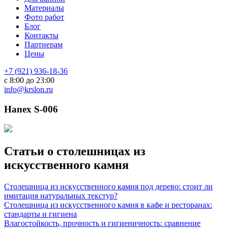
Материалы
Фото работ
Блог
Контакты
Партнерам
Цены
+7 (921) 936-18-36
с 8:00 до 23:00
info@krslon.ru
Hanex S-006
Статьи о столешницах из
искусственного камня
Столешница из искусственного камня под дерево: стоит ли
имитация натуральных текстур?
Столешница из искусственного камня в кафе и ресторанах:
стандарты и гигиена
Влагостойкость, прочность и гигиеничность: сравнение