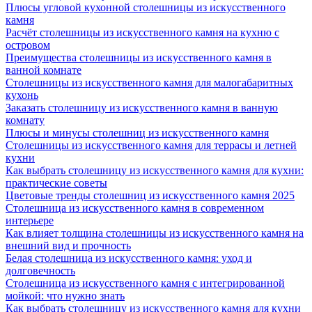
Плюсы угловой кухонной столешницы из искусственного
камня
Расчёт столешницы из искусственного камня на кухню с
островом
Преимущества столешницы из искусственного камня в
ванной комнате
Столешницы из искусственного камня для малогабаритных
кухонь
Заказать столешницу из искусственного камня в ванную
комнату
Плюсы и минусы столешниц из искусственного камня
Столешницы из искусственного камня для террасы и летней
кухни
Как выбрать столешницу из искусственного камня для кухни:
практические советы
Цветовые тренды столешниц из искусственного камня 2025
Столешница из искусственного камня в современном
интерьере
Как влияет толщина столешницы из искусственного камня на
внешний вид и прочность
Белая столешница из искусственного камня: уход и
долговечность
Столешница из искусственного камня с интегрированной
мойкой: что нужно знать
Как выбрать столешницу из искусственного камня для кухни