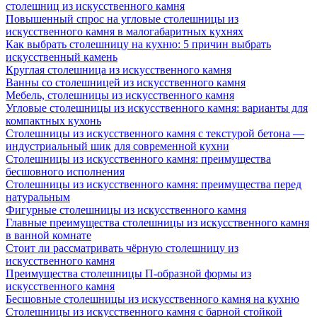
столешниц из искусственного камня
Повышенный спрос на угловые столешницы из
искусственного камня в малогабаритных кухнях
Как выбрать столешницу на кухню: 5 причин выбрать
искусственный камень
Круглая столешница из искусственного камня
Ванны со столешницей из искусственного камня
Мебель, столешницы из искусственного камня
Угловые столешницы из искусственного камня: варианты для
компактных кухонь
Столешницы из искусственного камня с текстурой бетона —
индустриальный шик для современной кухни
Столешницы из искусственного камня: преимущества
бесшовного исполнения
Столешницы из искусственного камня: преимущества перед
натуральным
Фигурные столешницы из искусственного камня
Главные преимущества столешницы из искусственного камня
в ванной комнате
Стоит ли рассматривать чёрную столешницу из
искусственного камня
Преимущества столешницы П-образной формы из
искусственного камня
Бесшовные столешницы из искусственного камня на кухню
Столешницы из искусственного камня с барной стойкой