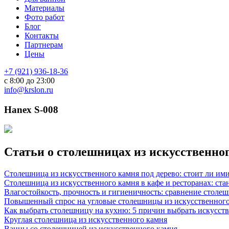
Материалы
Фото работ
Блог
Контакты
Партнерам
Цены
+7 (921) 936-18-36
с 8:00 до 23:00
info@krslon.ru
Hanex S-008
Статьи о столешницах из искусственно
Столешница из искусственного камня под дерево: стоит ли им
Столешница из искусственного камня в кафе и ресторанах: ста
Влагостойкость, прочность и гигиеничность: сравнение столе
Повышенный спрос на угловые столешницы из искусственного
Как выбрать столешницу на кухню: 5 причин выбрать искусст
Круглая столешница из искусственного камня
Ванны со столешницей из искусственного камня