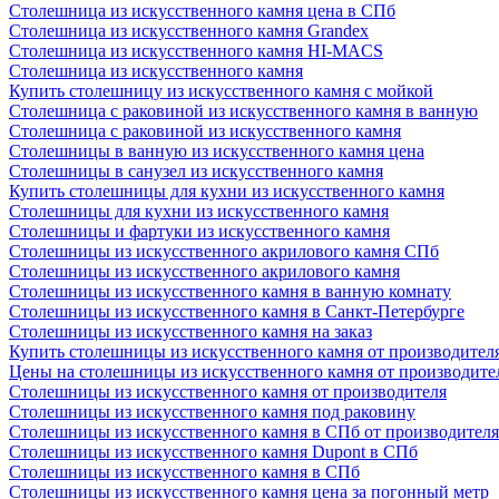
Столешница из искусственного камня цена в СПб
Столешница из искусственного камня Grandex
Столешница из искусственного камня HI-MACS
Столешница из искусственного камня
Купить столешницу из искусственного камня с мойкой
Столешница с раковиной из искусственного камня в ванную
Столешница с раковиной из искусственного камня
Столешницы в ванную из искусственного камня цена
Столешницы в санузел из искусственного камня
Купить столешницы для кухни из искусственного камня
Столешницы для кухни из искусственного камня
Столешницы и фартуки из искусственного камня
Столешницы из искусственного акрилового камня СПб
Столешницы из искусственного акрилового камня
Столешницы из искусственного камня в ванную комнату
Столешницы из искусственного камня в Санкт-Петербурге
Столешницы из искусственного камня на заказ
Купить столешницы из искусственного камня от производител
Цены на столешницы из искусственного камня от производите
Столешницы из искусственного камня от производителя
Столешницы из искусственного камня под раковину
Столешницы из искусственного камня в СПб от производителя
Столешницы из искусственного камня Dupont в СПб
Столешницы из искусственного камня в СПб
Столешницы из искусственного камня цена за погонный метр