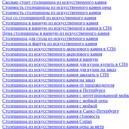
Сколько стоит столешница из искусственного камня
Стоимость столешницы из искусственного камня цена
Стоимость столешницы из искусственного камня
Стол со столешницей из искусственного камня
Столешница в ванную из искусственного камня
Столешница в ванную из искусственного камня в СПб
Цена столешницы в ванную из искусственного камня
Столешница для стола из искусственного камня
Столешница и фартук из искусственного камня
Столешница из искусственного акрилового камня в СПб
Столешница из искусственного акрилового камня
Столешница из искусственного камня в ванную
Столешница из искусственного камня для кухни купить в СПб
Столешница из искусственного камня для кухни на заказ
Столешница из искусственного камня заказать в СПб
Столешница из искусственного камня на заказ
Столешница из искусственного камня от производителя
Столешница из искусственного камня в Петербурге
Столешница из искусственного камня с интегрированной мой
Столешница из искусственного камня с мойкой цена
Столешница из искусственного камня с мойкой
Столешница из искусственного камня в Санкт-Петербурге
Столешница из искусственного камня стоимость
Столешница из искусственного камня Сorian
Столешница из искусственного камня цена за метр