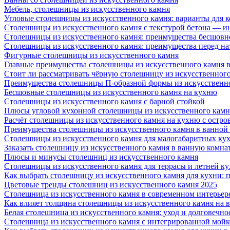
Мебель, столешницы из искусственного камня
Угловые столешницы из искусственного камня: варианты для 
Столешницы из искусственного камня с текстурой бетона — 
Столешницы из искусственного камня: преимущества бесшовн
Столешницы из искусственного камня: преимущества перед н
Фигурные столешницы из искусственного камня
Главные преимущества столешницы из искусственного камня в
Стоит ли рассматривать чёрную столешницу из искусственног
Преимущества столешницы П-образной формы из искусственн
Бесшовные столешницы из искусственного камня на кухню
Столешницы из искусственного камня с барной стойкой
Плюсы угловой кухонной столешницы из искусственного камн
Расчёт столешницы из искусственного камня на кухню с остро
Преимущества столешницы из искусственного камня в ванной
Столешницы из искусственного камня для малогабаритных ку
Заказать столешницу из искусственного камня в ванную комна
Плюсы и минусы столешниц из искусственного камня
Столешницы из искусственного камня для террасы и летней к
Как выбрать столешницу из искусственного камня для кухни: 
Цветовые тренды столешниц из искусственного камня 2025
Столешница из искусственного камня в современном интерьер
Как влияет толщина столешницы из искусственного камня на 
Белая столешница из искусственного камня: уход и долговечно
Столешница из искусственного камня с интегрированной мойко