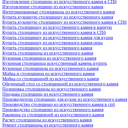
Изготовление столешниц из искусственного камня в СПб
Изготовление столешниц из искусственного камня
Интегрированные столешницы из искусственного камня
Купить кухонную столешницу из искусственного камня
Купить кухонную столешницу из искусственного камня в СПб
Купить столешницу из искусственного камня в ванную
Купить столешницу из искусственного камня в СПб
Купить столешницу из искусственного камня для кухни
Купить столешницу из искусственного камня цена
Купить столешницу из искусственного камня
Купить столешницы из искусственного камня
Кухонная столешница из искусственного камня
Кухонная столешница искусственный камень купить
Кухонные столешницы из искусственного камня
Мойка и столешница из искусственного камня
Мойка со столешницей из искусственного камня
Обеденный стол со столешницей из искусственного камня
Полировка столешницы из искусственного камня
Продажа столешниц из искусственного камня
Производители столешниц для кухни из искусственного камня
Производство столешниц из искусственного камня в спб
Производство столешниц из искусственного камня
Раковина со столешницей из искусственного камня
Расчет столешницы из искусственного камня
Ремонт столешницы из искусственного камня