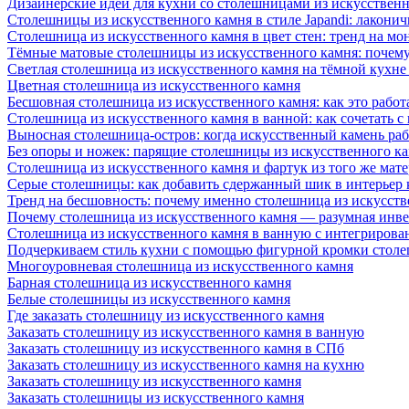
Дизайнерские идеи для кухни со столешницами из искусствен
Столешницы из искусственного камня в стиле Japandi: лаконич
Столешница из искусственного камня в цвет стен: тренд на м
Тёмные матовые столешницы из искусственного камня: почему
Светлая столешница из искусственного камня на тёмной кухне
Цветная столешница из искусственного камня
Бесшовная столешница из искусственного камня: как это работ
Столешница из искусственного камня в ванной: как сочетать с
Выносная столешница-остров: когда искусственный камень раб
Без опоры и ножек: парящие столешницы из искусственного к
Столешница из искусственного камня и фартук из того же мате
Серые столешницы: как добавить сдержанный шик в интерьер
Тренд на бесшовность: почему именно столешница из искусст
Почему столешница из искусственного камня — разумная инв
Столешница из искусственного камня в ванную с интегрирова
Подчеркиваем стиль кухни с помощью фигурной кромки столе
Многоуровневая столешница из искусственного камня
Барная столешница из искусственного камня
Белые столешницы из искусственного камня
Где заказать столешницу из искусственного камня
Заказать столешницу из искусственного камня в ванную
Заказать столешницу из искусственного камня в СПб
Заказать столешницу из искусственного камня на кухню
Заказать столешницу из искусственного камня
Заказать столешницы из искусственного камня