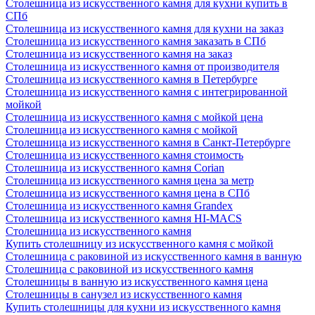
Столешница из искусственного камня для кухни купить в
СПб
Столешница из искусственного камня для кухни на заказ
Столешница из искусственного камня заказать в СПб
Столешница из искусственного камня на заказ
Столешница из искусственного камня от производителя
Столешница из искусственного камня в Петербурге
Столешница из искусственного камня с интегрированной
мойкой
Столешница из искусственного камня с мойкой цена
Столешница из искусственного камня с мойкой
Столешница из искусственного камня в Санкт-Петербурге
Столешница из искусственного камня стоимость
Столешница из искусственного камня Сorian
Столешница из искусственного камня цена за метр
Столешница из искусственного камня цена в СПб
Столешница из искусственного камня Grandex
Столешница из искусственного камня HI-MACS
Столешница из искусственного камня
Купить столешницу из искусственного камня с мойкой
Столешница с раковиной из искусственного камня в ванную
Столешница с раковиной из искусственного камня
Столешницы в ванную из искусственного камня цена
Столешницы в санузел из искусственного камня
Купить столешницы для кухни из искусственного камня