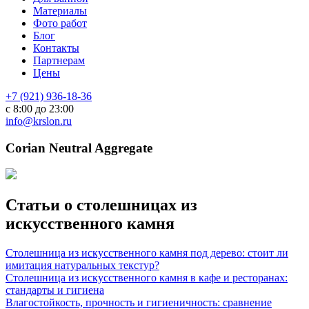
Материалы
Фото работ
Блог
Контакты
Партнерам
Цены
+7 (921) 936-18-36
с 8:00 до 23:00
info@krslon.ru
Corian Neutral Aggregate
Статьи о столешницах из
искусственного камня
Столешница из искусственного камня под дерево: стоит ли
имитация натуральных текстур?
Столешница из искусственного камня в кафе и ресторанах:
стандарты и гигиена
Влагостойкость, прочность и гигиеничность: сравнение