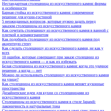
Нестандартная столешница из искусственного камня: формы
и особенности
Барная стойка из искусственного камня: современное
решение для кухни-гостиной
5 неожиданных вопросов, которые нужно задать перед
заказом столешницы из искусственного камня
Как сочетать столешницу из искусственного камня в ванной с
плиткой и керамогранитом
Как подобрать столешницу из искусственного камня под
акцентную стену
Как сделать столешницу из искусственного камня, не как у
всех
10 ошибок, которые совершают при заказе столешниц из
искусственного камня — и как их избежать
Белая столешница из искусственного камня: когда это удачное
решение, а когда — нет
Можно ли использовать столешницу из искусственного камня
на улице?
Как столешница из искусственного камня меняет кухонные
пространства
Дизайнерские идеи для кухни со столешницами из
искусственного камня
Столешницы из искусственного камня в стиле Japandi:
лаконичность и натуральные тона
Столешница из искусственного камня в цвет стен: тренд на