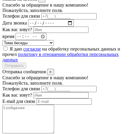
Спасибо за обращение в нашу компанию!
Пожалуйста, заполните поля.
Телефон для связи
Дата звонка
Как вас зовут?
время
Я даю
согласие
на обработку персональных данных и
прочел
политику в отношении обработки персональных
данных
Отправить
Отправка сообщения
×
Спасибо за обращение в нашу компанию!
Пожалуйста, заполните поля.
Телефон для связи
Как вас зовут?
E-mail для связи