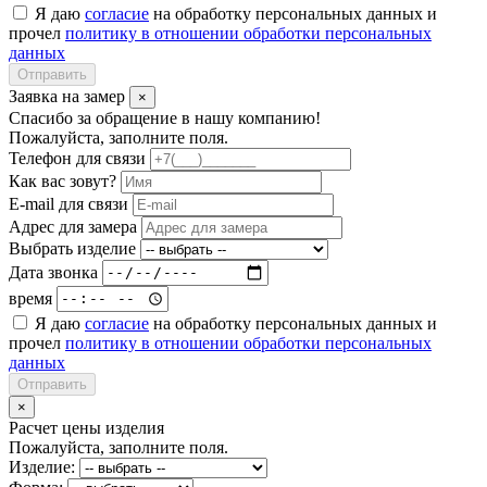
Я даю
согласие
на обработку персональных данных и
прочел
политику в отношении обработки персональных
данных
Отправить
Заявка на замер
×
Спасибо за обращение в нашу компанию!
Пожалуйста, заполните поля.
Телефон для связи
Как вас зовут?
E-mail для связи
Адрес для замера
Выбрать изделие
Дата звонка
время
Я даю
согласие
на обработку персональных данных и
прочел
политику в отношении обработки персональных
данных
Отправить
×
Расчет цены изделия
Пожалуйста, заполните поля.
Изделие: