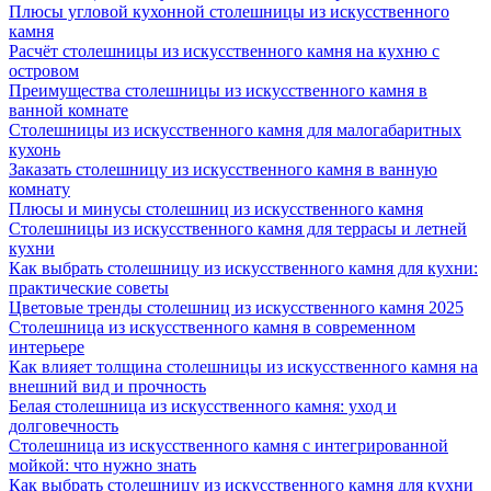
Плюсы угловой кухонной столешницы из искусственного
камня
Расчёт столешницы из искусственного камня на кухню с
островом
Преимущества столешницы из искусственного камня в
ванной комнате
Столешницы из искусственного камня для малогабаритных
кухонь
Заказать столешницу из искусственного камня в ванную
комнату
Плюсы и минусы столешниц из искусственного камня
Столешницы из искусственного камня для террасы и летней
кухни
Как выбрать столешницу из искусственного камня для кухни:
практические советы
Цветовые тренды столешниц из искусственного камня 2025
Столешница из искусственного камня в современном
интерьере
Как влияет толщина столешницы из искусственного камня на
внешний вид и прочность
Белая столешница из искусственного камня: уход и
долговечность
Столешница из искусственного камня с интегрированной
мойкой: что нужно знать
Как выбрать столешницу из искусственного камня для кухни