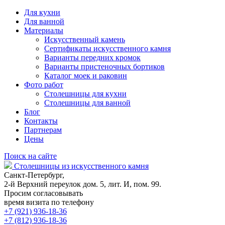
Для кухни
Для ванной
Материалы
Искусственный камень
Сертификаты искусственного камня
Варианты передних кромок
Варианты пристеночных бортиков
Каталог моек и раковин
Фото работ
Столешницы для кухни
Столешницы для ванной
Блог
Контакты
Партнерам
Цены
Поиск на сайте
Столешницы из искусственного камня
Санкт-Петербург,
2-й Верхний переулок дом. 5, лит. И, пом. 99.
Просим согласовывать
время визита по телефону
+7 (921) 936-18-36
+7 (812) 936-18-36