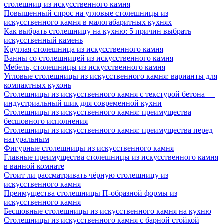
столешниц из искусственного камня
Повышенный спрос на угловые столешницы из
искусственного камня в малогабаритных кухнях
Как выбрать столешницу на кухню: 5 причин выбрать
искусственный камень
Круглая столешница из искусственного камня
Ванны со столешницей из искусственного камня
Мебель, столешницы из искусственного камня
Угловые столешницы из искусственного камня: варианты для
компактных кухонь
Столешницы из искусственного камня с текстурой бетона —
индустриальный шик для современной кухни
Столешницы из искусственного камня: преимущества
бесшовного исполнения
Столешницы из искусственного камня: преимущества перед
натуральным
Фигурные столешницы из искусственного камня
Главные преимущества столешницы из искусственного камня
в ванной комнате
Стоит ли рассматривать чёрную столешницу из
искусственного камня
Преимущества столешницы П-образной формы из
искусственного камня
Бесшовные столешницы из искусственного камня на кухню
Столешницы из искусственного камня с барной стойкой