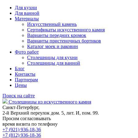
Для кухни
Для ванной
Материалы
Искусственный камень
Сертификаты искусственного камня
Варианты передних кромок
Варианты пристеночных бортиков
Каталог моек и раковин
Фото работ
Столешницы для кухни
Столешницы для ванной
Блог
Контакты
Партнерам
Цены
Поиск на сайте
Столешницы из искусственного камня
Санкт-Петербург,
2-й Верхний переулок дом. 5, лит. И, пом. 99.
Просим согласовывать
время визита по телефону
+7 (921) 936-18-36
+7 (812) 936-18-36