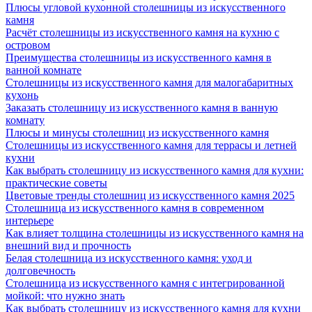
Плюсы угловой кухонной столешницы из искусственного
камня
Расчёт столешницы из искусственного камня на кухню с
островом
Преимущества столешницы из искусственного камня в
ванной комнате
Столешницы из искусственного камня для малогабаритных
кухонь
Заказать столешницу из искусственного камня в ванную
комнату
Плюсы и минусы столешниц из искусственного камня
Столешницы из искусственного камня для террасы и летней
кухни
Как выбрать столешницу из искусственного камня для кухни:
практические советы
Цветовые тренды столешниц из искусственного камня 2025
Столешница из искусственного камня в современном
интерьере
Как влияет толщина столешницы из искусственного камня на
внешний вид и прочность
Белая столешница из искусственного камня: уход и
долговечность
Столешница из искусственного камня с интегрированной
мойкой: что нужно знать
Как выбрать столешницу из искусственного камня для кухни