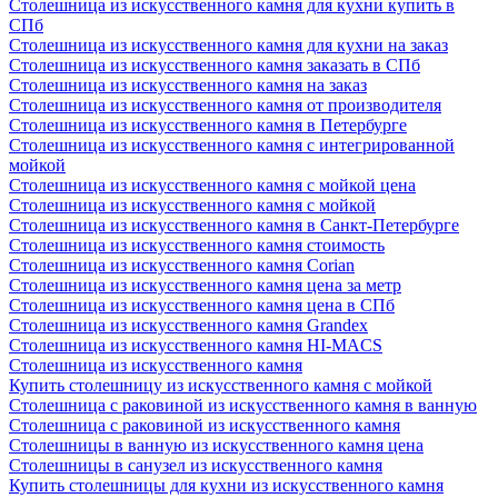
Столешница из искусственного камня для кухни купить в
СПб
Столешница из искусственного камня для кухни на заказ
Столешница из искусственного камня заказать в СПб
Столешница из искусственного камня на заказ
Столешница из искусственного камня от производителя
Столешница из искусственного камня в Петербурге
Столешница из искусственного камня с интегрированной
мойкой
Столешница из искусственного камня с мойкой цена
Столешница из искусственного камня с мойкой
Столешница из искусственного камня в Санкт-Петербурге
Столешница из искусственного камня стоимость
Столешница из искусственного камня Сorian
Столешница из искусственного камня цена за метр
Столешница из искусственного камня цена в СПб
Столешница из искусственного камня Grandex
Столешница из искусственного камня HI-MACS
Столешница из искусственного камня
Купить столешницу из искусственного камня с мойкой
Столешница с раковиной из искусственного камня в ванную
Столешница с раковиной из искусственного камня
Столешницы в ванную из искусственного камня цена
Столешницы в санузел из искусственного камня
Купить столешницы для кухни из искусственного камня