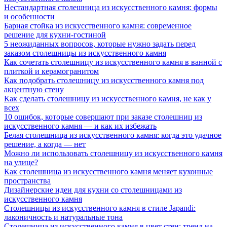
Нестандартная столешница из искусственного камня: формы
и особенности
Барная стойка из искусственного камня: современное
решение для кухни-гостиной
5 неожиданных вопросов, которые нужно задать перед
заказом столешницы из искусственного камня
Как сочетать столешницу из искусственного камня в ванной с
плиткой и керамогранитом
Как подобрать столешницу из искусственного камня под
акцентную стену
Как сделать столешницу из искусственного камня, не как у
всех
10 ошибок, которые совершают при заказе столешниц из
искусственного камня — и как их избежать
Белая столешница из искусственного камня: когда это удачное
решение, а когда — нет
Можно ли использовать столешницу из искусственного камня
на улице?
Как столешница из искусственного камня меняет кухонные
пространства
Дизайнерские идеи для кухни со столешницами из
искусственного камня
Столешницы из искусственного камня в стиле Japandi:
лаконичность и натуральные тона
Столешница из искусственного камня в цвет стен: тренд на