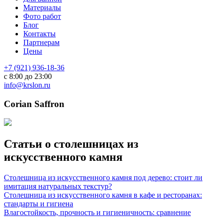
Материалы
Фото работ
Блог
Контакты
Партнерам
Цены
+7 (921) 936-18-36
с 8:00 до 23:00
info@krslon.ru
Corian Saffron
Статьи о столешницах из
искусственного камня
Столешница из искусственного камня под дерево: стоит ли
имитация натуральных текстур?
Столешница из искусственного камня в кафе и ресторанах:
стандарты и гигиена
Влагостойкость, прочность и гигиеничность: сравнение