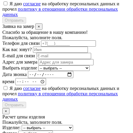
Я даю
согласие
на обработку персональных данных и
прочел
политику в отношении обработки персональных
данных
Отправить
Заявка на замер
×
Спасибо за обращение в нашу компанию!
Пожалуйста, заполните поля.
Телефон для связи
Как вас зовут?
E-mail для связи
Адрес для замера
Выбрать изделие
Дата звонка
время
Я даю
согласие
на обработку персональных данных и
прочел
политику в отношении обработки персональных
данных
Отправить
×
Расчет цены изделия
Пожалуйста, заполните поля.
Изделие: