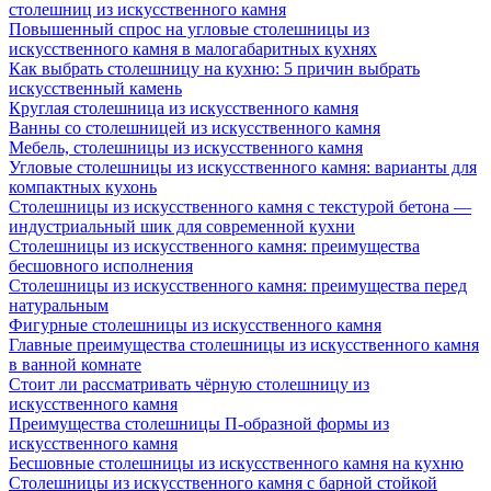
столешниц из искусственного камня
Повышенный спрос на угловые столешницы из
искусственного камня в малогабаритных кухнях
Как выбрать столешницу на кухню: 5 причин выбрать
искусственный камень
Круглая столешница из искусственного камня
Ванны со столешницей из искусственного камня
Мебель, столешницы из искусственного камня
Угловые столешницы из искусственного камня: варианты для
компактных кухонь
Столешницы из искусственного камня с текстурой бетона —
индустриальный шик для современной кухни
Столешницы из искусственного камня: преимущества
бесшовного исполнения
Столешницы из искусственного камня: преимущества перед
натуральным
Фигурные столешницы из искусственного камня
Главные преимущества столешницы из искусственного камня
в ванной комнате
Стоит ли рассматривать чёрную столешницу из
искусственного камня
Преимущества столешницы П-образной формы из
искусственного камня
Бесшовные столешницы из искусственного камня на кухню
Столешницы из искусственного камня с барной стойкой