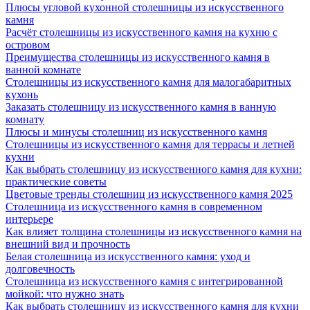
Плюсы угловой кухонной столешницы из искусственного
камня
Расчёт столешницы из искусственного камня на кухню с
островом
Преимущества столешницы из искусственного камня в
ванной комнате
Столешницы из искусственного камня для малогабаритных
кухонь
Заказать столешницу из искусственного камня в ванную
комнату
Плюсы и минусы столешниц из искусственного камня
Столешницы из искусственного камня для террасы и летней
кухни
Как выбрать столешницу из искусственного камня для кухни:
практические советы
Цветовые тренды столешниц из искусственного камня 2025
Столешница из искусственного камня в современном
интерьере
Как влияет толщина столешницы из искусственного камня на
внешний вид и прочность
Белая столешница из искусственного камня: уход и
долговечность
Столешница из искусственного камня с интегрированной
мойкой: что нужно знать
Как выбрать столешницу из искусственного камня для кухни