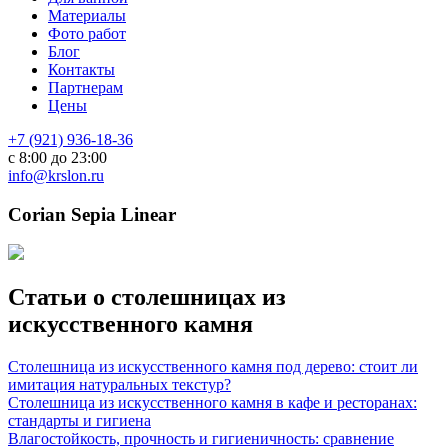
Материалы
Фото работ
Блог
Контакты
Партнерам
Цены
+7 (921) 936-18-36
с 8:00 до 23:00
info@krslon.ru
Corian Sepia Linear
Статьи о столешницах из
искусственного камня
Столешница из искусственного камня под дерево: стоит ли
имитация натуральных текстур?
Столешница из искусственного камня в кафе и ресторанах:
стандарты и гигиена
Влагостойкость, прочность и гигиеничность: сравнение