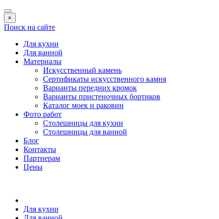
×
Поиск на сайте
Для кухни
Для ванной
Материалы
Искусственный камень
Сертификаты искусственного камня
Варианты передних кромок
Варианты пристеночных бортиков
Каталог моек и раковин
Фото работ
Столешницы для кухни
Столешницы для ванной
Блог
Контакты
Партнерам
Цены
Для кухни
Для ванной