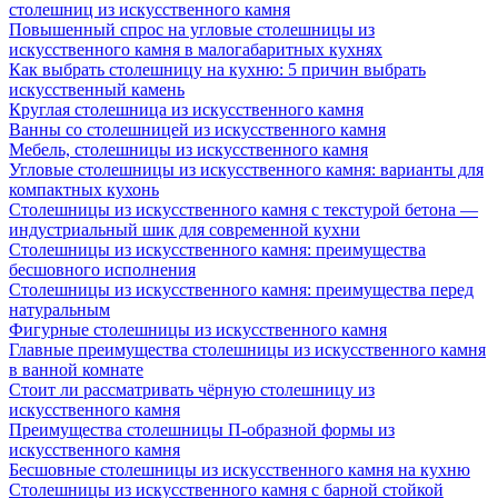
столешниц из искусственного камня
Повышенный спрос на угловые столешницы из
искусственного камня в малогабаритных кухнях
Как выбрать столешницу на кухню: 5 причин выбрать
искусственный камень
Круглая столешница из искусственного камня
Ванны со столешницей из искусственного камня
Мебель, столешницы из искусственного камня
Угловые столешницы из искусственного камня: варианты для
компактных кухонь
Столешницы из искусственного камня с текстурой бетона —
индустриальный шик для современной кухни
Столешницы из искусственного камня: преимущества
бесшовного исполнения
Столешницы из искусственного камня: преимущества перед
натуральным
Фигурные столешницы из искусственного камня
Главные преимущества столешницы из искусственного камня
в ванной комнате
Стоит ли рассматривать чёрную столешницу из
искусственного камня
Преимущества столешницы П-образной формы из
искусственного камня
Бесшовные столешницы из искусственного камня на кухню
Столешницы из искусственного камня с барной стойкой