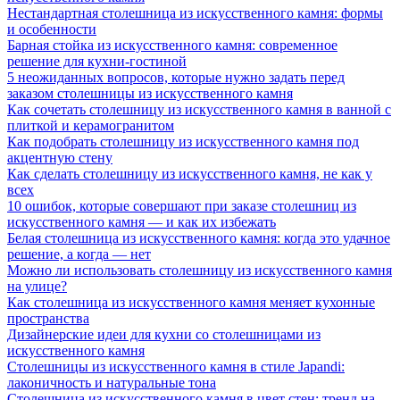
Нестандартная столешница из искусственного камня: формы
и особенности
Барная стойка из искусственного камня: современное
решение для кухни-гостиной
5 неожиданных вопросов, которые нужно задать перед
заказом столешницы из искусственного камня
Как сочетать столешницу из искусственного камня в ванной с
плиткой и керамогранитом
Как подобрать столешницу из искусственного камня под
акцентную стену
Как сделать столешницу из искусственного камня, не как у
всех
10 ошибок, которые совершают при заказе столешниц из
искусственного камня — и как их избежать
Белая столешница из искусственного камня: когда это удачное
решение, а когда — нет
Можно ли использовать столешницу из искусственного камня
на улице?
Как столешница из искусственного камня меняет кухонные
пространства
Дизайнерские идеи для кухни со столешницами из
искусственного камня
Столешницы из искусственного камня в стиле Japandi:
лаконичность и натуральные тона
Столешница из искусственного камня в цвет стен: тренд на