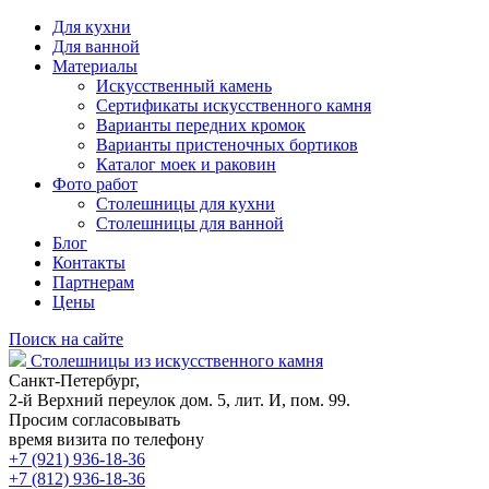
Для кухни
Для ванной
Материалы
Искусственный камень
Сертификаты искусственного камня
Варианты передних кромок
Варианты пристеночных бортиков
Каталог моек и раковин
Фото работ
Столешницы для кухни
Столешницы для ванной
Блог
Контакты
Партнерам
Цены
Поиск на сайте
Столешницы из искусственного камня
Санкт-Петербург,
2-й Верхний переулок дом. 5, лит. И, пом. 99.
Просим согласовывать
время визита по телефону
+7 (921) 936-18-36
+7 (812) 936-18-36