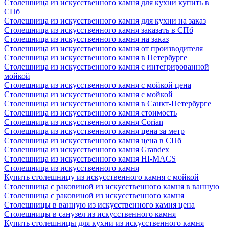
Столешница из искусственного камня для кухни купить в
СПб
Столешница из искусственного камня для кухни на заказ
Столешница из искусственного камня заказать в СПб
Столешница из искусственного камня на заказ
Столешница из искусственного камня от производителя
Столешница из искусственного камня в Петербурге
Столешница из искусственного камня с интегрированной
мойкой
Столешница из искусственного камня с мойкой цена
Столешница из искусственного камня с мойкой
Столешница из искусственного камня в Санкт-Петербурге
Столешница из искусственного камня стоимость
Столешница из искусственного камня Сorian
Столешница из искусственного камня цена за метр
Столешница из искусственного камня цена в СПб
Столешница из искусственного камня Grandex
Столешница из искусственного камня HI-MACS
Столешница из искусственного камня
Купить столешницу из искусственного камня с мойкой
Столешница с раковиной из искусственного камня в ванную
Столешница с раковиной из искусственного камня
Столешницы в ванную из искусственного камня цена
Столешницы в санузел из искусственного камня
Купить столешницы для кухни из искусственного камня