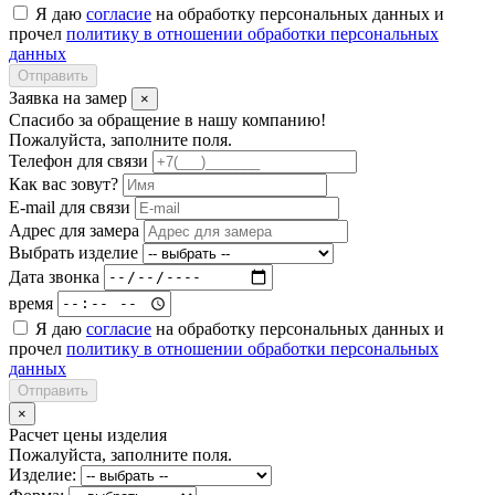
Я даю
согласие
на обработку персональных данных и
прочел
политику в отношении обработки персональных
данных
Отправить
Заявка на замер
×
Спасибо за обращение в нашу компанию!
Пожалуйста, заполните поля.
Телефон для связи
Как вас зовут?
E-mail для связи
Адрес для замера
Выбрать изделие
Дата звонка
время
Я даю
согласие
на обработку персональных данных и
прочел
политику в отношении обработки персональных
данных
Отправить
×
Расчет цены изделия
Пожалуйста, заполните поля.
Изделие: