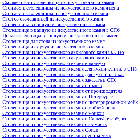
Сколько стоит столешница из искусственного камня
Стоимость столешницы из искусственного камня цена
Стоимость столешницы из искусственного камня
Стол со столешницей из искусственного камня
Столешница в ванную из искусственного камня
Столешница в ванную из искусственного камня в СПб
Цена столешницы в ванную из искусственного камня
Столешница для стола из искусственного камня
Столешница и фартук из искусственного камня
Столешница из искусственного акрилового камня в СПб
Столешница из искусственного акрилового камня
Столешница из искусственного камня в ванную
Столешница из искусственного камня для кухни купить в СПб
Столешница из искусственного камня для кухни на заказ
Столешница из искусственного камня заказать в СПб
Столешница из искусственного камня на заказ
Столешница из искусственного камня от производителя
Столешница из искусственного камня в Петербурге
Столешница из искусственного камня с интегрированной мой
Столешница из искусственного камня с мойкой цена
Столешница из искусственного камня с мойкой
Столешница из искусственного камня в Санкт-Петербурге
Столешница из искусственного камня стоимость
Столешница из искусственного камня Сorian
Столешница из искусственного камня цена за метр