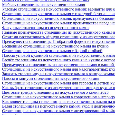
Мебель, столешницы из искусственного камня
Угловые столешницы из искусственного камня: варианты для 
Столешницы из искусственного камня с текстурой бетона — 
Столешницы из искусственного камня: преимущества бесшовн
Столешницы из искусственного камня: преимущества перед н
Фигурные столешницы из искусственного камня
Главные преимущества столешницы из искусственного камня в
Стоит ли рассматривать чёрную столешницу из искусственног
Преимущества столешницы П-образной формы из искусственн
Бесшовные столешницы из искусственного камня на кухню
Столешницы из искусственного камня с барной стойкой
Плюсы угловой кухонной столешницы из искусственного камн
Расчёт столешницы из искусственного камня на кухню с остро
Преимущества столешницы из искусственного камня в ванной
Столешницы из искусственного камня для малогабаритных ку
Заказать столешницу из искусственного камня в ванную комна
Плюсы и минусы столешниц из искусственного камня
Столешницы из искусственного камня для террасы и летней к
Как выбрать столешницу из искусственного камня для кухни: 
Цветовые тренды столешниц из искусственного камня 2025
Столешница из искусственного камня в современном интерьер
Как влияет толщина столешницы из искусственного камня на 
Белая столешница из искусственного камня: уход и долговечно
Столешница из искусственного камня с интегрированной мойко