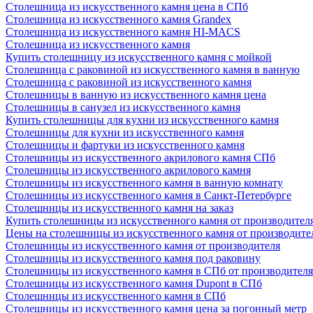
Столешница из искусственного камня цена в СПб
Столешница из искусственного камня Grandex
Столешница из искусственного камня HI-MACS
Столешница из искусственного камня
Купить столешницу из искусственного камня с мойкой
Столешница с раковиной из искусственного камня в ванную
Столешница с раковиной из искусственного камня
Столешницы в ванную из искусственного камня цена
Столешницы в санузел из искусственного камня
Купить столешницы для кухни из искусственного камня
Столешницы для кухни из искусственного камня
Столешницы и фартуки из искусственного камня
Столешницы из искусственного акрилового камня СПб
Столешницы из искусственного акрилового камня
Столешницы из искусственного камня в ванную комнату
Столешницы из искусственного камня в Санкт-Петербурге
Столешницы из искусственного камня на заказ
Купить столешницы из искусственного камня от производител
Цены на столешницы из искусственного камня от производите
Столешницы из искусственного камня от производителя
Столешницы из искусственного камня под раковину
Столешницы из искусственного камня в СПб от производителя
Столешницы из искусственного камня Dupont в СПб
Столешницы из искусственного камня в СПб
Столешницы из искусственного камня цена за погонный метр