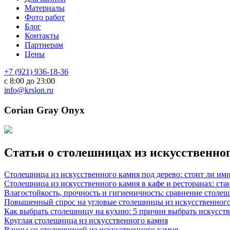
Материалы
Фото работ
Блог
Контакты
Партнерам
Цены
+7 (921) 936-18-36
с 8:00 до 23:00
info@krslon.ru
Corian Gray Onyx
Статьи о столешницах из искусственно
Столешница из искусственного камня под дерево: стоит ли им
Столешница из искусственного камня в кафе и ресторанах: ста
Влагостойкость, прочность и гигиеничность: сравнение столе
Повышенный спрос на угловые столешницы из искусственного
Как выбрать столешницу на кухню: 5 причин выбрать искусст
Круглая столешница из искусственного камня
Ванны со столешницей из искусственного камня