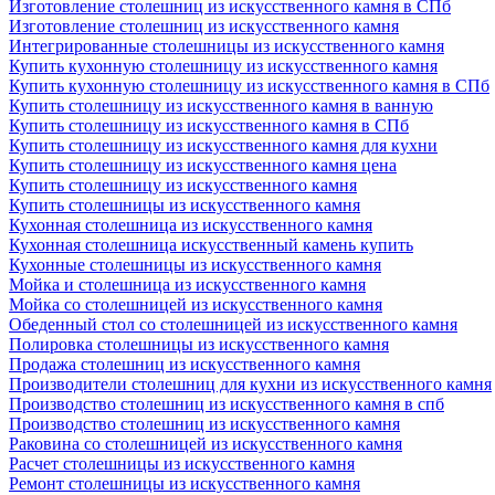
Изготовление столешниц из искусственного камня в СПб
Изготовление столешниц из искусственного камня
Интегрированные столешницы из искусственного камня
Купить кухонную столешницу из искусственного камня
Купить кухонную столешницу из искусственного камня в СПб
Купить столешницу из искусственного камня в ванную
Купить столешницу из искусственного камня в СПб
Купить столешницу из искусственного камня для кухни
Купить столешницу из искусственного камня цена
Купить столешницу из искусственного камня
Купить столешницы из искусственного камня
Кухонная столешница из искусственного камня
Кухонная столешница искусственный камень купить
Кухонные столешницы из искусственного камня
Мойка и столешница из искусственного камня
Мойка со столешницей из искусственного камня
Обеденный стол со столешницей из искусственного камня
Полировка столешницы из искусственного камня
Продажа столешниц из искусственного камня
Производители столешниц для кухни из искусственного камня
Производство столешниц из искусственного камня в спб
Производство столешниц из искусственного камня
Раковина со столешницей из искусственного камня
Расчет столешницы из искусственного камня
Ремонт столешницы из искусственного камня