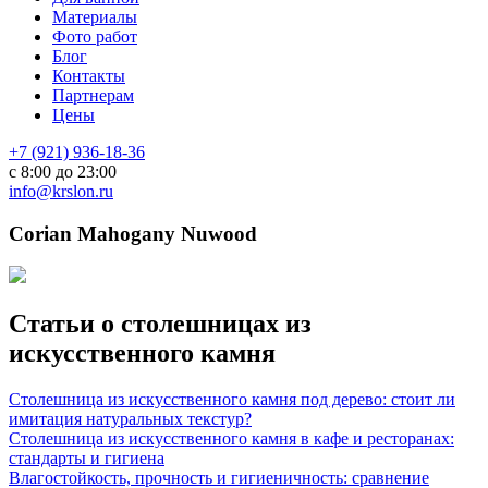
Материалы
Фото работ
Блог
Контакты
Партнерам
Цены
+7 (921) 936-18-36
с 8:00 до 23:00
info@krslon.ru
Corian Mahogany Nuwood
Статьи о столешницах из
искусственного камня
Столешница из искусственного камня под дерево: стоит ли
имитация натуральных текстур?
Столешница из искусственного камня в кафе и ресторанах:
стандарты и гигиена
Влагостойкость, прочность и гигиеничность: сравнение