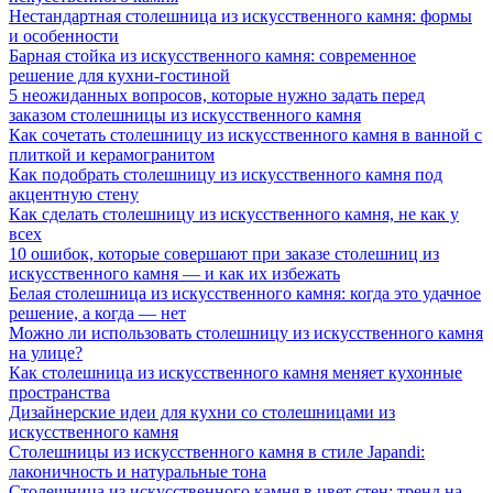
Нестандартная столешница из искусственного камня: формы
и особенности
Барная стойка из искусственного камня: современное
решение для кухни-гостиной
5 неожиданных вопросов, которые нужно задать перед
заказом столешницы из искусственного камня
Как сочетать столешницу из искусственного камня в ванной с
плиткой и керамогранитом
Как подобрать столешницу из искусственного камня под
акцентную стену
Как сделать столешницу из искусственного камня, не как у
всех
10 ошибок, которые совершают при заказе столешниц из
искусственного камня — и как их избежать
Белая столешница из искусственного камня: когда это удачное
решение, а когда — нет
Можно ли использовать столешницу из искусственного камня
на улице?
Как столешница из искусственного камня меняет кухонные
пространства
Дизайнерские идеи для кухни со столешницами из
искусственного камня
Столешницы из искусственного камня в стиле Japandi:
лаконичность и натуральные тона
Столешница из искусственного камня в цвет стен: тренд на