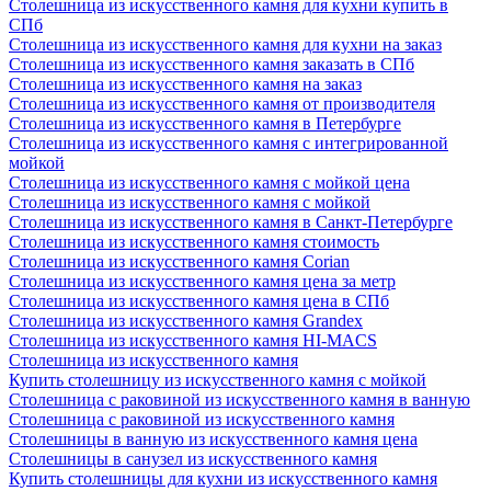
Столешница из искусственного камня для кухни купить в
СПб
Столешница из искусственного камня для кухни на заказ
Столешница из искусственного камня заказать в СПб
Столешница из искусственного камня на заказ
Столешница из искусственного камня от производителя
Столешница из искусственного камня в Петербурге
Столешница из искусственного камня с интегрированной
мойкой
Столешница из искусственного камня с мойкой цена
Столешница из искусственного камня с мойкой
Столешница из искусственного камня в Санкт-Петербурге
Столешница из искусственного камня стоимость
Столешница из искусственного камня Сorian
Столешница из искусственного камня цена за метр
Столешница из искусственного камня цена в СПб
Столешница из искусственного камня Grandex
Столешница из искусственного камня HI-MACS
Столешница из искусственного камня
Купить столешницу из искусственного камня с мойкой
Столешница с раковиной из искусственного камня в ванную
Столешница с раковиной из искусственного камня
Столешницы в ванную из искусственного камня цена
Столешницы в санузел из искусственного камня
Купить столешницы для кухни из искусственного камня