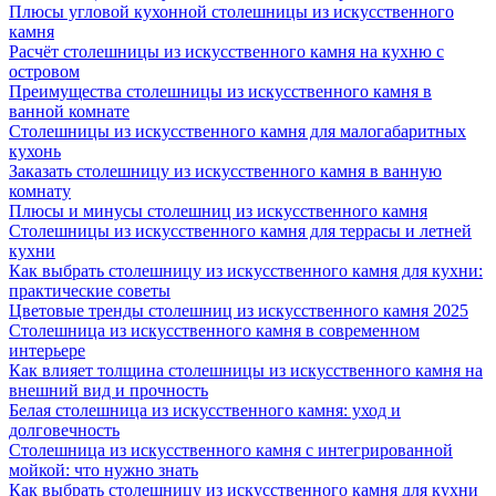
Плюсы угловой кухонной столешницы из искусственного
камня
Расчёт столешницы из искусственного камня на кухню с
островом
Преимущества столешницы из искусственного камня в
ванной комнате
Столешницы из искусственного камня для малогабаритных
кухонь
Заказать столешницу из искусственного камня в ванную
комнату
Плюсы и минусы столешниц из искусственного камня
Столешницы из искусственного камня для террасы и летней
кухни
Как выбрать столешницу из искусственного камня для кухни:
практические советы
Цветовые тренды столешниц из искусственного камня 2025
Столешница из искусственного камня в современном
интерьере
Как влияет толщина столешницы из искусственного камня на
внешний вид и прочность
Белая столешница из искусственного камня: уход и
долговечность
Столешница из искусственного камня с интегрированной
мойкой: что нужно знать
Как выбрать столешницу из искусственного камня для кухни