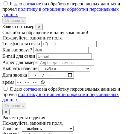
Я даю
согласие
на обработку персональных данных и
прочел
политику в отношении обработки персональных
данных
Отправить
Заявка на замер
×
Спасибо за обращение в нашу компанию!
Пожалуйста, заполните поля.
Телефон для связи
Как вас зовут?
E-mail для связи
Адрес для замера
Выбрать изделие
Дата звонка
время
Я даю
согласие
на обработку персональных данных и
прочел
политику в отношении обработки персональных
данных
Отправить
×
Расчет цены изделия
Пожалуйста, заполните поля.
Изделие: