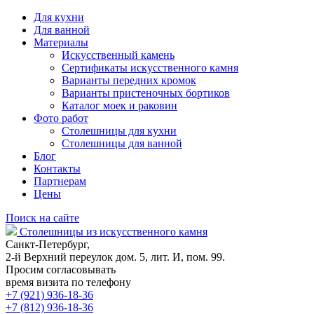
Для кухни
Для ванной
Материалы
Искусственный камень
Сертификаты искусственного камня
Варианты передних кромок
Варианты пристеночных бортиков
Каталог моек и раковин
Фото работ
Столешницы для кухни
Столешницы для ванной
Блог
Контакты
Партнерам
Цены
Поиск на сайте
Столешницы из искусственного камня
Санкт-Петербург,
2-й Верхний переулок дом. 5, лит. И, пом. 99.
Просим согласовывать
время визита по телефону
+7 (921) 936-18-36
+7 (812) 936-18-36