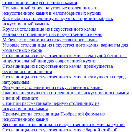
столешниц из искусственного камня
Повышенный спрос на угловые столешницы из
искусственного камня в малогабаритных кухнях
Как выбрать столешницу на кухню: 5 причин выбрать
искусственный камень
Круглая столешница из искусственного камня
Ванны со столешницей из искусственного камня
Мебель, столешницы из искусственного камня
Угловые столешницы из искусственного камня: варианты для
компактных кухонь
Столешницы из искусственного камня с текстурой бетона —
индустриальный шик для современной кухни
Столешницы из искусственного камня: преимущества
бесшовного исполнения
Столешницы из искусственного камня: преимущества перед
натуральным
Фигурные столешницы из искусственного камня
Главные преимущества столешницы из искусственного камня
в ванной комнате
Стоит ли рассматривать чёрную столешницу из
искусственного камня
Преимущества столешницы П-образной формы из
искусственного камня
Бесшовные столешницы из искусственного камня на кухню
Столешницы из искусственного камня с барной стойкой