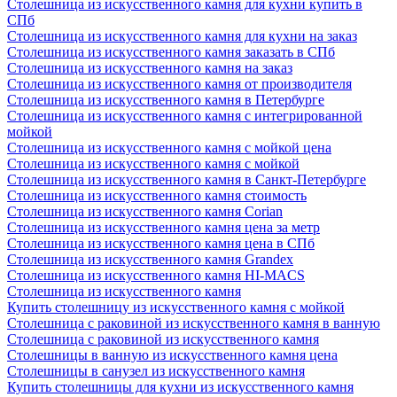
Столешница из искусственного камня для кухни купить в
СПб
Столешница из искусственного камня для кухни на заказ
Столешница из искусственного камня заказать в СПб
Столешница из искусственного камня на заказ
Столешница из искусственного камня от производителя
Столешница из искусственного камня в Петербурге
Столешница из искусственного камня с интегрированной
мойкой
Столешница из искусственного камня с мойкой цена
Столешница из искусственного камня с мойкой
Столешница из искусственного камня в Санкт-Петербурге
Столешница из искусственного камня стоимость
Столешница из искусственного камня Сorian
Столешница из искусственного камня цена за метр
Столешница из искусственного камня цена в СПб
Столешница из искусственного камня Grandex
Столешница из искусственного камня HI-MACS
Столешница из искусственного камня
Купить столешницу из искусственного камня с мойкой
Столешница с раковиной из искусственного камня в ванную
Столешница с раковиной из искусственного камня
Столешницы в ванную из искусственного камня цена
Столешницы в санузел из искусственного камня
Купить столешницы для кухни из искусственного камня