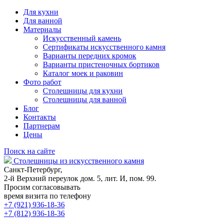
Для кухни
Для ванной
Материалы
Искусственный камень
Сертификаты искусственного камня
Варианты передних кромок
Варианты пристеночных бортиков
Каталог моек и раковин
Фото работ
Столешницы для кухни
Столешницы для ванной
Блог
Контакты
Партнерам
Цены
Поиск на сайте
Столешницы из искусственного камня
Санкт-Петербург,
2-й Верхний переулок дом. 5, лит. И, пом. 99.
Просим согласовывать
время визита по телефону
+7 (921) 936-18-36
+7 (812) 936-18-36