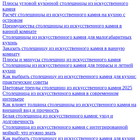
Плюсы угловой кухонной столешницы из искусственного
камня
Расчёт столешницы из искусственного камня на кухню с
островом
Преимущества столешницы из искусственного камня в
ванной комнате
Столешницы из искусственного камня для малогабаритных
кухонь
Заказать столешницу из искусственного камня в ванную
комнату
Плюсы и минусы столешниц из искусственного камня
Столешницы из искусственного камня для террасы и летней
кухни
Как выбрать столешницу из искусственного камня для кухни:
практические советы
Цветовые тренды столешниц из искусственного камня 2025
Столешница из искусственного камня в современном
интерьере
Как влияет толщина столешницы из искусственного камня на
внешний вид и прочность
Белая столешница из искусственного камня: уход и
долговечность
Столешница из искусственного камня с интегрированной
мойкой: что нужно знать
Как выбрать столешницу из искусственного камня для кухни