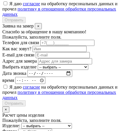
Я даю
согласие
на обработку персональных данных и
прочел
политику в отношении обработки персональных
данных
Отправить
Заявка на замер
×
Спасибо за обращение в нашу компанию!
Пожалуйста, заполните поля.
Телефон для связи
Как вас зовут?
E-mail для связи
Адрес для замера
Выбрать изделие
Дата звонка
время
Я даю
согласие
на обработку персональных данных и
прочел
политику в отношении обработки персональных
данных
Отправить
×
Расчет цены изделия
Пожалуйста, заполните поля.
Изделие: