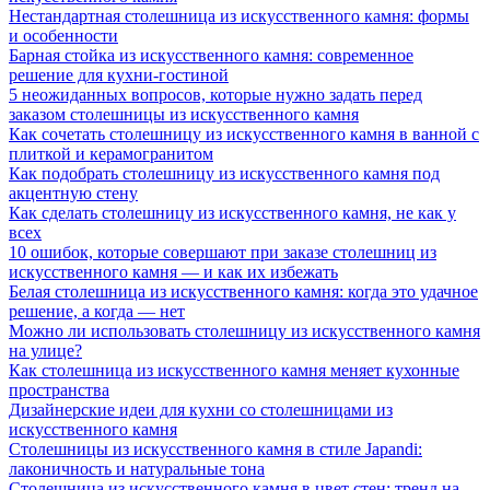
Нестандартная столешница из искусственного камня: формы
и особенности
Барная стойка из искусственного камня: современное
решение для кухни-гостиной
5 неожиданных вопросов, которые нужно задать перед
заказом столешницы из искусственного камня
Как сочетать столешницу из искусственного камня в ванной с
плиткой и керамогранитом
Как подобрать столешницу из искусственного камня под
акцентную стену
Как сделать столешницу из искусственного камня, не как у
всех
10 ошибок, которые совершают при заказе столешниц из
искусственного камня — и как их избежать
Белая столешница из искусственного камня: когда это удачное
решение, а когда — нет
Можно ли использовать столешницу из искусственного камня
на улице?
Как столешница из искусственного камня меняет кухонные
пространства
Дизайнерские идеи для кухни со столешницами из
искусственного камня
Столешницы из искусственного камня в стиле Japandi:
лаконичность и натуральные тона
Столешница из искусственного камня в цвет стен: тренд на