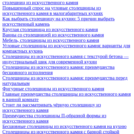
столешниц из искусственного камня
Повышенный спрос на угловые столешницы из
искусственного камня в малогабаритных кухнях
Как выбрать столешницу на кухню: 5 причин выбрать
искусственный камень
Круглая столешница из искусственного камня
Ванны со столешницей из искусственного камня
Мебель, столешницы из искусственного камня
Угловые столешницы из искусственного камня: варианты для
компактных кухонь
Столешницы из искусственного камня с текстурой бетона —
индустриальный шик для современной кухни
Столешницы из искусственного камня: преимущества
бесшовного исполнения
Столешницы из искусственного камня: преимущества перед
натуральным
Фигурные столешницы из искусственного камня
Главные преимущества столешницы из искусственного камня
в ванной комнате
Стоит ли рассматривать чёрную столешницу из
искусственного камня
Преимущества столешницы П-образной формы из
искусственного камня
Бесшовные столешницы из искусственного камня на кухню
Столешницы из искусственного камня с барной стойкой