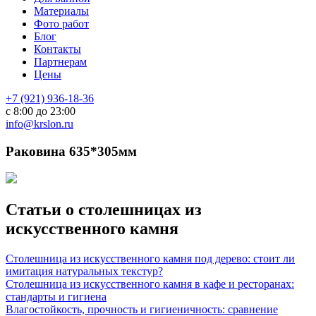
Материалы
Фото работ
Блог
Контакты
Партнерам
Цены
+7 (921) 936-18-36
с 8:00 до 23:00
info@krslon.ru
Раковина 635*305мм
Статьи о столешницах из
искусственного камня
Столешница из искусственного камня под дерево: стоит ли
имитация натуральных текстур?
Столешница из искусственного камня в кафе и ресторанах:
стандарты и гигиена
Влагостойкость, прочность и гигиеничность: сравнение