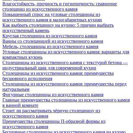
Влагостойкость, прочность и гигиеничность: сравнение
столешниц из искусственного камня
Повышенный спрос на угловые столешницы из
искусственного камня в малогабаритных кухнях
Как выбрать столешницу на кухню: 5 причин выбрать
искусственный камень
Круглая столешница из искусственного камня
Ванны со столешницей из искусственного камня
Мебель, столешницы из искусственного камня
Угловые столешницы из искусственного камня: варианты для
компактных кухонь
Столешницы из искусственного камня с текстурой бетона —
индустриальный шик для современной кухни
Столешницы из искусственного камня: преимущества
бесшовного исполнения
Столешницы из искусственного камня: преимущества перед
натуральным
Фигурные столешницы из искусственного камня
Главные преимущества столешницы из искусственного камня
в ванной комнате
Стоит ли рассматривать чёрную столешницу из
искусственного камня
Преимущества столешницы П-образной формы из
искусственного камня
Бесшовные столешницы из искусственного камня на кухню