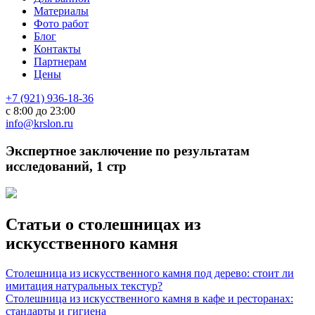
Материалы
Фото работ
Блог
Контакты
Партнерам
Цены
+7 (921) 936-18-36
с 8:00 до 23:00
info@krslon.ru
Экспертное заключение по результатам
исследований, 1 стр
Статьи о столешницах из
искусственного камня
Столешница из искусственного камня под дерево: стоит ли
имитация натуральных текстур?
Столешница из искусственного камня в кафе и ресторанах:
стандарты и гигиена