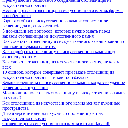
Преимущества бесшовного соединения столешницы из
искусственного камня
Нестандартная столешница из искусственного камня: формы
и особенности
Барная стойка из искусственного камня: современное
решение для кухни-гостиной
5 неожиданных вопросов, которые нужно задать перед
заказом столешницы из искусственного камня
Как сочетать столешницу из искусственного камня в ванной с
плиткой и керамогранитом
Как подобрать столешницу из искусственного камня под
акцентную стену
Как сделать столешницу из искусственного камня, не как у
всех
10 ошибок, которые совершают при заказе столешниц из
искусственного камня — и как их избежать
Белая столешница из искусственного камня: когда это удачное
решение, а когда — нет
Можно ли использовать столешницу из искусственного камня
на улице?
Как столешница из искусственного камня меняет кухонные
пространства
Дизайнерские идеи для кухни со столешницами из
искусственного камня
Столешницы из искусственного камня в стиле Japandi: