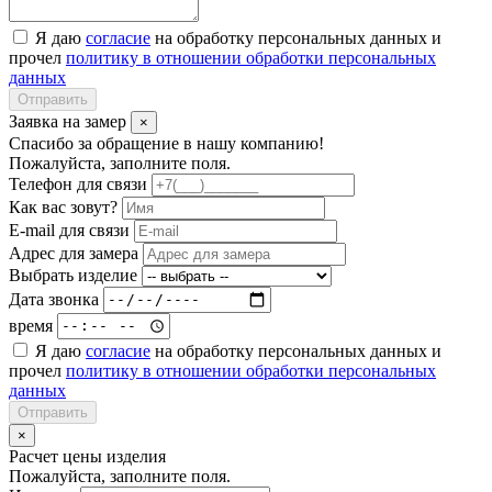
Я даю
согласие
на обработку персональных данных и
прочел
политику в отношении обработки персональных
данных
Отправить
Заявка на замер
×
Спасибо за обращение в нашу компанию!
Пожалуйста, заполните поля.
Телефон для связи
Как вас зовут?
E-mail для связи
Адрес для замера
Выбрать изделие
Дата звонка
время
Я даю
согласие
на обработку персональных данных и
прочел
политику в отношении обработки персональных
данных
Отправить
×
Расчет цены изделия
Пожалуйста, заполните поля.