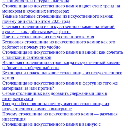
лаконичность и натуральные тона
Столешница из искусственного камня в цвет стен: тренд на
монохром в кухонных интерьерах
Тёмные матовые столешницы из искусственного камня:
почему они стали хитом 2025 года
Светлая столешница из искусственного камня на тёмной
кухне — как добиться вау-эффекта
Цветная столешница из искусственного камня
Бесшовная столешница из искусственного камня: как это
работает и почему это удобно
Столешница из искусственного камня в ванной: как сочетать
с плиткой и сантехникой
Выносная столешница-остров: когда искусственный камень
работает как обеденный стол
Без опоры и ножек: парящие столешницы из искусственного
камня
Столешница из искусственного камня и фартук из того же
материала: за или против?
Серые столешницы: как добавить сдержанный шик в
интерьер кухни
Тренд на бесшовность: почему именно столешница из
искусственного камня в выигрыше
Почему столешница из искусственного камня — разумная
инвестиция
Столешница из искусственного камня в ванную с