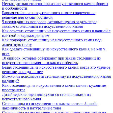
Нестандартная столешница из искусственного камня: формы
и особенности
Барная стойка из искусственного камня: современное
решение для кухни-гостиной
5 неожиданных вопросов, которые нужно задать перед
заказом столешницы из искусственного камня
Как сочетать столешницу из искусственного камня в ванной с
плиткой и керамогранитом
Как подобрать столешницу из искусственного камня под
акцентную стену
Как сделать столешницу из искусственного камня, не как у
всех
10 ошибок, которые совершают при заказе столешниц из
искусственного камня — и как их избежать
Белая столешница из искусственного камня: когда это удачное
решение, а когда — нет
Можно ли использовать столешницу из искусственного камня
на улице?
Как столешница из искусственного камня меняет кухонные
пространства
Дизайнерские идеи для кухни со столешницами из
искусственного камня
Столешницы из искусственного камня в стиле Japandi:
лаконичность и натуральные тона
Столешница из искусственного камня в цвет стен: тренд на