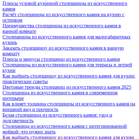
Плюсы угловой кухонной столешницы из искусственного
камня
Расчёт столешницы из искусственного камня на кухню с
островом
Преимущества столешницы из искусственного камня в
ванной комнате
Столешницы из искусственного камня для малогабаритных
кухонь
Заказать столешницу из искусственного камня в ванную
комнату
Плюсы и минусы столешниц из искусственного камня
Столешницы из искусственного камня для террасы и летней
кухни
Как выбрать столешницу из искусственного камня для кухни:
практические советы
Цветовые тренды столешниц из искусственного камня 2025
Столешница из искусственного камня в современном
интерьере
Как влияет толщина столешницы из искусственного камня на
внешний вид и прочность
Белая столешница из искусственного камня: уход и
долговечность
Столешница из искусственного камня с интегрированной
мойкой: что нужно знать
Как выбрать столешницу из искусственного камня для кухни