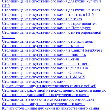
Столешница из искусственного камня для кухни купить в
СПб
Столешница из искусственного камня для кухни на заказ
Столешница из искусственного камня заказать в СПб
Столешница из искусственного камня на заказ
Столешница из искусственного камня от производителя
Столешница из искусственного камня в Петербурге
Столешница из искусственного камня с интегрированной
мойкой
Столешница из искусственного камня с мойкой цена
Столешница из искусственного камня с мойкой
Столешница из искусственного камня в Санкт-Петербурге
Столешница из искусственного камня стоимость
Столешница из искусственного камня Сorian
Столешница из искусственного камня цена за метр
Столешница из искусственного камня цена в СПб
Столешница из искусственного камня Grandex
Столешница из искусственного камня HI-MACS
Столешница из искусственного камня
Купить столешницу из искусственного камня с мойкой
Столешница с раковиной из искусственного камня в ванную
Столешница с раковиной из искусственного камня
Столешницы в ванную из искусственного камня цена
Столешницы в санузел из искусственного камня
Купить столешницы для кухни из искусственного камня