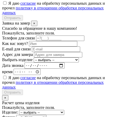
Я даю
согласие
на обработку персональных данных и
прочел
политику в отношении обработки персональных
данных
Отправить
Заявка на замер
×
Спасибо за обращение в нашу компанию!
Пожалуйста, заполните поля.
Телефон для связи
Как вас зовут?
E-mail для связи
Адрес для замера
Выбрать изделие
Дата звонка
время
Я даю
согласие
на обработку персональных данных и
прочел
политику в отношении обработки персональных
данных
Отправить
×
Расчет цены изделия
Пожалуйста, заполните поля.
Изделие: