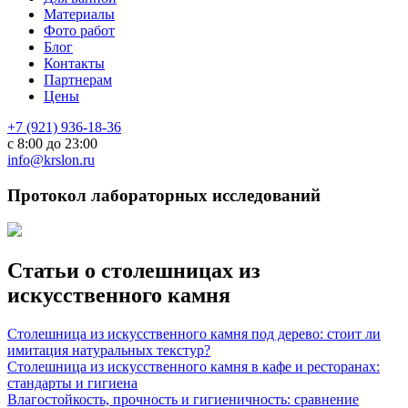
Материалы
Фото работ
Блог
Контакты
Партнерам
Цены
+7 (921) 936-18-36
с 8:00 до 23:00
info@krslon.ru
Протокол лабораторных исследований
Статьи о столешницах из
искусственного камня
Столешница из искусственного камня под дерево: стоит ли
имитация натуральных текстур?
Столешница из искусственного камня в кафе и ресторанах:
стандарты и гигиена
Влагостойкость, прочность и гигиеничность: сравнение