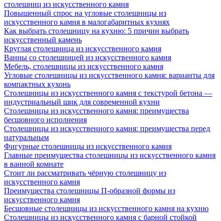
столешниц из искусственного камня
Повышенный спрос на угловые столешницы из
искусственного камня в малогабаритных кухнях
Как выбрать столешницу на кухню: 5 причин выбрать
искусственный камень
Круглая столешница из искусственного камня
Ванны со столешницей из искусственного камня
Мебель, столешницы из искусственного камня
Угловые столешницы из искусственного камня: варианты для
компактных кухонь
Столешницы из искусственного камня с текстурой бетона —
индустриальный шик для современной кухни
Столешницы из искусственного камня: преимущества
бесшовного исполнения
Столешницы из искусственного камня: преимущества перед
натуральным
Фигурные столешницы из искусственного камня
Главные преимущества столешницы из искусственного камня
в ванной комнате
Стоит ли рассматривать чёрную столешницу из
искусственного камня
Преимущества столешницы П-образной формы из
искусственного камня
Бесшовные столешницы из искусственного камня на кухню
Столешницы из искусственного камня с барной стойкой