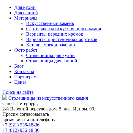
Для кухни
Для ванной
Материалы
Искусственный камень
Сертификаты искусственного камня
Варианты передних кромок
Варианты пристеночных бортиков
Каталог моек и раковин
Фото работ
Столешницы для кухни
Столешницы для ванной
Блог
Контакты
Партнерам
Цены
Поиск на сайте
Столешницы из искусственного камня
Санкт-Петербург,
2-й Верхний переулок дом. 5, лит. И, пом. 99.
Просим согласовывать
время визита по телефону
+7 (921) 936-18-36
+7 (812) 936-18-36