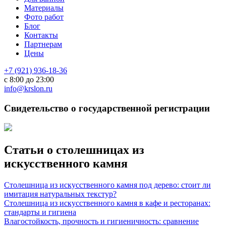
Материалы
Фото работ
Блог
Контакты
Партнерам
Цены
+7 (921) 936-18-36
с 8:00 до 23:00
info@krslon.ru
Свидетельство о государственной регистрации
Статьи о столешницах из
искусственного камня
Столешница из искусственного камня под дерево: стоит ли
имитация натуральных текстур?
Столешница из искусственного камня в кафе и ресторанах:
стандарты и гигиена
Влагостойкость, прочность и гигиеничность: сравнение