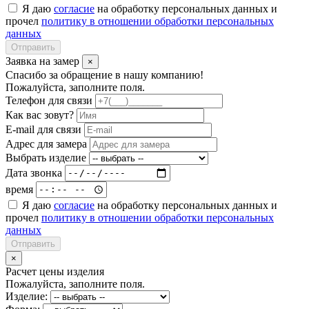
Я даю
согласие
на обработку персональных данных и
прочел
политику в отношении обработки персональных
данных
Отправить
Заявка на замер
×
Спасибо за обращение в нашу компанию!
Пожалуйста, заполните поля.
Телефон для связи
Как вас зовут?
E-mail для связи
Адрес для замера
Выбрать изделие
Дата звонка
время
Я даю
согласие
на обработку персональных данных и
прочел
политику в отношении обработки персональных
данных
Отправить
×
Расчет цены изделия
Пожалуйста, заполните поля.
Изделие: