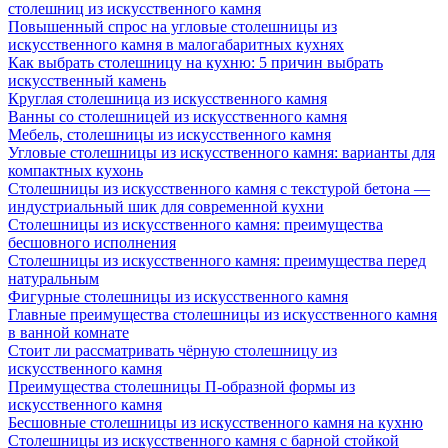
столешниц из искусственного камня
Повышенный спрос на угловые столешницы из
искусственного камня в малогабаритных кухнях
Как выбрать столешницу на кухню: 5 причин выбрать
искусственный камень
Круглая столешница из искусственного камня
Ванны со столешницей из искусственного камня
Мебель, столешницы из искусственного камня
Угловые столешницы из искусственного камня: варианты для
компактных кухонь
Столешницы из искусственного камня с текстурой бетона —
индустриальный шик для современной кухни
Столешницы из искусственного камня: преимущества
бесшовного исполнения
Столешницы из искусственного камня: преимущества перед
натуральным
Фигурные столешницы из искусственного камня
Главные преимущества столешницы из искусственного камня
в ванной комнате
Стоит ли рассматривать чёрную столешницу из
искусственного камня
Преимущества столешницы П-образной формы из
искусственного камня
Бесшовные столешницы из искусственного камня на кухню
Столешницы из искусственного камня с барной стойкой