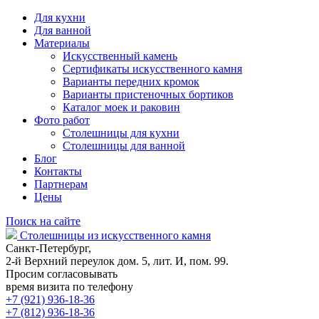
Для кухни
Для ванной
Материалы
Искусственный камень
Сертификаты искусственного камня
Варианты передних кромок
Варианты пристеночных бортиков
Каталог моек и раковин
Фото работ
Столешницы для кухни
Столешницы для ванной
Блог
Контакты
Партнерам
Цены
Поиск на сайте
Столешницы из искусственного камня
Санкт-Петербург,
2-й Верхний переулок дом. 5, лит. И, пом. 99.
Просим согласовывать
время визита по телефону
+7 (921) 936-18-36
+7 (812) 936-18-36