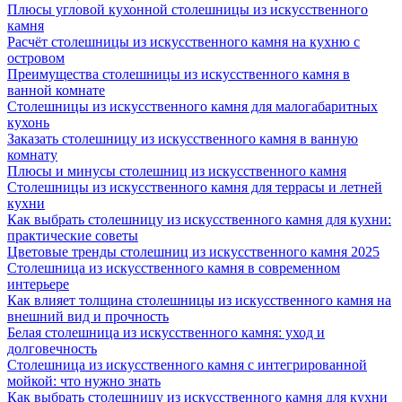
Плюсы угловой кухонной столешницы из искусственного
камня
Расчёт столешницы из искусственного камня на кухню с
островом
Преимущества столешницы из искусственного камня в
ванной комнате
Столешницы из искусственного камня для малогабаритных
кухонь
Заказать столешницу из искусственного камня в ванную
комнату
Плюсы и минусы столешниц из искусственного камня
Столешницы из искусственного камня для террасы и летней
кухни
Как выбрать столешницу из искусственного камня для кухни:
практические советы
Цветовые тренды столешниц из искусственного камня 2025
Столешница из искусственного камня в современном
интерьере
Как влияет толщина столешницы из искусственного камня на
внешний вид и прочность
Белая столешница из искусственного камня: уход и
долговечность
Столешница из искусственного камня с интегрированной
мойкой: что нужно знать
Как выбрать столешницу из искусственного камня для кухни