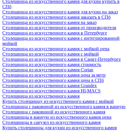
Столешница из искусственного камня для кухни купить в
СПб
Столешница из искусственного камня для кухни на заказ
Столешница из искусственного камня заказать в СПб
Столешница из искусственного камня на заказ
Столешница из искусственного камня от производителя
Столешница из искусственного камня в Петербурге
Столешница из искусственного камня с интегрированной
мойкой
Столешница из искусственного камня с мойкой цена
Столешница из искусственного камня с мойкой
Столешница из искусственного камня в Санкт-Петербурге
Столешница из искусственного камня стоимость
Столешница из искусственного камня Сorian
Столешница из искусственного камня цена за метр
Столешница из искусственного камня цена в СПб
Столешница из искусственного камня Grandex
Столешница из искусственного камня HI-MACS
Столешница из искусственного камня
Купить столешницу из искусственного камня с мойкой
Столешница с раковиной из искусственного камня в ванную
Столешница с раковиной из искусственного камня
Столешницы в ванную из искусственного камня цена
Столешницы в санузел из искусственного камня
Купить столешницы для кухни из искусственного камня