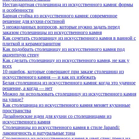
Нестандартная столешница из искусственного камня: формы
и особенности
Барная стойка из искусственного камня: современное
решение для кухни-гостиной
5 неожиданных вопросов, которые нужно задать перед
заказом столешницы из искусственного камня
Как сочетать столешницу из искусственного камня в ванной с
плиткой и керамогранитом
Как подобрать столешницу из искусственного камня под
акцентную стену
Как сделать столешницу из искусственного камня, не как у
всех
10 ошибок, которые совершают при заказе столешниц из
искусственного камня — и как их избежать
Белая столешница из искусственного камня: когда это удачное
решение, а когда — нет
Можно ли использовать столешницу из искусственного камня
на улице?
Как столешница из искусственного камня меняет кухонные
пространства
Дизайнерские идеи для кухни со столешницами из
искусственного камня
Столешницы из искусственного камня в стиле Japandi:
лаконичность и натуральные тона
Столешница из искусственного камня в цвет стен: тренд на