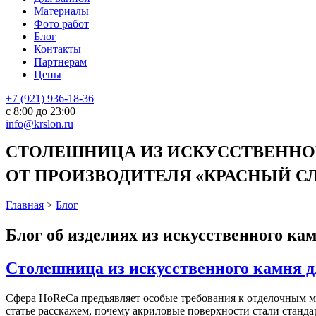
Материалы
Фото работ
Блог
Контакты
Партнерам
Цены
+7 (921) 936-18-36
с 8:00 до 23:00
info@krslon.ru
СТОЛЕШНИЦА ИЗ ИСКУССТВЕННОГ
ОТ ПРОИЗВОДИТЕЛЯ «КРАСНЫЙ СЛО
Главная
>
Блог
Блог об изделиях из искусственного ка
Столешница из искусственного камня д
Сфера HoReCa предъявляет особые требования к отделочным ма
статье расскажем, почему акриловые поверхности стали стандар