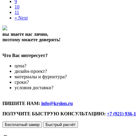
9
10
11
»
Next
вы знаете нас лично,
поэтому можете доверять!
Что Вас интересует?
цена?
дизайн-проект?
материалы и фурнитура?
сроки?
условия доставки?
ПИШИТЕ НАМ:
info@krslon.ru
ПОЛУЧИТЕ БЫСТРУЮ КОНСУЛЬТАЦИЮ:
+7 (921) 936-
Бесплатный замер
Быстрый расчёт