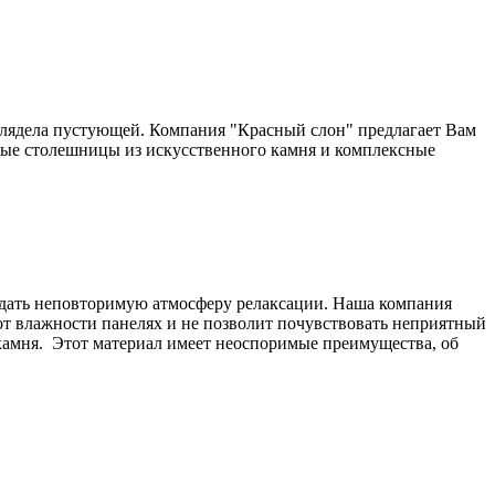
ыглядела пустующей. Компания "Красный слон" предлагает Вам
ные столешницы из искусственного камня и комплексные
оздать неповторимую атмосферу релаксации. Наша компания
от влажности панелях и не позволит почувствовать неприятный
камня. Этот материал имеет неоспоримые преимущества, об