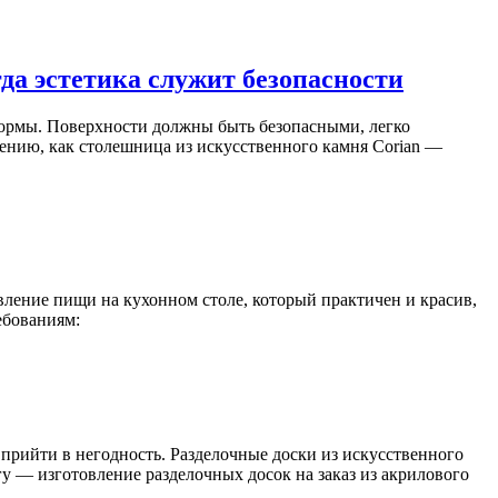
да эстетика служит безопасности
ормы. Поверхности должны быть безопасными, легко
нию, как столешница из искусственного камня Corian —
овление пищи на кухонном столе, который практичен и красив,
ебованиям:
т прийти в негодность. Разделочные доски из искусственного
у — изготовление разделочных досок на заказ из акрилового