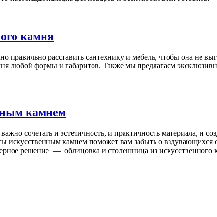
ного камня
жно правильно расставить сантехнику и мебель, чтобы она не в
амня любой формы и габаритов. Также мы предлагаем эксклюзив
нным камнем
важно сочетать и эстетичность, и практичность материала, и с
аты искусственным камнем поможет вам забыть о вздувающихся 
рьерное решение — облицовка и столешница из искусственного 