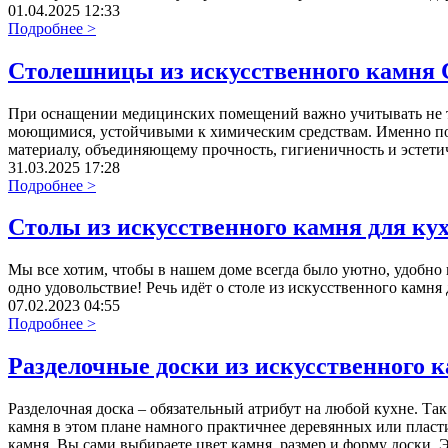
01.04.2025 12:33
Подробнее >
Столешницы из искусственного камня C
При оснащении медицинских помещений важно учитывать не то
моющимися, устойчивыми к химическим средствам. Именно поэ
материалу, объединяющему прочность, гигиеничность и эстети
31.03.2025 17:28
Подробнее >
Столы из искусственного камня для ку
Мы все хотим, чтобы в нашем доме всегда было уютно, удобно 
одно удовольствие! Речь идёт о столе из искусственного камня
07.02.2023 04:55
Подробнее >
Разделочные доски из искусственного 
Разделочная доска – обязательный атрибут на любой кухне. Так
камня в этом плане намного практичнее деревянных или пласт
камня. Вы сами выбираете цвет камня, размер и форму доски. 