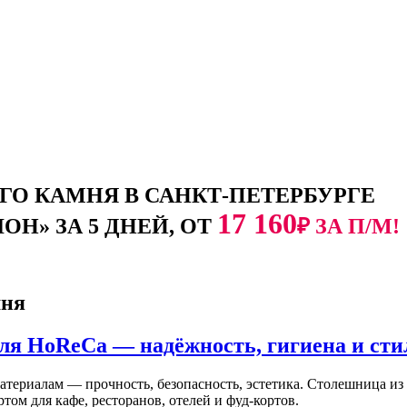
О КАМНЯ В САНКТ-ПЕТЕРБУРГЕ
17 160
Н» ЗА 5 ДНЕЙ, ОТ
₽ ЗА П/М!
мня
ля HoReCa — надёжность, гигиена и сти
териалам — прочность, безопасность, эстетика. Столешница из 
том для кафе, ресторанов, отелей и фуд-кортов.