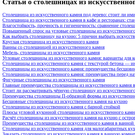
Статьи о столешницах из искусственно
Столешница из искусственного камня под дерево: стоит ли им
Столешница из искусственного камня в кафе и ресторанах: ста
Влагостойкость, прочность и гигиеничность: сравнение столе
Повышенный спрос на угловые столешницы из искусственного
Как выбрать столешницу на кухню: 5 причин выбрать искусст
Круглая столешница из искусственного камня
Ванны со столешницей из искусственного камня
Мебель, столешницы из искусственного камня
Угловые столешницы из искусственного камня: варианты для 
Столешницы из искусственного камня с текстурой бетона — 
Столешницы из искусственного камня: преимущества бесшовн
Столешницы из искусственного камня: преимущества перед н
Фигурные столешницы из искусственного камня
Главные преимущества столешницы из искусственного камня в
Стоит ли рассматривать чёрную столешницу из искусственног
Преимущества столешницы П-образной формы из искусственн
Бесшовные столешницы из искусственного камня на кухню
Столешницы из искусственного камня с барной стойкой
Плюсы угловой кухонной столешницы из искусственного камн
Расчёт столешницы из искусственного камня на кухню с остро
Преимущества столешницы из искусственного камня в ванной
Столешницы из искусственного камня для малогабаритных ку
Заказать столешницу из искусственного камня в ванную комна