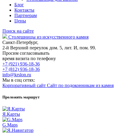
Блог
Контакты
Партнерам
Цены
Поиск на сайте
Столешницы из искусственного камня
Санкт-Петербург,
2-й Верхний переулок дом. 5, лит. И, пом. 99.
Просим согласовывать
время визита по телефону
+7 (921) 936-18-36
+7 (812) 936-18-36
info@krslon.ru
Мы в соц сетях:
Корпоративный сайт
Сайт по подоконникам из камня
Проложить маршрут
Я.Карты
G.Maps