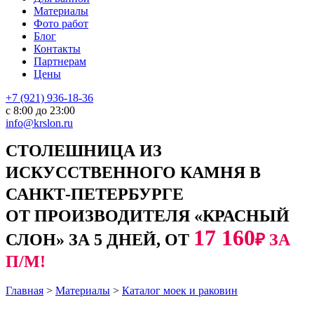
Материалы
Фото работ
Блог
Контакты
Партнерам
Цены
+7 (921) 936-18-36
с 8:00 до 23:00
info@krslon.ru
СТОЛЕШНИЦА ИЗ
ИСКУССТВЕННОГО КАМНЯ В
САНКТ-ПЕТЕРБУРГЕ
ОТ ПРОИЗВОДИТЕЛЯ «КРАСНЫЙ
17 160
СЛОН» ЗА 5 ДНЕЙ, ОТ
₽ ЗА
П/М!
Главная
>
Материалы
>
Каталог моек и раковин