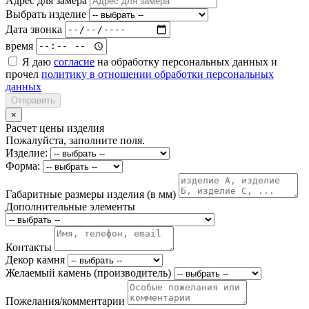
Адрес для замера
Выбрать изделие
Дата звонка
время
Я даю
согласие
на обработку персональных данных и
прочел
политику в отношении обработки персональных
данных
Отправить
×
Расчет цены изделия
Пожалуйста, заполните поля.
Изделие:
Форма:
Габаритные размеры изделия (в мм)
Дополнительные элементы
Контакты
Декор камня
Желаемый камень (производитель)
Пожелания/комментарии