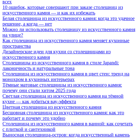
всех
10 ошибок, которые совершают при заказе столешниц из
искусственного камня — и как их избежать
Белая столешница из искусственного камня: когда это удачное
решение, а когда — нет
Можно ли использовать столешницу из искусственного камня
на улице?
Как столешница из искусственного камня меняет кухонные
пространства
Дизайнерские идеи для кухни со столешницами из
искусственного камня
Столешницы из искусственного камня в стиле Japandi:
лаконичность и натуральные тона
Столешница из искусственного камня в цвет стен: тренд на
монохром в кухонных интерьерах
Тёмные матовые столешницы из искусственного камня:
почему они стали хитом 2025 года
Светлая столешница из искусственного камня на тёмной
кухне — как добиться вау-эффекта
Цветная столешница из искусственного камня
Бесшовная столешница из искусственного камня: как это
работает и почему это удобно
Столешница из искусственного камня в ванной: как сочетать
с плиткой и сантехникой
Выносная столешница-остров: когда искусственный камень