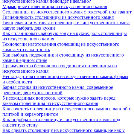
искусственного камня подойдёт идеально?
Мраморные столешницы из искусственного камня
Столешницы из искусственного камня с текстурой под гранит
Гигиеничность столешницы из искусственного камня
Глянцевая или матовая столешница из искусственного камня:
какую выбрать для кухни
Как спланировать рабочую зону на кухне: роль столешницы
из искусственного камня
Технологии изготовления столешниц из искусственного
камня: что важно знать
Как выбрать подоконник и столешницу из искусственного
камня в едином стиле
Преимущества бесшовного соединения столешницы из
искусственного камня
Нестандартная столешница из искусственного камня: формы
и особенности
Барная стойка из искусственного камня: современное
решение для кухни-гостиной
5 неожиданных вопросов, которые нужно задать перед
заказом столешницы из искусственного камня
Как сочетать столешницу из искусственного камня в ванной с
плиткой и керамогранитом
Как подобрать столешницу из искусственного камня под
акцентную стену
Как сделать столешницу из искусственного камня, не как у