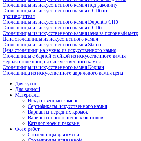
Столешницы из искусственного камня под раковину
Столешницы из искусственного камня в СПб от
производителя
Столешницы из искусственного камня Dupont в СПб
Столешницы из искусственного камня в СПб
Столешницы из искусственного камня цена за погонный метр
Цена столешницы из искусственного камня
Столешницы из искусственного камня Staron
Цена столешниц на кухню из искусственного камня
Столешницы с барной стойкой из искусственного камня
Черная столешница из искусственного камня
Столешницы из искусственного камня Кориан
Столешница из искусственного акрилового камня цена
Для кухни
Для ванной
Материалы
Искусственный камень
Сертификаты искусственного камня
Варианты передних кромок
Варианты пристеночных бортиков
Каталог моек и раковин
Фото работ
Столешницы для кухни
Столешницы для ванной