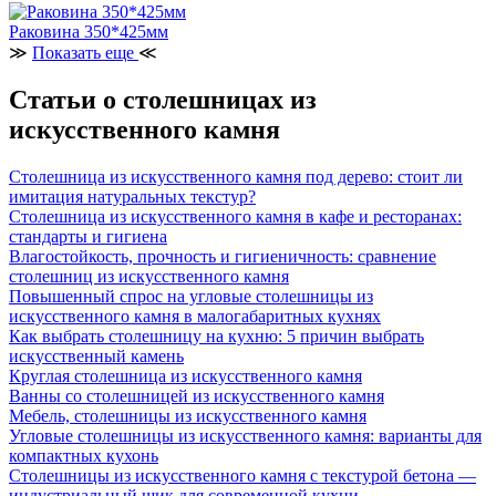
Раковина 350*425мм
≫
Показать еще
≪
Статьи о столешницах из
искусственного камня
Столешница из искусственного камня под дерево: стоит ли
имитация натуральных текстур?
Столешница из искусственного камня в кафе и ресторанах:
стандарты и гигиена
Влагостойкость, прочность и гигиеничность: сравнение
столешниц из искусственного камня
Повышенный спрос на угловые столешницы из
искусственного камня в малогабаритных кухнях
Как выбрать столешницу на кухню: 5 причин выбрать
искусственный камень
Круглая столешница из искусственного камня
Ванны со столешницей из искусственного камня
Мебель, столешницы из искусственного камня
Угловые столешницы из искусственного камня: варианты для
компактных кухонь
Столешницы из искусственного камня с текстурой бетона —
индустриальный шик для современной кухни