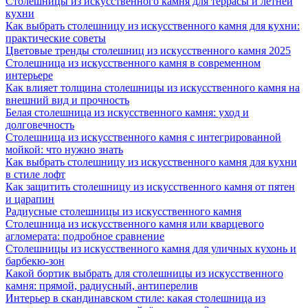
Столешницы из искусственного камня для террасы и летней
кухни
Как выбрать столешницу из искусственного камня для кухни:
практические советы
Цветовые тренды столешниц из искусственного камня 2025
Столешница из искусственного камня в современном
интерьере
Как влияет толщина столешницы из искусственного камня на
внешний вид и прочность
Белая столешница из искусственного камня: уход и
долговечность
Столешница из искусственного камня с интегрированной
мойкой: что нужно знать
Как выбрать столешницу из искусственного камня для кухни
в стиле лофт
Как защитить столешницу из искусственного камня от пятен
и царапин
Радиусные столешницы из искусственного камня
Столешница из искусственного камня или кварцевого
агломерата: подробное сравнение
Столешницы из искусственного камня для уличных кухонь и
барбекю-зон
Какой бортик выбрать для столешницы из искусственного
камня: прямой, радиусный, антиперелив
Интерьер в скандинавском стиле: какая столешница из