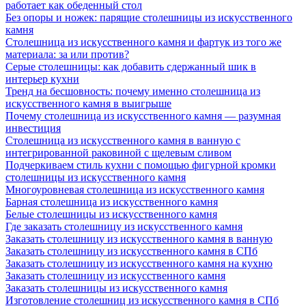
работает как обеденный стол
Без опоры и ножек: парящие столешницы из искусственного
камня
Столешница из искусственного камня и фартук из того же
материала: за или против?
Серые столешницы: как добавить сдержанный шик в
интерьер кухни
Тренд на бесшовность: почему именно столешница из
искусственного камня в выигрыше
Почему столешница из искусственного камня — разумная
инвестиция
Столешница из искусственного камня в ванную с
интегрированной раковиной с щелевым сливом
Подчеркиваем стиль кухни с помощью фигурной кромки
столешницы из искусственного камня
Многоуровневая столешница из искусственного камня
Барная столешница из искусственного камня
Белые столешницы из искусственного камня
Где заказать столешницу из искусственного камня
Заказать столешницу из искусственного камня в ванную
Заказать столешницу из искусственного камня в СПб
Заказать столешницу из искусственного камня на кухню
Заказать столешницу из искусственного камня
Заказать столешницы из искусственного камня
Изготовление столешниц из искусственного камня в СПб