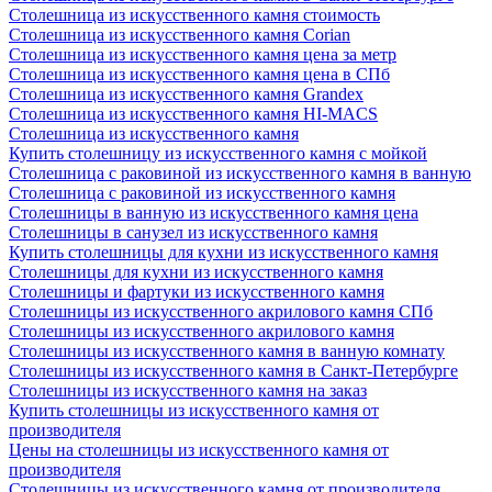
Столешница из искусственного камня стоимость
Столешница из искусственного камня Сorian
Столешница из искусственного камня цена за метр
Столешница из искусственного камня цена в СПб
Столешница из искусственного камня Grandex
Столешница из искусственного камня HI-MACS
Столешница из искусственного камня
Купить столешницу из искусственного камня с мойкой
Столешница с раковиной из искусственного камня в ванную
Столешница с раковиной из искусственного камня
Столешницы в ванную из искусственного камня цена
Столешницы в санузел из искусственного камня
Купить столешницы для кухни из искусственного камня
Столешницы для кухни из искусственного камня
Столешницы и фартуки из искусственного камня
Столешницы из искусственного акрилового камня СПб
Столешницы из искусственного акрилового камня
Столешницы из искусственного камня в ванную комнату
Столешницы из искусственного камня в Санкт-Петербурге
Столешницы из искусственного камня на заказ
Купить столешницы из искусственного камня от
производителя
Цены на столешницы из искусственного камня от
производителя
Столешницы из искусственного камня от производителя