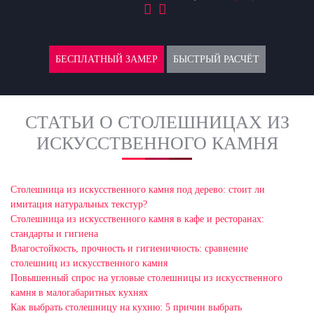
БЕСПЛАТНЫЙ ЗАМЕР
БЫСТРЫЙ РАСЧЁТ
СТАТЬИ О СТОЛЕШНИЦАХ ИЗ
ИСКУССТВЕННОГО КАМНЯ
Столешница из искусственного камня под дерево: стоит ли
имитация натуральных текстур?
Столешница из искусственного камня в кафе и ресторанах:
стандарты и гигиена
Влагостойкость, прочность и гигиеничность: сравнение
столешниц из искусственного камня
Повышенный спрос на угловые столешницы из искусственного
камня в малогабаритных кухнях
Как выбрать столешницу на кухню: 5 причин выбрать