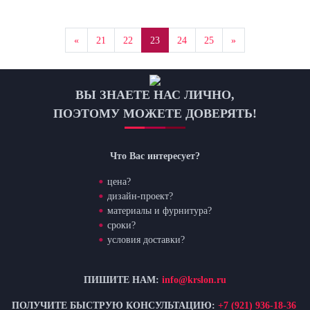
Previous
Next
«
21
22
23
24
25
»
ВЫ ЗНАЕТЕ НАС ЛИЧНО,
ПОЭТОМУ МОЖЕТЕ ДОВЕРЯТЬ!
Что Вас интересует?
цена?
дизайн-проект?
материалы и фурнитура?
сроки?
условия доставки?
ПИШИТЕ НАМ:
info@krslon.ru
ПОЛУЧИТЕ БЫСТРУЮ КОНСУЛЬТАЦИЮ:
+7 (921) 936-18-36