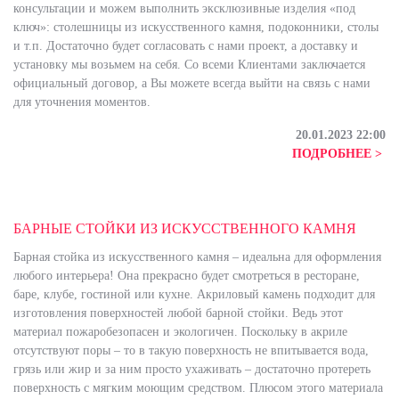
консультации и можем выполнить эксклюзивные изделия «под
ключ»: столешницы из искусственного камня, подоконники, столы
и т.п. Достаточно будет согласовать с нами проект, а доставку и
установку мы возьмем на себя. Со всеми Клиентами заключается
официальный договор, а Вы можете всегда выйти на связь с нами
для уточнения моментов.
20.01.2023 22:00
ПОДРОБНЕЕ >
БАРНЫЕ СТОЙКИ ИЗ ИСКУССТВЕННОГО КАМНЯ
Барная стойка из искусственного камня – идеальна для оформления
любого интерьера! Она прекрасно будет смотреться в ресторане,
баре, клубе, гостиной или кухне. Акриловый камень подходит для
изготовления поверхностей любой барной стойки. Ведь этот
материал пожаробезопасен и экологичен. Поскольку в акриле
отсутствуют поры – то в такую поверхность не впитывается вода,
грязь или жир и за ним просто ухаживать – достаточно протереть
поверхность с мягким моющим средством. Плюсом этого материала