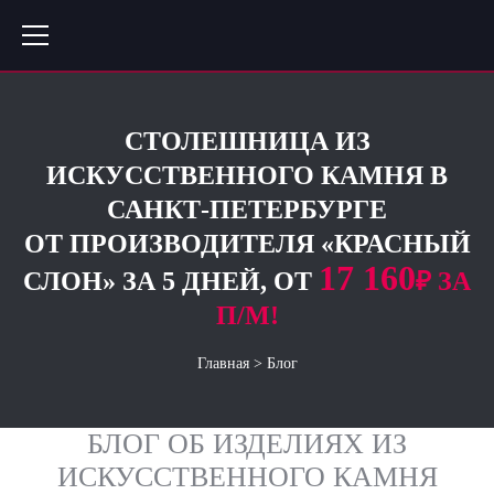
СТОЛЕШНИЦА ИЗ
ИСКУССТВЕННОГО КАМНЯ В
САНКТ-ПЕТЕРБУРГЕ
ОТ ПРОИЗВОДИТЕЛЯ «КРАСНЫЙ
17 160
СЛОН» ЗА 5 ДНЕЙ, ОТ
₽ ЗА
П/М!
Главная
>
Блог
БЛОГ ОБ ИЗДЕЛИЯХ ИЗ
ИСКУССТВЕННОГО КАМНЯ