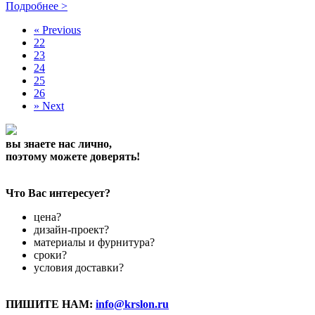
Подробнее >
«
Previous
22
23
24
25
26
»
Next
вы знаете нас лично,
поэтому можете доверять!
Что Вас интересует?
цена?
дизайн-проект?
материалы и фурнитура?
сроки?
условия доставки?
ПИШИТЕ НАМ:
info@krslon.ru