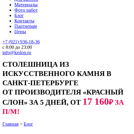
Материалы
Фото работ
Блог
Контакты
Партнерам
Цены
+7 (921) 936-18-36
с 8:00 до 23:00
info@krslon.ru
СТОЛЕШНИЦА ИЗ
ИСКУССТВЕННОГО КАМНЯ В
САНКТ-ПЕТЕРБУРГЕ
ОТ ПРОИЗВОДИТЕЛЯ «КРАСНЫЙ
17 160
СЛОН» ЗА 5 ДНЕЙ, ОТ
₽ ЗА
П/М!
Главная
>
Блог