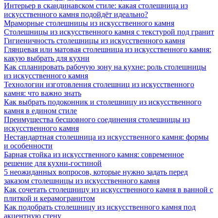
Интерьер в скандинавском стиле: какая столешница из
искусственного камня подойдёт идеально?
Мраморные столешницы из искусственного камня
Столешницы из искусственного камня с текстурой под гранит
Гигиеничность столешницы из искусственного камня
Глянцевая или матовая столешница из искусственного камня:
какую выбрать для кухни
Как спланировать рабочую зону на кухне: роль столешницы
из искусственного камня
Технологии изготовления столешниц из искусственного
камня: что важно знать
Как выбрать подоконник и столешницу из искусственного
камня в едином стиле
Преимущества бесшовного соединения столешницы из
искусственного камня
Нестандартная столешница из искусственного камня: формы
и особенности
Барная стойка из искусственного камня: современное
решение для кухни-гостиной
5 неожиданных вопросов, которые нужно задать перед
заказом столешницы из искусственного камня
Как сочетать столешницу из искусственного камня в ванной с
плиткой и керамогранитом
Как подобрать столешницу из искусственного камня под
акцентную стену