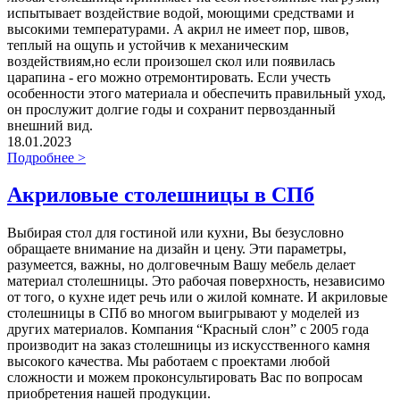
испытывает воздействие водой, моющими средствами и
высокими температурами. А акрил не имеет пор, швов,
теплый на ощупь и устойчив к механическим
воздействиям,но если произошел скол или появилась
царапина - его можно отремонтировать. Если учесть
особенности этого материала и обеспечить правильный уход,
он прослужит долгие годы и сохранит первозданный
внешний вид.
18.01.2023
Подробнее >
Акриловые столешницы в СПб
Выбирая стол для гостиной или кухни, Вы безусловно
обращаете внимание на дизайн и цену. Эти параметры,
разумеется, важны, но долговечным Вашу мебель делает
материал столешницы. Это рабочая поверхность, независимо
от того, о кухне идет речь или о жилой комнате. И акриловые
столешницы в СПб во многом выигрывают у моделей из
других материалов. Компания “Красный слон” с 2005 года
производит на заказ столешницы из искусственного камня
высокого качества. Мы работаем с проектами любой
сложности и можем проконсультировать Вас по вопросам
приобретения нашей продукции.