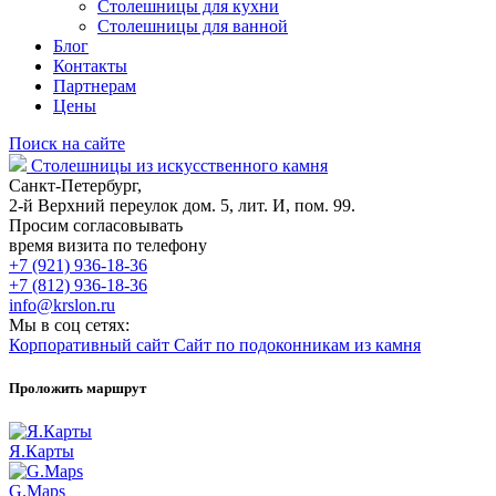
Столешницы для кухни
Столешницы для ванной
Блог
Контакты
Партнерам
Цены
Поиск на сайте
Столешницы из искусственного камня
Санкт-Петербург,
2-й Верхний переулок дом. 5, лит. И, пом. 99.
Просим согласовывать
время визита по телефону
+7 (921) 936-18-36
+7 (812) 936-18-36
info@krslon.ru
Мы в соц сетях:
Корпоративный сайт
Сайт по подоконникам из камня
Проложить маршрут
Я.Карты
G.Maps