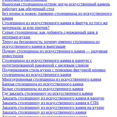
Выносная столешница-остров: когда искусственный камень
работает как обеденный стол
Без опоры и ножек: парящие столешницы из искусственного
камня
Столешница из искусственного камня и фартук из того же
материала: за или против?
Серые столешницы: как добавить сдержанный шик в
интерьер кухни
Тренд на бесшовность: почему именно столешница из
искусственного камня в выигрыше
Почему столешница из искусственного камня — разумная
инвестиция
Столешница из искусственного камня в ванную с
интегрированной раковиной с щелевым сливом
Подчеркиваем стиль кухни с помощью фигурной кромки
столешницы из искусственного камня
Многоуровневая столешница из искусственного камня
Барная столешница из искусственного камня
Белые столешницы из искусственного камня
Где заказать столешницу из искусственного камня
Заказать столешницу из искусственного камня в ванную
Заказать столешницу из искусственного камня в СПб
Заказать столешницу из искусственного камня на кухню
Заказать столешницу из искусственного камня
Заказать столешницы из искусственного камня