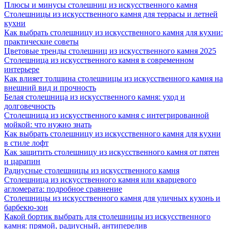
Плюсы и минусы столешниц из искусственного камня
Столешницы из искусственного камня для террасы и летней
кухни
Как выбрать столешницу из искусственного камня для кухни:
практические советы
Цветовые тренды столешниц из искусственного камня 2025
Столешница из искусственного камня в современном
интерьере
Как влияет толщина столешницы из искусственного камня на
внешний вид и прочность
Белая столешница из искусственного камня: уход и
долговечность
Столешница из искусственного камня с интегрированной
мойкой: что нужно знать
Как выбрать столешницу из искусственного камня для кухни
в стиле лофт
Как защитить столешницу из искусственного камня от пятен
и царапин
Радиусные столешницы из искусственного камня
Столешница из искусственного камня или кварцевого
агломерата: подробное сравнение
Столешницы из искусственного камня для уличных кухонь и
барбекю-зон
Какой бортик выбрать для столешницы из искусственного
камня: прямой, радиусный, антиперелив