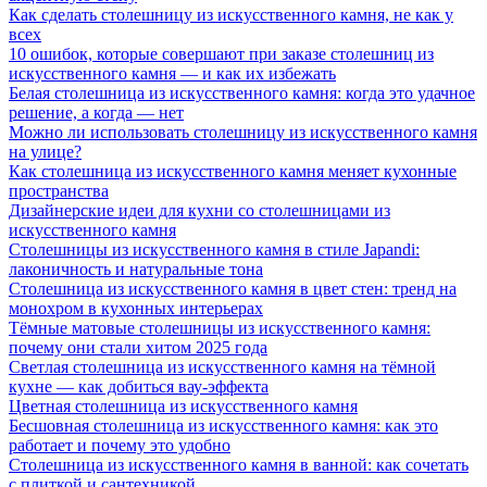
Как сделать столешницу из искусственного камня, не как у
всех
10 ошибок, которые совершают при заказе столешниц из
искусственного камня — и как их избежать
Белая столешница из искусственного камня: когда это удачное
решение, а когда — нет
Можно ли использовать столешницу из искусственного камня
на улице?
Как столешница из искусственного камня меняет кухонные
пространства
Дизайнерские идеи для кухни со столешницами из
искусственного камня
Столешницы из искусственного камня в стиле Japandi:
лаконичность и натуральные тона
Столешница из искусственного камня в цвет стен: тренд на
монохром в кухонных интерьерах
Тёмные матовые столешницы из искусственного камня:
почему они стали хитом 2025 года
Светлая столешница из искусственного камня на тёмной
кухне — как добиться вау-эффекта
Цветная столешница из искусственного камня
Бесшовная столешница из искусственного камня: как это
работает и почему это удобно
Столешница из искусственного камня в ванной: как сочетать
с плиткой и сантехникой