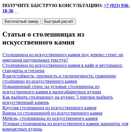
ПОЛУЧИТЕ БЫСТРУЮ КОНСУЛЬТАЦИЮ:
+7 (921) 936-
18-36
Бесплатный замер
Быстрый расчёт
Статьи о столешницах из
искусственного камня
Столешница из искусственного камня под дерево: стоит ли
имитация натуральных текстур?
Столешница из искусственного камня в кафе и ресторанах:
стандарты и гигиена
Влагостойкость, прочность и гигиеничность: сравнение
столешниц из искусственного камня
Повышенный спрос на угловые столешницы из
искусственного камня в малогабаритных кухнях
Как выбрать столешницу на кухню: 5 причин выбрать
искусственный камень
Круглая столешница из искусственного камня
Ванны со столешницей из искусственного камня
Мебель, столешницы из искусственного камня
Угловые столешницы из искусственного камня: варианты для
компактных кухонь