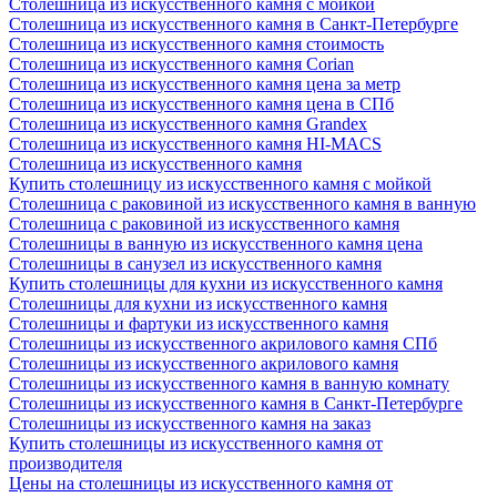
Столешница из искусственного камня с мойкой
Столешница из искусственного камня в Санкт-Петербурге
Столешница из искусственного камня стоимость
Столешница из искусственного камня Сorian
Столешница из искусственного камня цена за метр
Столешница из искусственного камня цена в СПб
Столешница из искусственного камня Grandex
Столешница из искусственного камня HI-MACS
Столешница из искусственного камня
Купить столешницу из искусственного камня с мойкой
Столешница с раковиной из искусственного камня в ванную
Столешница с раковиной из искусственного камня
Столешницы в ванную из искусственного камня цена
Столешницы в санузел из искусственного камня
Купить столешницы для кухни из искусственного камня
Столешницы для кухни из искусственного камня
Столешницы и фартуки из искусственного камня
Столешницы из искусственного акрилового камня СПб
Столешницы из искусственного акрилового камня
Столешницы из искусственного камня в ванную комнату
Столешницы из искусственного камня в Санкт-Петербурге
Столешницы из искусственного камня на заказ
Купить столешницы из искусственного камня от
производителя
Цены на столешницы из искусственного камня от