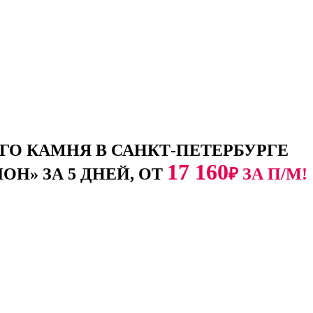
О КАМНЯ В САНКТ-ПЕТЕРБУРГЕ
17 160
Н» ЗА 5 ДНЕЙ, ОТ
₽ ЗА П/М!