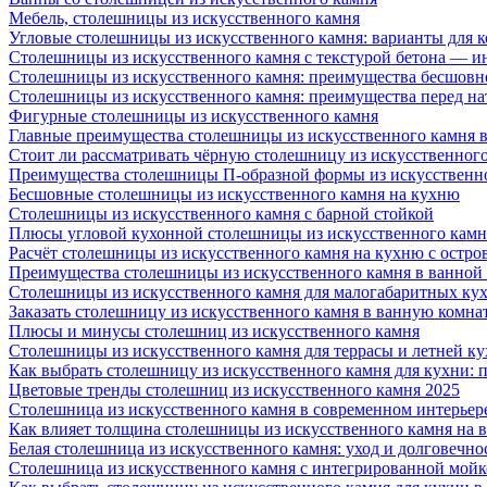
Мебель, столешницы из искусственного камня
Угловые столешницы из искусственного камня: варианты для 
Столешницы из искусственного камня с текстурой бетона — 
Столешницы из искусственного камня: преимущества бесшовн
Столешницы из искусственного камня: преимущества перед н
Фигурные столешницы из искусственного камня
Главные преимущества столешницы из искусственного камня в
Стоит ли рассматривать чёрную столешницу из искусственног
Преимущества столешницы П-образной формы из искусственн
Бесшовные столешницы из искусственного камня на кухню
Столешницы из искусственного камня с барной стойкой
Плюсы угловой кухонной столешницы из искусственного камн
Расчёт столешницы из искусственного камня на кухню с остро
Преимущества столешницы из искусственного камня в ванной
Столешницы из искусственного камня для малогабаритных ку
Заказать столешницу из искусственного камня в ванную комна
Плюсы и минусы столешниц из искусственного камня
Столешницы из искусственного камня для террасы и летней к
Как выбрать столешницу из искусственного камня для кухни: 
Цветовые тренды столешниц из искусственного камня 2025
Столешница из искусственного камня в современном интерьер
Как влияет толщина столешницы из искусственного камня на 
Белая столешница из искусственного камня: уход и долговечно
Столешница из искусственного камня с интегрированной мойко