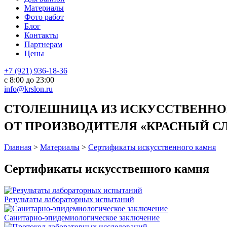
Материалы
Фото работ
Блог
Контакты
Партнерам
Цены
+7 (921) 936-18-36
с 8:00 до 23:00
info@krslon.ru
СТОЛЕШНИЦА ИЗ ИСКУССТВЕННОГ
ОТ ПРОИЗВОДИТЕЛЯ «КРАСНЫЙ СЛО
Главная
>
Материалы
>
Сертификаты искусственного камня
Сертификаты искусственного камня
Результаты лабораторных испытаний
Санитарно-эпидемиологическое заключение