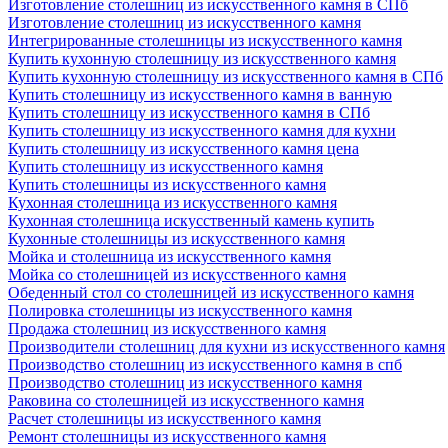
Изготовление столешниц из искусственного камня в СПб
Изготовление столешниц из искусственного камня
Интегрированные столешницы из искусственного камня
Купить кухонную столешницу из искусственного камня
Купить кухонную столешницу из искусственного камня в СПб
Купить столешницу из искусственного камня в ванную
Купить столешницу из искусственного камня в СПб
Купить столешницу из искусственного камня для кухни
Купить столешницу из искусственного камня цена
Купить столешницу из искусственного камня
Купить столешницы из искусственного камня
Кухонная столешница из искусственного камня
Кухонная столешница искусственный камень купить
Кухонные столешницы из искусственного камня
Мойка и столешница из искусственного камня
Мойка со столешницей из искусственного камня
Обеденный стол со столешницей из искусственного камня
Полировка столешницы из искусственного камня
Продажа столешниц из искусственного камня
Производители столешниц для кухни из искусственного камня
Производство столешниц из искусственного камня в спб
Производство столешниц из искусственного камня
Раковина со столешницей из искусственного камня
Расчет столешницы из искусственного камня
Ремонт столешницы из искусственного камня